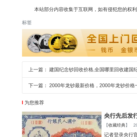
本站部分内容收集于互联网，如有侵犯您的权利
标签
上一篇：
建国纪念钞回收价格,全国哪里回收建国
下一篇：
2000年龙钞最新价格，2000年龙钞价格
为您推荐
央行先后发
【
收藏经典
】
2
记者登录央行