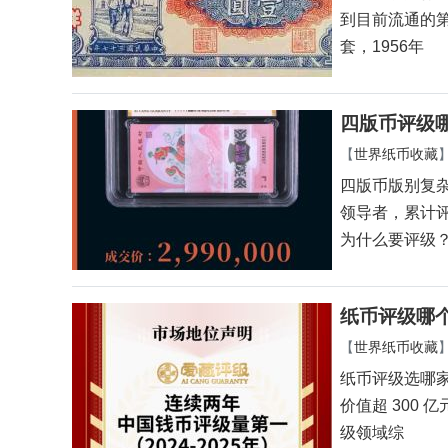
到目前流通的
套，1956年
四版币评级哪
【
世界纸币收藏
四版币版别复
领导者，累计评
为什么要评级
纸币评级哪
【
世界纸币收藏
纸币评级选哪家
价值超 300 
级领域综