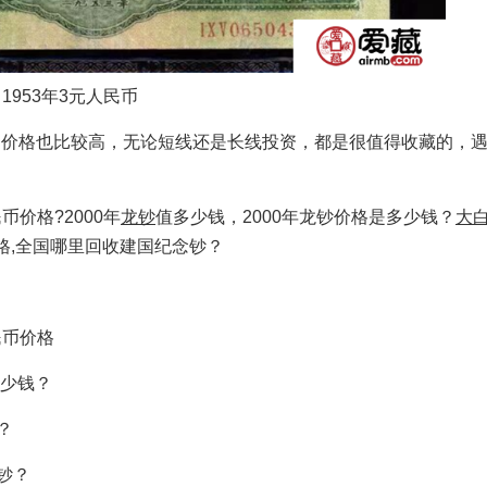
1953年3元人民币
价格也比较高，无论短线还是长线投资，都是很值得收藏的，遇
币价格?2000年
龙钞
值多少钱，2000年龙钞价格是多少钱？
大白
格,全国哪里回收建国纪念钞？
民币价格
多少钱？
？
钞？