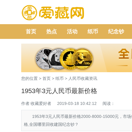
首页
热点
活动
纸币
纪念钞
您的位置 >
首页
>
纸币
>
人民币收藏资讯
1953年3元人民币最新价格
作者:收藏爱好者
2019-03-18 10:42:12
阅读：
1953年3元人民币最新价格2000-8000-1500
格,全国哪里回收建国纪念钞？