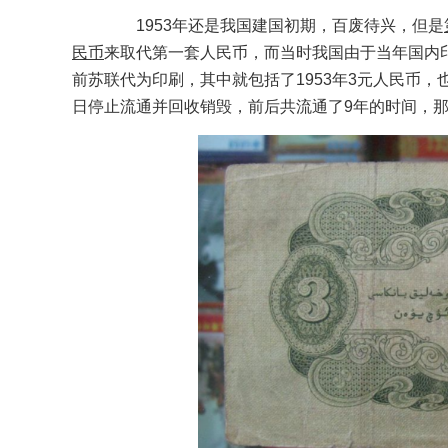
1953年还是我国建国初期，百废待兴，但是
民币
来取代第一套人民币，而当时我国由于当年国内
前苏联代为印刷，其中就包括了1953年3元人民币，也被
日停止流通并回收销毁，前后共流通了9年的时间，那