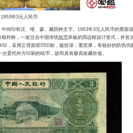
1953年3元人民币
中间印有汉、维、蒙、藏四种文字。1953年3元人民币的票面
花符相对称，一改过去中国传统
纸币
呆板的四边框设计形式，并首
水印，采用正背面双凹印刷，版纹深，墨层厚，有较好的防伪功
一次委托外方印刷的纸币，故而具有极高收藏价值。