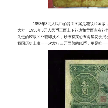
1953年3元人民币的背面图案是花纹和国徽，
大方，1953年3元人民币正面上下花边和背面左右
先进的胶版凹凸套印技术，钞纸有实心五角星花纹混
我国历史上唯一一次发行三元面额的纸币，更是唯一