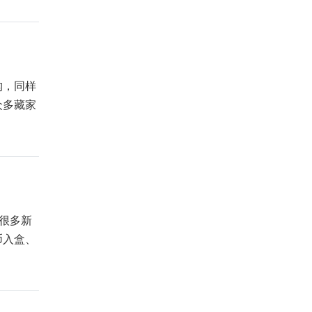
构，同样
众多藏家
很多新
币入盒、