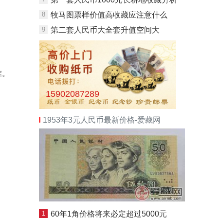
8
牧马图票样价值高收藏应注意什么
9
第二套人民币大全套升值空间大
准。
15902087289
1953年3元人民币最新价格-爱藏网
1
60年1角价格将来必定超过5000元