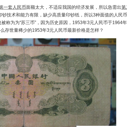
第一套人民币
面额太大，不适应我国的经济发展，所以急需出
第
印钞技术和能力有限，缺少高质量印钞纸，所以3种面值的人民
称为为“苏三币”，因为历史原因，1953年3元人民币于1964年
么存世量稀少的1953年3元人民币最新价格是怎样？