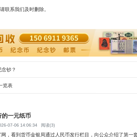
请联系我们及时删除。
纪念钞？
一览表
行的一元纸币
026-07-06 14:06:34
阅读(3)
官网，看到货币金银局通过人民币发行栏目，向公众介绍了第一