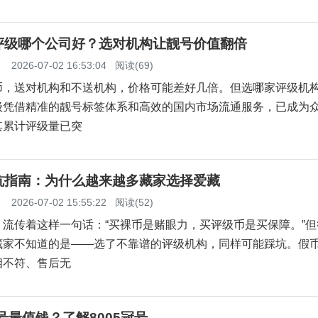
评级哪个公司好？选对机构让靓号价值翻倍
】
2026-07-02 16:53:04
阅读(69)
币，送对机构和不送机构，价格可能差好几倍。但选哪家评级机
级凭借精准的靓号标签体系和高效的国内市场流通服务，已成为
其累计评级量已突
坑指南：为什么越来越多藏家选择爱藏
】
2026-07-02 15:55:22
阅读(52)
，流传着这样一句话：“买裸币是赌眼力，买评级币是买保障。”但
藏家不知道的是——选了不靠谱的评级机构，同样可能踩坑。假
相不符、售后无
冠号最值钱？了解8005冠号