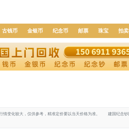
古钱币
金银币
纪念币
邮票
珠宝
拍卖
0元，市场行情变化较大，仅供参考，精准定价要以当天价格为准。 建国纪念