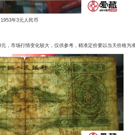
1953年3元人民币
15000元，市场行情变化较大，仅供参考，精准定价要以当天价格为