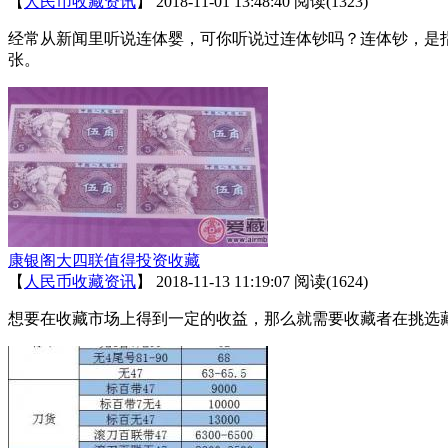
【
人民币收藏资讯
】
2018-11-01 13:48:40
阅读(1323)
经常从新闻里听说连体婴，可你听说过连体钞吗？连体钞，是指多
张。
康银阁大四联值得投资收藏
【
人民币收藏资讯
】
2018-11-13 11:19:07
阅读(1624)
想要在收藏市场上得到一定的收益，那么就需要收藏者在挑选