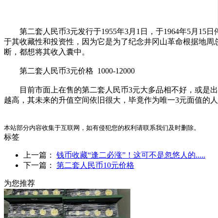
第二套人民币3元发行于1955年3月1日，于1964年5月1
于其收藏性和投资性，因为它是为了纪念井冈山革命根据地周
断，都想将其收入囊中。
第二套人民币3元价格 1000-12000
目前市面上在售的第二套人民币3元大多品相不好，或是出现
越高，其未来的升值空间依旧很大，毕竟作为唯一3元面值的
本站部分内容收集于互联网，如有侵犯您的权利请联系我们及时删除。
标签
上一篇：
钱币收藏“逢二必涨”！这可不是忽悠人的.....
下一篇：
第二套人民币10元价格
为您推荐