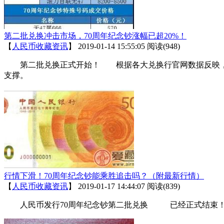
第二批兑换冲击市场，70周年纪念钞涨幅已超20%！
【
人民币收藏资讯
】
2019-01-14 15:55:05
阅读(948)
第二批兑换正式开始！ 根据各大兑换行官网数据反映， 
支撑。
行情下滑！70周年纪念钞能乘胜追击吗？（附最新行情）
【
人民币收藏资讯
】
2019-01-17 14:44:07
阅读(839)
人民币发行70周年纪念钞第二批兑换 已经正式结束！ 