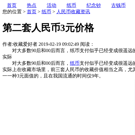
首页
热点
活动
纸币
纪念钞
古钱币
您的位置 >
首页
>
纸币
>
人民币收藏资讯
第二套人民币3元价格
作者:收藏爱好者
2019-02-19 09:02:49
阅读：
对大多数90后和00后而言，纸币支付似乎已经变成很遥远
实际
对大多数90后和00后而言，
纸币
支付似乎已经变成很遥远
实际上在收藏市场里，前三套人民币的收藏价值相当之高，尤
一一种3元面值的，且在我国流通的时间仅9年。