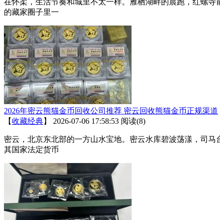
在怀柔，生活节奏和城里不太一样。雁栖湖畔的晨跑，红螺寺
的藏家圈子里一
2026年密云熊猫金币回收公司推荐 密云回收熊猫金币正规渠道
【
收藏经典
】
2026-07-06 17:58:53
阅读(8)
密云，北京东北部的一方山水宝地。密云水库碧波荡漾，司马
其国家法定货币