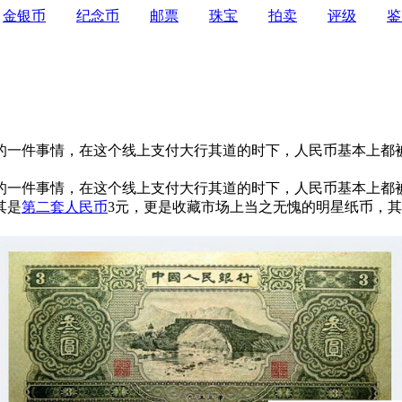
金银币
纪念币
邮票
珠宝
拍卖
评级
鉴
的一件事情，在这个线上支付大行其道的时下，人民币基本上都
的一件事情，在这个线上支付大行其道的时下，人民币基本上都
其是
第二套人民币
3元，更是收藏市场上当之无愧的明星纸币，