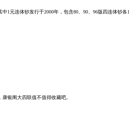
连体钞发行于2000年，包含80、90、96版四连体钞各1
，康银阁大四联值不值得收藏吧。