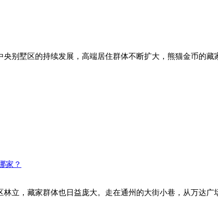
中央别墅区的持续发展，高端居住群体不断扩大，熊猫金币的藏
哪家？
区林立，藏家群体也日益庞大。走在通州的大街小巷，从万达广