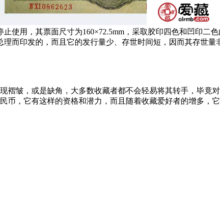
5日停止使用，其票面尺寸为160×72.5mm，采取胶印四色和凹
总理而印发的，而且它的发行量少、存世时间短，因而其存世量
褶皱，或是缺角，大多数收藏者都不会轻易将其转手，毕竟对
人民币，它有这样的资格和潜力，而且随着收藏爱好者的增多，