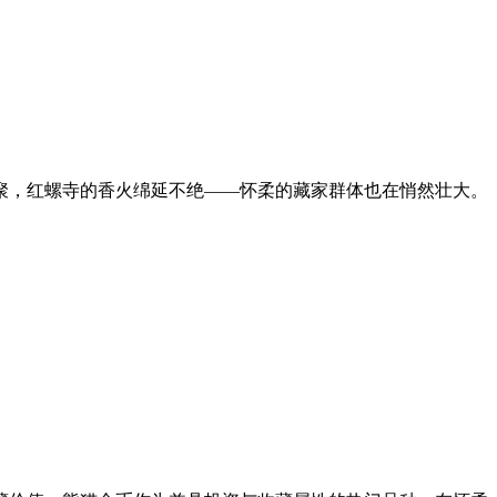
聚，红螺寺的香火绵延不绝——怀柔的藏家群体也在悄然壮大。