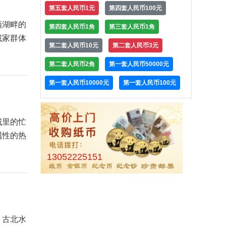
第五套人民币1元
第四套人民币100元
栖湖畔的
第四套人民币1角
第三套人民币1角
藏家群体
第二套人民币10元
第二套人民币3元
第二套人民币2角
第一套人民币50000元
第一套人民币10000元
第一套人民币100元
城里的忙
属性的热
13052225151
，古北水