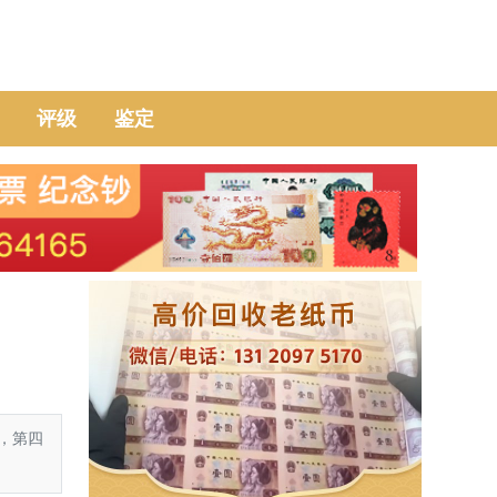
评级
鉴定
，第四