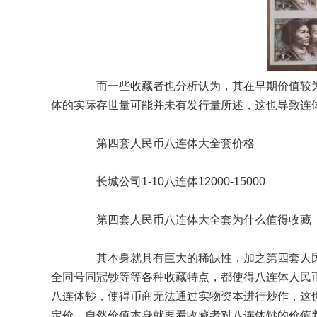
而一些收藏者也分析认为，其在早期价值较为便
体的实际存世量可能并未有发行量所述，这也导致
连
第四套人民币八连体大全套价格
长城公司1-10八连体12000-15000
第四套人民币八连体大全套为什么值得收藏
其本身就具有巨大的稀缺性，加之第四套人民币
全同号同冠钞等等各种收藏特点，都使得八连体人民
八连体钞，使得币商无法通过实物资本进行炒作，这
定价，自然价值本身就要看收藏者对八连体钞的价值