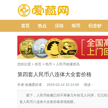
首页
热点
活动
纸币
纪念钞
您的位置 >
首页
>
纸币
>
人民币收藏资讯
第四套人民币八连体大全套价格
作者:收藏爱好者
2019-02-14 15:14:00
阅读：
眼下，人民币收藏已经不再像几年前无人问津，它已经席
套人民币八连体大全套价格表现抢眼。