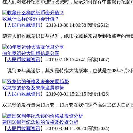
在人们对这种纪念币进行收藏时，应该如何保存中国银行纪念
收藏什么样的纸币会升值？
【
人民币收藏资讯
】
2018-10-30 14:06:58
阅读(2512)
随着人们收藏意识日益提升，纸币收藏越来越受到收藏者的青
08年奥运钞大陆版信息分享
【
人民币收藏资讯
】
2019-07-18 15:45:41
阅读(1407)
说到08年奥运钞，其实是特指大陆版本，也就是在08年7月8
双龙钞的价格及未来发展趋势
【
人民币收藏资讯
】
2019-03-01 15:21:15
阅读(1426)
双龙钞的发行量为10万套，10万套在我们这个高达13亿人口
建国50周年纪念钞的价格及投资分析
【
人民币收藏资讯
】
2019-03-04 11:38:20
阅读(2034)