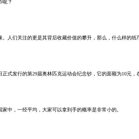
币呢？
睐。人们关注的更是其背后收藏价值的攀升，那么，什么样的纸
日正式发行的第29届奥林匹克运动会纪念钞，它的面额为10元
的国家中，一经平均，大家可以拿到手的概率是非常小的。