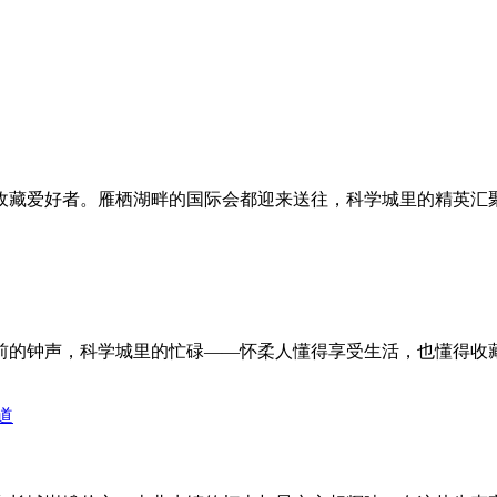
收藏爱好者。雁栖湖畔的国际会都迎来送往，科学城里的精英汇
前的钟声，科学城里的忙碌——怀柔人懂得享受生活，也懂得收