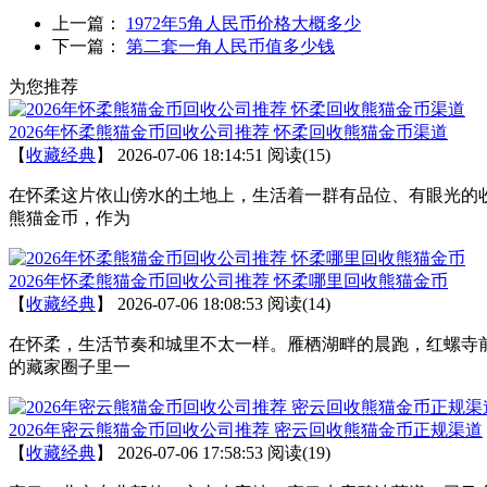
上一篇：
1972年5角人民币价格大概多少
下一篇：
第二套一角人民币值多少钱
为您推荐
2026年怀柔熊猫金币回收公司推荐 怀柔回收熊猫金币渠道
【
收藏经典
】
2026-07-06 18:14:51
阅读(15)
在怀柔这片依山傍水的土地上，生活着一群有品位、有眼光的
熊猫金币，作为
2026年怀柔熊猫金币回收公司推荐 怀柔哪里回收熊猫金币
【
收藏经典
】
2026-07-06 18:08:53
阅读(14)
在怀柔，生活节奏和城里不太一样。雁栖湖畔的晨跑，红螺寺
的藏家圈子里一
2026年密云熊猫金币回收公司推荐 密云回收熊猫金币正规渠道
【
收藏经典
】
2026-07-06 17:58:53
阅读(19)