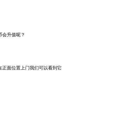
币会升值呢？
，在正面位置上门我们可以看到它