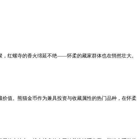
聚，红螺寺的香火绵延不绝——怀柔的藏家群体也在悄然壮大。
藏价值。熊猫金币作为兼具投资与收藏属性的热门品种，在怀柔