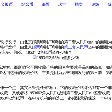
金银币
纪念币
邮票
珠宝
拍卖
评级
鉴
人民银行发行，由北京邮票印制厂印制的第二套人民币当中的面额为
民银行发行，由北京
邮票
印制厂印制的
第二套人民币
当中的面额为
头。那么，1953年2角纸币值多少钱？
00元左右。而影响它不同收藏价格的因素主要就是品相的高低，如
纸币能够达到这样的收藏价格，主要是因为后来我国发行的第三套、第
沿伸一个点，其实不管是任何钱币，它的收藏价格评估都有一个
来收藏，又或者将1953年2角人民币放到第二套人民币中整套
953年2角纸币，在中介机构的挑选上，必须注意确保这一个中