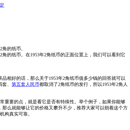
定
2角的纸币。
2角的纸币。在1953年2角纸币的正面位置上，我们可以看到它
果品相好的话，那么关于1953年2角纸币值多少钱的回答就可以
四套、
第五套人民币
都取消了2角纸币的发行，所以1953年2角人
非常重要的点，就是看它是否有特殊性。举个例子，如果你能够
收藏，那么就能够让它的价格又攀升不少，推荐大家可以朝着这个方
介机构真实可靠。