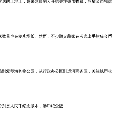
宜居的土地上，越来越多的人开始关注钱币收藏，熊猫金币凭借
家数量也在稳步增长。然而，不少顺义藏家在考虑出手熊猫金币
场到爱琴海购物公园，从行政办公区到运河商务区，关注钱币收
，分别是人民币纪念版本，港币纪念版