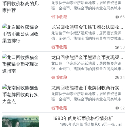
龙泉位于华东经济活跃地带，居民投资意识
强，金银币、熊猫金币的持有量在同类城市
里位居前列。每逢金价高位，龙泉藏友变现
钱币收藏
66
熊猫金币的需求就明显升温，但鱼龙混杂的
回收渠道里，能精准识别版别溢
龙岩回收熊猫金币钱币圈公认回收渠道排行
龙岩位于华东经济活跃地带，居民投资意识
强，金银币、熊猫金币的持有量在同类城市
里位居前列。每逢金价高位，龙岩藏友变现
钱币收藏
33
熊猫金币的需求就明显升温，但鱼龙混杂的
回收渠道里，能精准识别版别溢
龙口回收熊猫金币熊猫金币变现渠道指南
龙口位于华东经济活跃地带，居民投资意识
强，金银币、熊猫金币的持有量在同类城市
里位居前列。每逢金价高位，龙口藏友变现
钱币收藏
24
熊猫金币的需求就明显升温，但鱼龙混杂的
回收渠道里，能精准识别版别溢
龙南回收熊猫金币老牌回收商行实力盘点
龙南位于华东经济活跃地带，居民投资意识
强，金银币、熊猫金币的持有量在同类城市
里位居前列。每逢金价高位，龙南藏友变现
钱币收藏
32
熊猫金币的需求就明显升温，但鱼龙混杂的
回收渠道里，能精准识别版别溢
1980年贰角纸币价格行情分析
1980年贰角纸币价格从0.9元一张，到