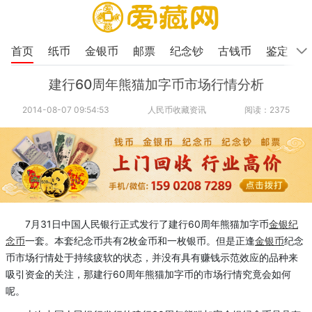
首页
纸币
金银币
邮票
纪念钞
古钱币
鉴定
建行60周年熊猫加字币市场行情分析
2014-08-07 09:54:53
人民币收藏资讯
阅读：2375
7月31日中国人民银行正式发行了建行60周年熊猫加字币
金银
纪
念币
一套。本套纪念币共有2枚金币和一枚银币。但是正逢
金银币
纪念
币市场行情处于持续疲软的状态，并没有具有赚钱示范效应的品种来
吸引资金的关注，那建行60周年熊猫加字币的市场行情究竟会如何
呢。