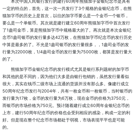
本次中国人民银行发行的建行60周年熊猫加字金银纪念币是具有
一定的特点的，首先，这一次一共发行了3个规格的金银纪念币，在熊
猫加字币的历史上是首次，以往的加字币要么是一个金币一个银币，
要么是一个单银币。其次就是建行建立60周年熊猫加字币中首次发行
了1盎司金币，算是熊猫加字币中规格最大的了。再次就是本次金银纪
念币1盎司银币的发行量多达42万枚，在熊猫加字币纪念币的发行历史
中算是最多的了。不光是1盎司银币的发行量很多，，1盎司金币的发
行量为22000枚，1/4盎司金币的发行量为75000枚，都算是发行量大
的了。
熊猫加字币金银纪念币的发行模式尤其是银行系列题材的加字币
和其他的是不同的，因为他们大多是由银行包销的，虽然发行量看似
很大，其实在钱币二级市场上流通的货源并没有那么多。像建行成立
50周年纪念币发行与2004年，共有一枚金币和一枚银币，当时银币的
发行量为17枚，金币的发行量为6万枚，现在金币的价格为3750元，
而银币的市场价格为750元。预计随着建行成立60周年金银纪念币的
上市，建行50周年纪念币的价格也会受到相应的感染，构成一定的利
好。但是现在整个纪念币市场都处于弱视，市场表现平平也是可能
的。