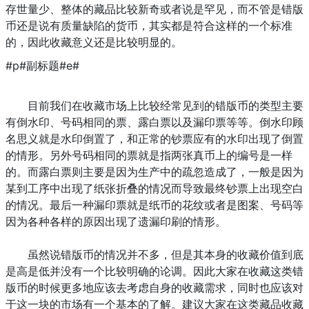
存世量少、整体的藏品比较新奇或者说是罕见，而不管是错版
币还是说有质量缺陷的货币，其实都是符合这样的一个标准
的，因此收藏意义还是比较明显的。
#p#副标题#e#
目前我们在收藏市场上比较经常见到的错版币的类型主要
有倒水印、号码相同的票、露白票以及漏印票等等。倒水印顾
名思义就是水印倒置了，和正常的钞票应有的水印出现了倒置
的情形。另外号码相同的票就是指两张真币上的编号是一样
的。而露白票则主要是因为生产中的疏忽造成了，一般是因为
某到工序中出现了纸张折叠的情况而导致最终钞票上出现空白
的情况。最后一种漏印票就是纸币的花纹或者是图案、号码等
因为各种各样的原因出现了遗漏印刷的情形。
虽然说错版币的情况并不多，但是其本身的收藏价值到底
是高是低并没有一个比较明确的论调。因此大家在收藏这类错
版币的时候更多地应该去考虑自身的收藏需求，同时也应该对
于这一块的市场有一个基本的了解。建议大家在这类藏品收藏