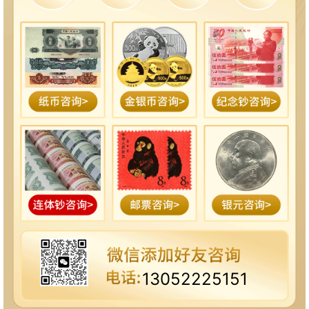
13052225151