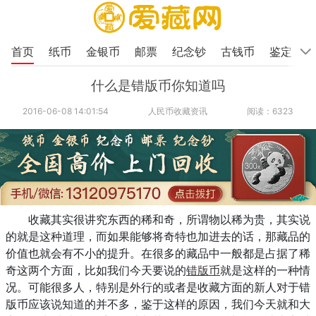
首页
纸币
金银币
邮票
纪念钞
古钱币
鉴定
什么是错版币你知道吗
2016-06-08 14:01:54
人民币收藏资讯
阅读：6323
收藏其实很讲究东西的稀和奇，所谓物以稀为贵，其实说
的就是这种道理，而如果能够将奇特也加进去的话，那藏品的
价值也就会有不小的提升。在很多的藏品中一般都是占据了稀
奇这两个方面，比如我们今天要说的
错版币
就是这样的一种情
况。可能很多人，特别是外行的或者是收藏方面的新人对于错
版币应该说知道的并不多，鉴于这样的原因，我们今天就和大