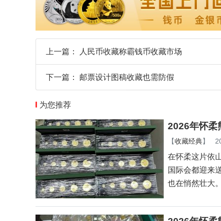
上一篇：
人民币收藏称霸钱币收藏市场
下一篇：
邮票设计图稿收藏也需防假
为您推荐
2026年怀
【
收藏经典
】
2
在怀柔这片依
国际会都迎来
也在悄然壮大