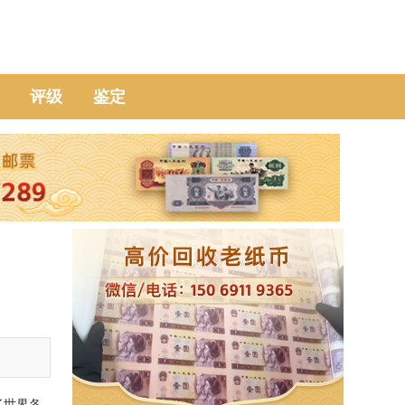
评级
鉴定
了世界各