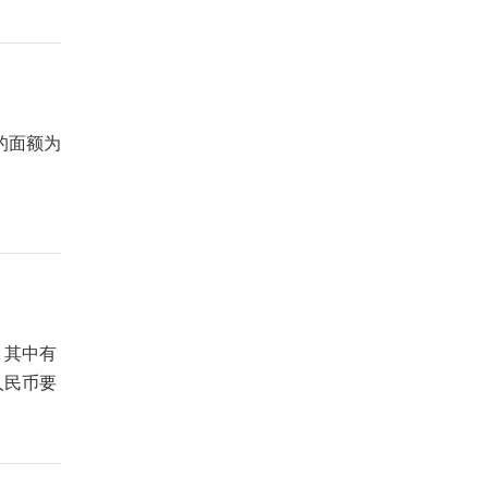
的面额为
，其中有
人民币要