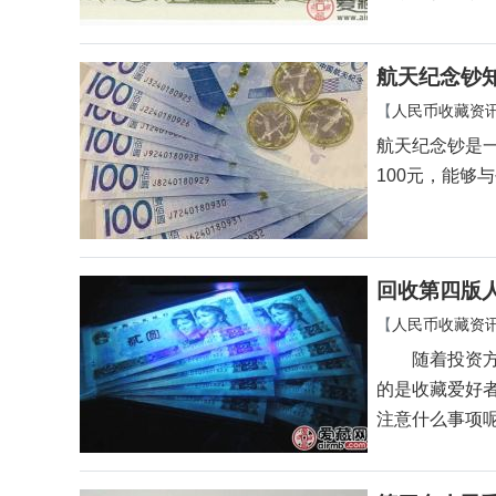
航天纪念钞
【
人民币收藏资
航天纪念钞是一
100元，能够
回收第四版
【
人民币收藏资
随着投资方式
的是收藏爱好
注意什么事项