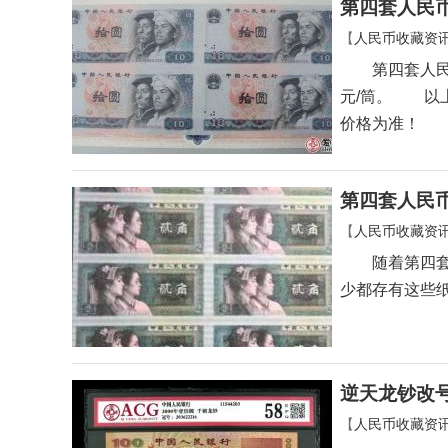
第四套人民
【
人民币收藏资
第四套人民币4
元/筒。 以
价格为准！
第四套人民
【
人民币收藏资
随着第四套人
少都存有这些
逆天龙钞改
【
人民币收藏资