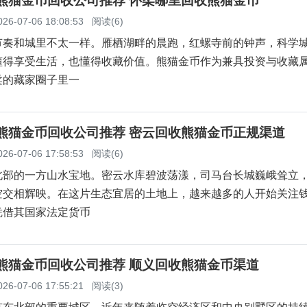
柔熊猫金币回收公司推荐 怀柔哪里回收熊猫金币
026-07-06 18:08:53
阅读(6)
节奏和城里不太一样。雁栖湖畔的晨跑，红螺寺前的钟声，科学
懂得享受生活，也懂得收藏价值。熊猫金币作为兼具投资与收藏
柔的藏家圈子里一
云熊猫金币回收公司推荐 密云回收熊猫金币正规渠道
026-07-06 17:58:53
阅读(6)
北部的一方山水宝地。密云水库碧波荡漾，司马台长城巍峨耸立
空交相辉映。在这片生态宜居的土地上，越来越多的人开始关注
凭借其国家法定货币
义熊猫金币回收公司推荐 顺义回收熊猫金币渠道
026-07-06 17:55:21
阅读(3)