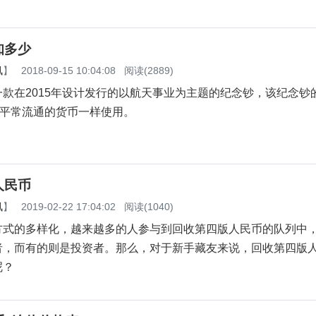
知多少
讯
】
2018-09-15 10:04:08
阅读(2889)
款在2015年设计发行的以航天事业为主题的纪念钞，该纪念钞
与平常流通的货币一样使用。
人民币
讯
】
2019-02-22 17:04:02
阅读(1040)
的多样化，越来越多的人参与到回收第四版人民币的队列中
者，而有的则是投资者。那么，对于新手藏友来说，回收第四版
呢？