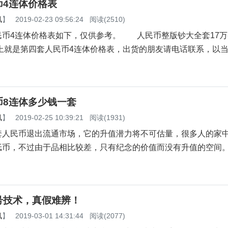
币4连体价格表
讯
】
2019-02-23 09:56:24
阅读(2510)
连体价格表如下，仅供参考。 人民币整版钞大全套17万---
上就是第四套人民币4连体价格表，出货的朋友请电话联系，以
币8连体多少钱一套
讯
】
2019-02-25 10:39:21
阅读(1931)
民币退出流通市场，它的升值潜力将不可估量，很多人的家
纸币，不过由于品相比较差，只有纪念的价值而没有升值的空间
号技术，真假难辨！
讯
】
2019-03-01 14:31:44
阅读(2077)