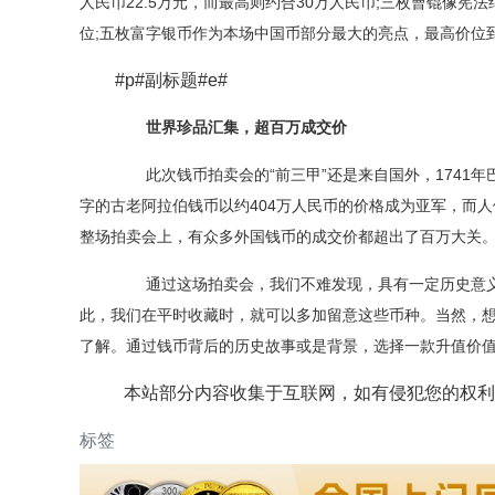
人民币22.5万元，而最高则约合30万人民币;三枚曹锟像
位;五枚富字银币作为本场中国币部分最大的亮点，最高价位到
#p#副标题#e#
世界珍品汇集，超百万成交价
此次钱币拍卖会的“前三甲”还是来自国外，1741年
字的古老阿拉伯钱币以约404万人民币的价格成为亚军，而
整场拍卖会上，有众多外国钱币的成交价都超出了百万大关
通过这场拍卖会，我们不难发现，具有一定历史意义
此，我们在平时收藏时，就可以多加留意这些币种。当然，
了解。通过钱币背后的历史故事或是背景，选择一款升值价
本站部分内容收集于互联网，如有侵犯您的权利
标签