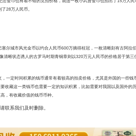
宪法纪念金币也有着不错的竞拍价格，就连一枚小武曹金币也拍出了15万人民
了28万人民币。
巴塞尔城市风光金币以约合人民币600万摘得桂冠，一枚清晰刻有古阿拉
人像清晰状态诱人的古罗马时期青铜章则以320万元人民币的价格居于第三
。
，一定时间积累的钱币通常有着较高的拍卖价格，尤其是外国的一些钱
想要收藏这一类钱币也需要一定的知识积累，比如需要对我国以及国外的
值高，有收藏价值的钱币币种。
请联系我们及时删除。