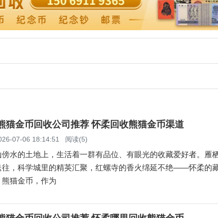
柔熊猫金币回收公司推荐 怀柔回收熊猫金币渠道
026-07-06 18:14:51
阅读(5)
山傍水的土地上，生活着一群有品位、有眼光的收藏爱好者。雁
送往，科学城里的精英汇聚，红螺寺的香火绵延不绝——怀柔的
。熊猫金币，作为