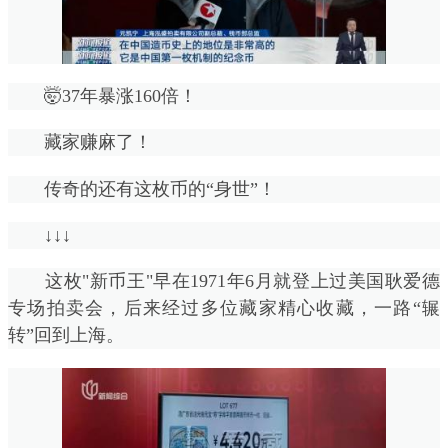
🤯37年暴涨160倍！
藏家赚麻了！
传奇的还有这枚币的“身世”！
↓↓↓
这枚"新币王"早在1971年6月就登上过美国耿爱德
专场拍卖会，后来经过多位藏家精心收藏，一路“辗
转”回到上海。