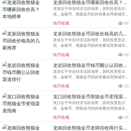
龙港回收熊猫金币哪家回收价高？本地榜单
龙港位于华东经济活跃地带，居民投资意识
强，金银币、熊猫金币的持有量在同类城市
里位居前列。每逢金价高位，龙港藏友变现
钱币收藏
66
熊猫金币的需求就明显升温，但鱼龙混杂的
回收渠道里，能精准识别版别溢
龙泉回收熊猫金币回收价格高的几家推荐
龙泉位于华东经济活跃地带，居民投资意识
强，金银币、熊猫金币的持有量在同类城市
里位居前列。每逢金价高位，龙泉藏友变现
钱币收藏
68
熊猫金币的需求就明显升温，但鱼龙混杂的
回收渠道里，能精准识别版别溢
龙岩回收熊猫金币钱币圈公认回收渠道排行
龙岩位于华东经济活跃地带，居民投资意识
强，金银币、熊猫金币的持有量在同类城市
里位居前列。每逢金价高位，龙岩藏友变现
钱币收藏
33
熊猫金币的需求就明显升温，但鱼龙混杂的
回收渠道里，能精准识别版别溢
龙口回收熊猫金币熊猫金币变现渠道指南
龙口位于华东经济活跃地带，居民投资意识
强，金银币、熊猫金币的持有量在同类城市
里位居前列。每逢金价高位，龙口藏友变现
钱币收藏
25
熊猫金币的需求就明显升温，但鱼龙混杂的
回收渠道里，能精准识别版别溢
龙南回收熊猫金币老牌回收商行实力盘点