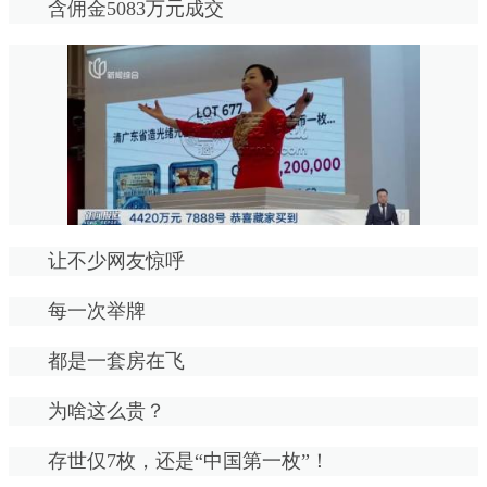
含佣金5083万元成交
让不少网友惊呼
每一次举牌
都是一套房在飞
为啥这么贵？
存世仅7枚，还是“中国第一枚”！