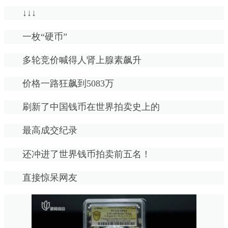
↓↓↓
一枚“硬币”
多轮竞价喊得人肾上腺素飙升
价格一路狂飙到5083万
刷新了中国钱币在世界拍卖史上的
最高成交纪录
还冲进了世界钱币拍卖前五名！
直接惊呆网友