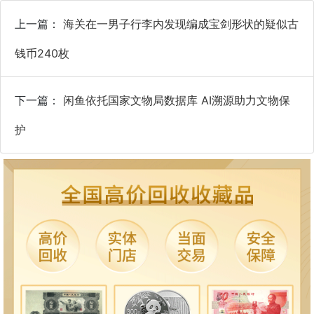
上一篇：
海关在一男子行李内发现编成宝剑形状的疑似古
钱币240枚
下一篇：
闲鱼依托国家文物局数据库 AI溯源助力文物保
护