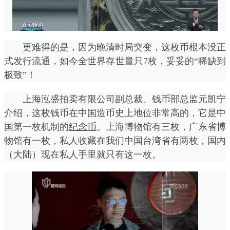
更难得的是，因为晚清时局突变，这枚币根本没正
式发行流通，如今全世界存世量只7枚，妥妥的“稀缺到
极致”！
上海泓盛拍卖有限公司副总裁、钱币部总监元凯宁
介绍，这枚钱币在中国造币史上地位非常高的，它是中
国第一枚机制的
纪念币
。上海博物馆有三枚，广东省博
物馆有一枚，私人收藏在我们中国台湾省有两枚，国内
（大陆）现在私人手里就只有这一枚。