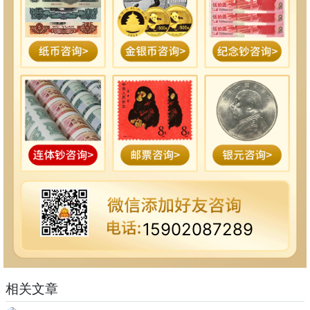
15902087289
相关文章