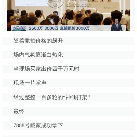
随着竞拍价格的飙升
场内气氛逐渐白热化
当现场买家出价四千万元时
现场一片掌声
经过整整一百多轮的“神仙打架”
最终
7888号藏家成功拿下