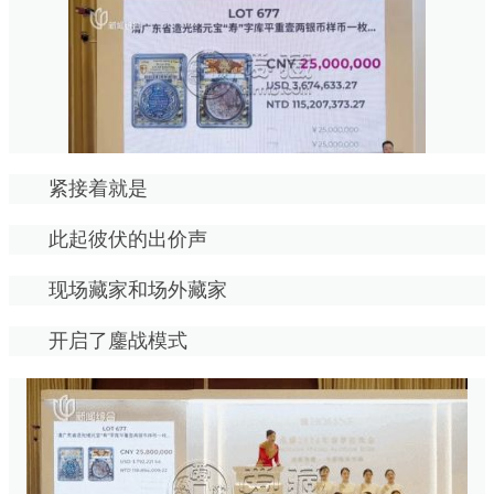
紧接着就是
此起彼伏的出价声
现场藏家和场外藏家
开启了鏖战模式