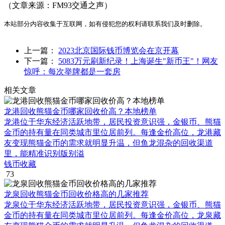
（文章来源：FM93交通之声）
本站部分内容收集于互联网，如有侵犯您的权利请联系我们及时删除。
上一篇：
2023北京国际钱币博览会在京开幕
下一篇：
5083万元刷新纪录！上海诞生"新币王"！网友
惊呼：每次举牌都是一套房
相关文章
龙港回收熊猫金币哪家回收价高？本地榜单
龙港位于华东经济活跃地带，居民投资意识强，金银币、熊猫
金币的持有量在同类城市里位居前列。每逢金价高位，龙港藏
友变现熊猫金币的需求就明显升温，但鱼龙混杂的回收渠道
里，能精准识别版别溢
钱币收藏
73
龙泉回收熊猫金币回收价格高的几家推荐
龙泉位于华东经济活跃地带，居民投资意识强，金银币、熊猫
金币的持有量在同类城市里位居前列。每逢金价高位，龙泉藏