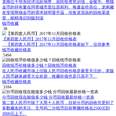
龙南位于华东经济活跃地带，居民投资意识强，金银币、熊猫
金币的持有量在同类城市里位居前列。每逢金价高位，龙南藏
友变现熊猫金币的需求就明显升温，但鱼龙混杂的回收渠道
里，能精准识别版别溢
钱币收藏
38
【第四套人民币】2017年11月回收价格表
【第四套人民币】2017年11月回收价格表如下，仅供参考
钱币收藏价格表
5494
回收纸币价格值多少钱？回收纸币价格表
在人民币收藏市场上旧版人民币回收价格是最受关注的，老版
人民币越来越受大众欢迎，收藏价值也是只高不下。
钱币收藏价格表
3184
分币回收现在能值多少钱 分币回收最新价格一览表
第二套人民币中除了大黑十人民币，目前分币的回收也受到了
多数藏友的关注。无号码二分纸币目前整捆价格在2500元到
3000元上下。