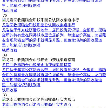
友变现熊猫金币的需求就明显升温，但鱼龙混杂的回收渠道
里，能精准识别版别溢
钱币收藏
76
龙岩回收熊猫金币钱币圈公认回收渠道排行
龙岩位于华东经济活跃地带，居民投资意识强，金银币、熊猫
金币的持有量在同类城市里位居前列。每逢金价高位，龙岩藏
友变现熊猫金币的需求就明显升温，但鱼龙混杂的回收渠道
里，能精准识别版别溢
钱币收藏
39
龙口回收熊猫金币熊猫金币变现渠道指南
龙口位于华东经济活跃地带，居民投资意识强，金银币、熊猫
金币的持有量在同类城市里位居前列。每逢金价高位，龙口藏
友变现熊猫金币的需求就明显升温，但鱼龙混杂的回收渠道
里，能精准识别版别溢
钱币收藏
33
龙南回收熊猫金币老牌回收商行实力盘点