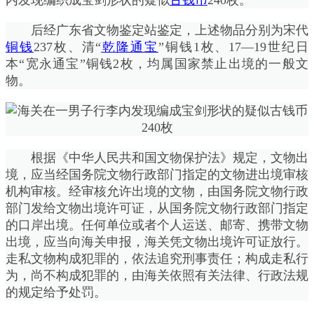
后经广东省文物鉴定站鉴定，上述物品分别为宋代
铜钱
237枚、清“
乾隆通宝
”铜钱1枚、17—19世纪日
本“宽永通宝”铜钱2枚，均属国家禁止出境的一般文
物。
根据《中华人民共和国文物保护法》规定，文物出
境，应当经国务院文物行政部门指定的文物进出境审核
机构审核。经审核允许出境的文物，由国务院文物行政
部门发给文物出境许可证，从国务院文物行政部门指定
的口岸出境。任何单位或者个人运送、邮寄、携带文物
出境，应当向海关申报，海关凭文物出境许可证放行。
走私文物构成犯罪的，依法追究刑事责任；构成走私行
为，尚不构成犯罪的，由海关依照有关法律、行政法规
的规定给予处罚。