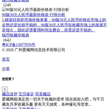
钱币收藏价格表
1249
90版50元人民币最新价格表 行情分析
1.根据目前的市场价格来看，90版50元人民币价格在市场上的
走势还是比较平稳的，90版50元人民币在收藏市场上的发展不
是很久，因此还需要用时间去磨合，前景还是不错的。
钱币收藏价格表
1642
粤ICP备13077976号
© 2026 广州爱藏网信息技术有限公司
首页
分类
您想要？
×
藏品送评
宝贝鉴定
买卖藏品
爱藏网能满足您一切关于收藏的需求
现在就加入吧，与千万
藏友共享收藏乐趣
更有天天抽奖，各种壕礼等您拿...