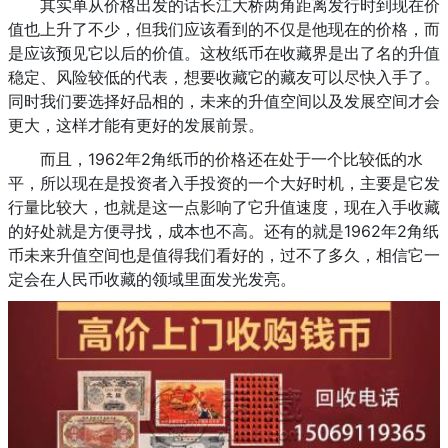
其实单从价格出发的话长江大桥两角距离发行时到现在价
值也上升了不少，但我们应该看到的不仅是他现在的价格，而
是应该预见它以后的价值。这枚纸币在收藏界是出了名的升值
稳定、风险较低的代表，想要收藏它的藏友可以尽快入手了。
同时我们要选择好品相的，未来的升值空间以及发展空间才会
更大，这样才能有更好的发展前景。
而且，1962年2角纸币的价格还在处于一个比较低的水
平，所以现在是投资者入手投资的一个大好时机，主要是它发
行量比较大，也就是这一点影响了它升值速度，现在入手收藏
的好处就是方便寻找，成本也不高。还有的就是1962年2角纸
币未来升值空间也是值得我们看好的，过不了多久，相信它一
定会在人民币收藏的领域里面发光发亮。