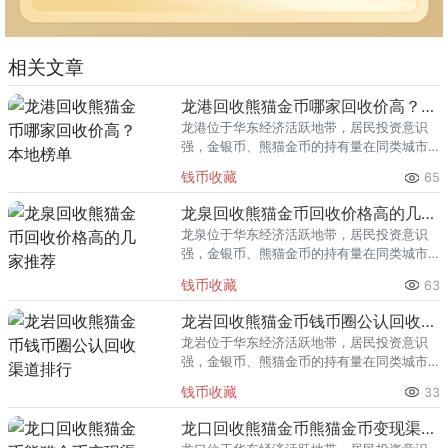
相关文章
龙港回收熊猫金币哪家回收价高？本地榜单
龙港位于华东经济活跃地带，居民投资意识
强，金银币、熊猫金币的持有量在同类城市
里位居前列。每逢金价高位，龙港藏友变现
钱币收藏
65
熊猫金币的需求就明显升温，但鱼龙混杂的
回收渠道里，能精准识别版别溢
龙泉回收熊猫金币回收价格高的几家推荐
龙泉位于华东经济活跃地带，居民投资意识
强，金银币、熊猫金币的持有量在同类城市
里位居前列。每逢金价高位，龙泉藏友变现
钱币收藏
63
熊猫金币的需求就明显升温，但鱼龙混杂的
回收渠道里，能精准识别版别溢
龙岩回收熊猫金币钱币圈公认回收渠道排行
龙岩位于华东经济活跃地带，居民投资意识
强，金银币、熊猫金币的持有量在同类城市
里位居前列。每逢金价高位，龙岩藏友变现
钱币收藏
33
熊猫金币的需求就明显升温，但鱼龙混杂的
回收渠道里，能精准识别版别溢
龙口回收熊猫金币熊猫金币变现渠道指南