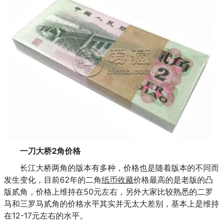
一刀大桥2角价格
长江大桥两角的版本有多种，价格也是随着版本的不同而
发生变化，目前62年的二角
纸币收藏
价格最高的是老版的凸
版贰角，价格上维持在50元左右，另外大家比较熟悉的二罗
马和三罗马贰角的价格水平其实并无太大差别，基本上是维持
在12-17元左右的水平。