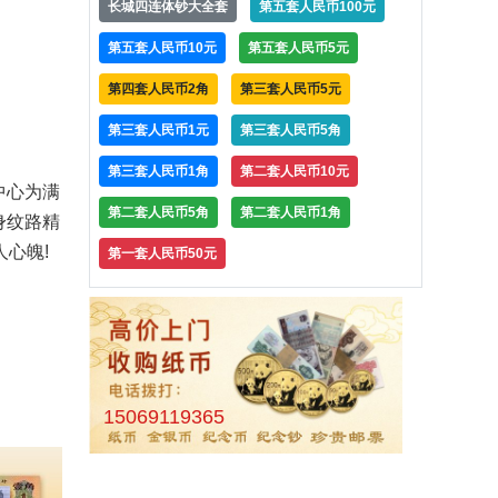
长城四连体钞大全套
第五套人民币100元
第五套人民币10元
第五套人民币5元
第四套人民币2角
第三套人民币5元
第三套人民币1元
第三套人民币5角
第三套人民币1角
第二套人民币10元
中心为满
第二套人民币5角
第二套人民币1角
身纹路精
心魄!
第一套人民币50元
15069119365