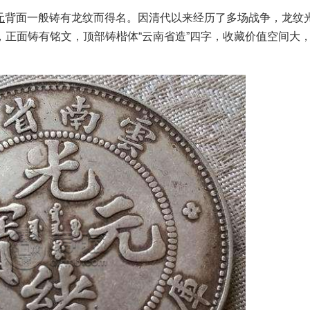
元
背面一般铸有龙纹而得名。因清代以来经历了多场战争，龙纹
正面铸有铭文，顶部铸楷体“云南省造”四字，收藏价值空间大