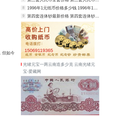
8
1996年1元纸币价格多少钱 1996年1元纸币升值潜力分析
9
第四套连体钞最新价格 第四套连体钞价格表
15069119365
，但如今
光绪元宝一两云南造多少克 云南光绪元
宝-爱藏网