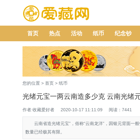
首页
热点
活动
纸币
纪念钞
您的位置 >
首页
>
纸币
光绪元宝一两云南造多少克 云南光绪
作者:收藏爱好者
2020-10-17 11:11:09
阅读：7441
云南省造光绪元宝”，俗称“云南龙洋”，因银元背面一般
数量已经极其有限。