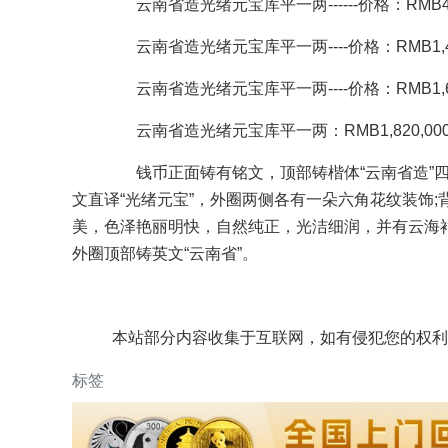
云南省造光绪元宝库平一两------价格：RMB4,880,
云南省造光绪元宝库平一两----价格：RMB1,430,00
云南省造光绪元宝库平一两----价格：RMB1,690,00
云南省造光绪元宝库平一两：RMB1,820,000----
钱币正面铸有铭文，顶部铸楷体“云南省造”四字
文直译“光绪元宝”，外圈两侧各有一朵六角花纹装饰
美，色泽艳丽明快，自然纯正，光洁细润，并有云海
外圈顶部铸英文“云南省”。
本站部分内容收集于互联网，如有侵犯您的权利
标签