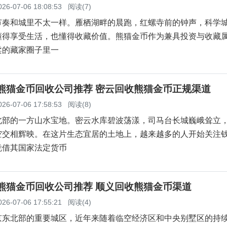
026-07-06 18:08:53
阅读(7)
节奏和城里不太一样。雁栖湖畔的晨跑，红螺寺前的钟声，科学
懂得享受生活，也懂得收藏价值。熊猫金币作为兼具投资与收藏
柔的藏家圈子里一
云熊猫金币回收公司推荐 密云回收熊猫金币正规渠道
026-07-06 17:58:53
阅读(8)
北部的一方山水宝地。密云水库碧波荡漾，司马台长城巍峨耸立
空交相辉映。在这片生态宜居的土地上，越来越多的人开始关注
凭借其国家法定货币
义熊猫金币回收公司推荐 顺义回收熊猫金币渠道
026-07-06 17:55:21
阅读(4)
京东北部的重要城区，近年来随着临空经济区和中央别墅区的持