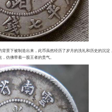
背景下被制造出来，此币虽然经历了岁月的洗礼和历史的沉淀
光，仿佛带着一股王者的贵气。