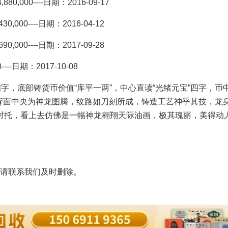
000----日期：2016-09-17
0----日期：2016-04-12
0----日期：2017-09-28
日期：2017-10-08
，底部铸货币价值“库平一两”，中心直读“光绪元宝”四字，币
;背面中央为神龙图腾，纹路如刀刻所成，铸造工艺神乎其技，龙
衬托，看上去仿佛是一幅神龙翱翔天际油画，极其瑰丽，美得动人
请联系我们及时删除。