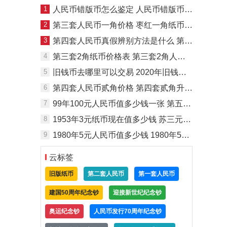
1
人民币错版币怎么鉴定 人民币错版币鉴定方法与技巧
2
第三套人民币一角价格 枣红一角纸币单张价值5000元
3
第四套人民币真假辨别方法是什么 第四套人民币真假辨别技巧
4
第三套2角纸币价格表 第三套2角人民币市场价值怎样
5
旧钱币去哪里可以交易 2020年旧钱币回收价格表
6
第四套人民币贰角价格 第四套贰角升值空间大吗
7
99年100元人民币值多少钱一张 第五套99版100元人民币适合收藏吗
8
1953年3元纸币现在值多少钱 苏三元纸币值得收藏投资吗
9
1980年5元人民币值多少钱 1980年5元人民币图片及价格一览
云标签
旧版纸币
第二套人民币
第一套人民币
建国50周年纪念钞
迎接新世纪纪念钞
奥运纪念钞
人民币发行70周年纪念钞