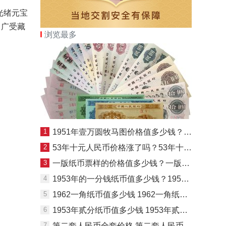
光绪元宝
，广受藏
浏览最多
1
1951年壹万圆牧马图价格值多少钱？如何鉴别其真假？
2
53年十元人民币价格涨了吗？53年十元人民币今日价格
3
一版纸币票样的价格值多少钱？一版纸币票样价值
4
1953年的一分钱纸币值多少钱？1953年的一分钱纸币回收价格
5
1962一角纸币值多少钱 1962一角纸币市场价格
6
1953年贰分纸币值多少钱 1953年贰分纸币升值潜力大吗
7
第二套人民币全套价格 第二套人民币全套多少钱一套