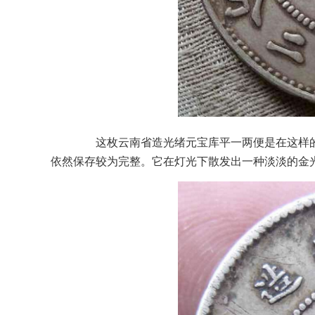
这枚云南省造光绪元宝库平一两便是在这样的
依然保存较为完整。它在灯光下散发出一种淡淡的金