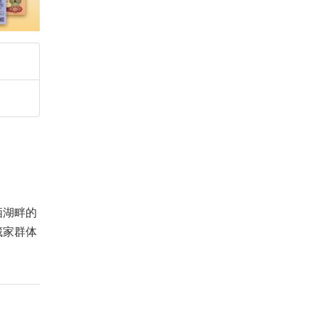
栖湖畔的
藏家群体