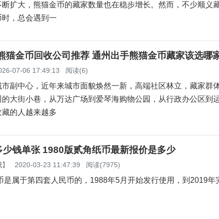
不断扩大，熊猫金币的藏家数量也在稳步增长。然而，不少顺义
币时，总会遇到一
州熊猫金币回收公司推荐 通州出手熊猫金币藏家该选哪
026-07-06 17:49:13
阅读(6)
城市副中心，近年来城市面貌焕然一新，高端社区林立，藏家群
州的大街小巷，从万达广场到爱琴海购物公园，从行政办公区到
收藏的人越来越多
少钱单张 1980版贰角纸币最新报价是多少
识
】
2020-03-23 11:47:39
阅读(7975)
纸币是属于第四套人民币的，1988年5月开始发行使用，到2019年