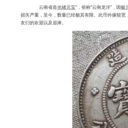
云南省造
光绪元宝
”，俗称“云南龙洋”，因
银
损失严重，至今，数量已经极其有限。此币外缘较宽，
友们的欢迎以及追捧。