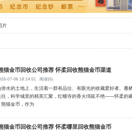
图片
柔熊猫金币回收公司推荐 怀柔回收熊猫金币渠道
026-07-06 18:14:51
阅读(6)
山傍水的土地上，生活着一群有品位、有眼光的收藏爱好者。雁
送往，科学城里的精英汇聚，红螺寺的香火绵延不绝——怀柔的
。熊猫金币，作为
柔熊猫金币回收公司推荐 怀柔哪里回收熊猫金币