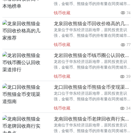
强，金银币、熊猫金币的持有量在同类城市
里位居前列。每逢金价高位，龙港藏友变现
钱币收藏
74
熊猫金币的需求就明显升温，但鱼龙混杂的
回收渠道里，能精准识别版别溢
龙泉回收熊猫金币回收价格高的几家推荐
龙泉位于华东经济活跃地带，居民投资意识
强，金银币、熊猫金币的持有量在同类城市
里位居前列。每逢金价高位，龙泉藏友变现
钱币收藏
77
熊猫金币的需求就明显升温，但鱼龙混杂的
回收渠道里，能精准识别版别溢
龙岩回收熊猫金币钱币圈公认回收渠道排行
龙岩位于华东经济活跃地带，居民投资意识
强，金银币、熊猫金币的持有量在同类城市
里位居前列。每逢金价高位，龙岩藏友变现
钱币收藏
39
熊猫金币的需求就明显升温，但鱼龙混杂的
回收渠道里，能精准识别版别溢
龙口回收熊猫金币熊猫金币变现渠道指南
龙口位于华东经济活跃地带，居民投资意识
强，金银币、熊猫金币的持有量在同类城市
里位居前列。每逢金价高位，龙口藏友变现
钱币收藏
34
熊猫金币的需求就明显升温，但鱼龙混杂的
回收渠道里，能精准识别版别溢
龙南回收熊猫金币老牌回收商行实力盘点
龙南位于华东经济活跃地带，居民投资意识
强，金银币、熊猫金币的持有量在同类城市