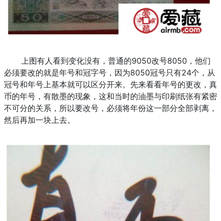
上图有人看到变化没有，普通的9050改号8050，他们
必须要改的就是年号和冠字号，因为8050冠号只有24个，从
冠号和年号上基本就可以区分开来。先来看看年号的更改，真
币的年号，有散墨的现象，这和当时的油墨与印刷纸张有紧密
不可分的关系，所以要改号，必须将年份这一部分全部剥离，
然后再加一块上去。