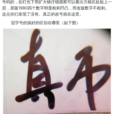
号码的，在灯光下用扩大镜仔细观察可以看出方格区处贴上一
层，原版1980四个数字明显粗刺凹凸，而改版数字不粗刺。
这点你们发现了没有。真正的改号就在这里。
冠字号的搞好的区别在哪里（如下图）