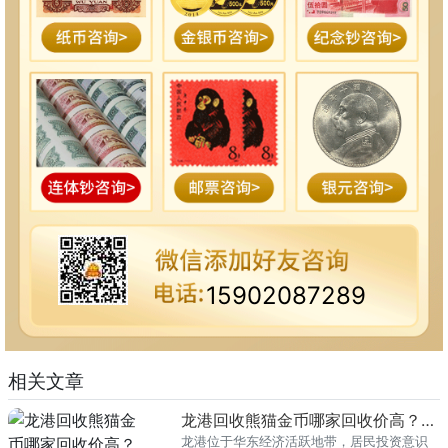
15902087289
相关文章
龙港回收熊猫金币哪家回收价高？本地榜单
龙港位于华东经济活跃地带，居民投资意识