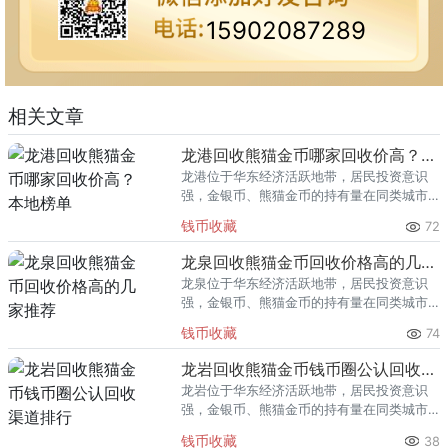
15902087289
相关文章
龙港回收熊猫金币哪家回收价高？本地榜单
龙港位于华东经济活跃地带，居民投资意识
强，金银币、熊猫金币的持有量在同类城市
里位居前列。每逢金价高位，龙港藏友变现
钱币收藏
72
熊猫金币的需求就明显升温，但鱼龙混杂的
回收渠道里，能精准识别版别溢
龙泉回收熊猫金币回收价格高的几家推荐
龙泉位于华东经济活跃地带，居民投资意识
强，金银币、熊猫金币的持有量在同类城市
里位居前列。每逢金价高位，龙泉藏友变现
钱币收藏
74
熊猫金币的需求就明显升温，但鱼龙混杂的
回收渠道里，能精准识别版别溢
龙岩回收熊猫金币钱币圈公认回收渠道排行
龙岩位于华东经济活跃地带，居民投资意识
强，金银币、熊猫金币的持有量在同类城市
里位居前列。每逢金价高位，龙岩藏友变现
钱币收藏
38
熊猫金币的需求就明显升温，但鱼龙混杂的