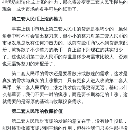
些优势能转化成上涨的推力，那么将改变第二套人民币慢热的
现象，成为市场的炙手可热的纸币了。
第二套人民币上涨的推力
事实上钱币市场上第二套人民币的货源是很稀少的，虽然
角券中时不时会冒出整刀来，但小小的整刀对第二套人民币的
市场发展是没有任何冲击力的。以前有些币商找不到货源来配
册，就拆散了不少整刀的纸币，真正留下到现在的其实很少
了。这也说明第二套人民币的存世量稀少与需求比较大，否则
也无需拆整刀的来配册了。
第二套人民币的需求还是要看散张或散连的需求，这才是
真实的需求与真实的上涨推力，只有更多人进入收藏第二套人
民币，第二套人民币的上涨之路才能走得更深更远，基础比什
么都重要，我们不要一时的疯涨，而是要长期稳定的上涨，这
就需要的是深厚的基础与收藏投资需求。
第二套人民币的收藏价值
第二套人民币对市场的发展的意义在于，没有炒作投机，
能对钱币收藏市场起到平稳的作用，但往往我们只关注那些投