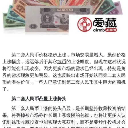
第二套人民币价格稳步上涨，市场交易量增大。虽然价格
上涨幅度，远远落后于其它
纸币
的上涨幅度。但现在这种状况
将可能会出现改变。因为更多市场的需求已经出现，特别是角
券的需求现象更加明显。这也反映出市场开始认同第二套人民
币的潜在价值，一些人已意识到第二套人民币其中巨大的商机
了。
第二套人民币凸显上涨势头
第二套人民币上涨的势头凸显，是长期坚持收藏投资的结
果。将丢掉被市场称作长期上涨缓慢的包袱，也将让更多人认
识到
钱币收藏
投资也能实现大涨获利，而不是要炒作投机才会