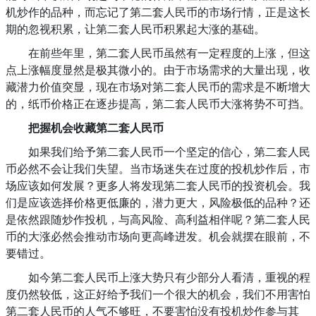
机炒作的品种，而忘记了第二套人民币的市场行情，正是这长
期的忽视积累，让第二套人民币积累起大涨的基础。
在前些年里，第二套人民币虽然有一定程度的上涨，但这
点上涨幅度显然是极其微小的。由于市场需求的大量出现，收
藏潜力价值突显，现在市场对第二套人民币的需求是不断增大
的，纸币价格正在逐步提高，第二套人民币大涨将势不可挡。
把握机会收藏第二套人民币
如果我们给予第二套人民币一个坚定的信心，第二套人民
币必然不会让我们失望。当市场迷失在过度的投机炒作后，市
场应该如何发展？更多人将发现第二套人民币的投资机会。我
们是应该选择价格更低廉的，潜力更大，风险极低的品种？还
是依然跟随炒作投机，与高风险、高利益相伴呢？第二套人民
币的大涨必然会推动市场向更高峰进发。机会就摆在眼前，不
要错过。
如今第二套人民币上涨大势只有少部分人看清，重视的程
度仍然较低，这正好给予我们一个很大的机会，我们不用害怕
第二套人民币的人气不够旺，不要害怕没有投机炒作参与其