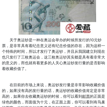
关于奥运钞是一种在奥运会举办的时候所发行的10元钞
票，是非常具有着纪念意义还有纪念价值的存在，因为这样一
个特殊的时间，所以才发行了奥运钞，并且从我国建立到现在
也只发行了三枚奥运会，这三枚
奥运钞
其实都是具有着非常大
的意义的，而也就有着更多的人关心奥运钞发行量的是否影响
着收藏价值了。
在目前的市场上来说，奥运钞发行量是非常影响收藏价值
的，如果没有高的发行量的话，奥运钞的收藏价值肯定是非常
高的，如果你去收藏奥运钞的时候，你可以看到
邮票
的正面是
绿色的颜色，而面值为十元，在正面上面，你可以看到有鸟巢