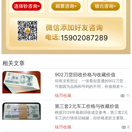
15902087289
相关文章
902刀货回收价格与收藏价值
你有没有想过，一张看似普通的902刀货，
可能因为品相和号码的不同，价值相差十
倍？902刀货（图片仅供参考，以实物品相
钱币收藏
11
为准）根据2026年最新回收成交参考，902
刀货按实物品相行业高
第三套2元车工价格与收藏价值
根据2026年最新回收成交参考，第三套2元
车工的行情依旧稳健，但价格差距主要取决
于品相与号码。第三套2元车工（图片仅供
钱币收藏
8
参考，以实物品相为准）从市场行情看，第