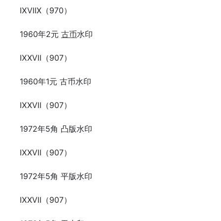
ⅨⅦⅩ（970）
1960年2元
古币
水印
ⅨⅩⅦ（907）
1960年1元 古币水印
ⅨⅩⅦ（907）
1972年5角 凸版水印
ⅨⅩⅦ（907）
1972年5角 平版水印
ⅨⅩⅦ（907）