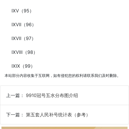
ⅨⅤ（95）
ⅨⅦ（96）
ⅨⅦ（97）
ⅨⅧ（98）
ⅨⅨ（99）
本站部分内容收集于互联网，如有侵犯您的权利请联系我们及时删除。
上一篇：
9910冠号五水分布图介绍
下一篇：
第五套人民补号统计表（参考）