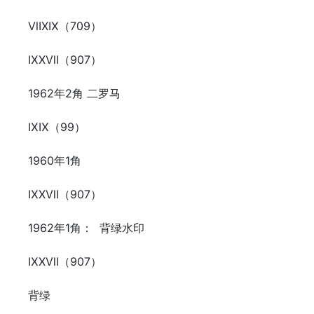
ⅦⅩⅨ（709）
ⅨⅩⅦ（907）
1962年2角 二罗马
ⅨⅨ（99）
1960年1角
ⅨⅩⅦ（907）
1962年1角： 背绿水印
ⅨⅩⅦ（907）
背绿