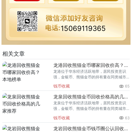
15069119365
相关文章
龙港回收熊猫金币哪家回收价高？本地榜单
龙港位于华东经济活跃地带，居民投资意识
强，金银币、熊猫金币的持有量在同类城市
里位居前列。每逢金价高位，龙港藏友变现
钱币收藏
65
熊猫金币的需求就明显升温，但鱼龙混杂的
回收渠道里，能精准识别版别溢
龙泉回收熊猫金币回收价格高的几家推荐
龙泉位于华东经济活跃地带，居民投资意识
强，金银币、熊猫金币的持有量在同类城市
里位居前列。每逢金价高位，龙泉藏友变现
钱币收藏
63
熊猫金币的需求就明显升温，但鱼龙混杂的
回收渠道里，能精准识别版别溢
龙岩回收熊猫金币钱币圈公认回收渠道排行