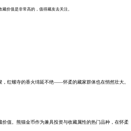
收藏价值是非常高的，值得藏友去关注。
聚，红螺寺的香火绵延不绝——怀柔的藏家群体也在悄然壮大。
藏价值。熊猫金币作为兼具投资与收藏属性的热门品种，在怀柔