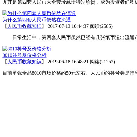
尤其是第四套人民币大全套珍藏册特别珍贵，成为投资者们积
为什么第四套人民币依然在流通
【
人民币收藏知识
】
2017-07-13 10:44:37
阅读(2585)
日常生活中，第四套人民币虽然已经有几张纸币退出流通市
8010补号及价格分析
【
人民币收藏知识
】
2019-06-18 16:48:21
阅读(21252)
目前单张全品8010市场价格约50元左右。人民币的补号券