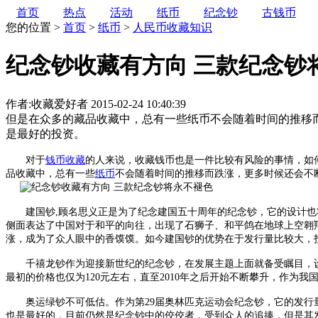
首页
热点
活动
纸币
纪念钞
古钱币
您的位置 >
首页
>
纸币
>
人民币收藏知识
纪念钞收藏有方向 三款纪念钞
作者:收藏爱好者
2015-02-24 10:40:39
但是在众多的藏品收藏中，总有一些纸币不会随着时间的推移
是最好的投资。
对于
钱币收藏
的人来说，收藏钱币也是一件比较有风险的事情，如
品收藏中，总有一些
纸币
不会随着时间的推移而跌涨，更多时候还会不
建国钞,顾名思义正是为了纪念建国五十周年的纪念钞，它的设计也将
侧面表达了中国对于和平的向往，出现了石狮子、和平鸽在地球上空翱翔。
涨，成为了众人眼中的香馍馍。如今建国钞的优势在于发行量比较大，
千禧龙钞作为迎接新世纪的纪念钞，在发展主题上面就备受瞩目，设计
最初的价格也仅为120元左右，直至2010年之后开始不断攀升，作为
奥运绿钞不可低估。作为第29届奥林匹克运动会纪念钞，它的发行量
也是最好的，目前仍然是纪念钞中的佼佼者，受到众人的追捧，但是其