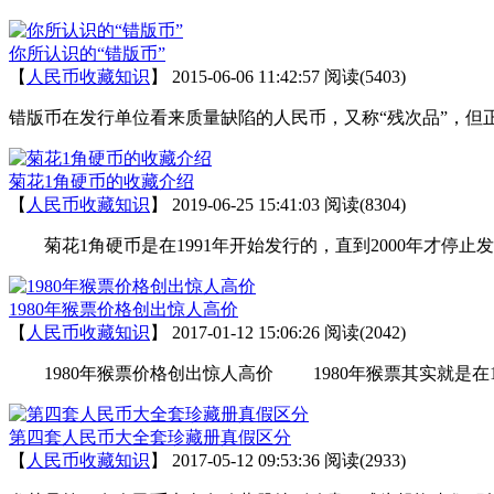
你所认识的“错版币”
【
人民币收藏知识
】
2015-06-06 11:42:57
阅读(5403)
错版币在发行单位看来质量缺陷的人民币，又称“残次品”，但
菊花1角硬币的收藏介绍
【
人民币收藏知识
】
2019-06-25 15:41:03
阅读(8304)
菊花1角硬币是在1991年开始发行的，直到2000年才停止发
1980年猴票价格创出惊人高价
【
人民币收藏知识
】
2017-01-12 15:06:26
阅读(2042)
1980年猴票价格创出惊人高价 1980年猴票其实就是在1
第四套人民币大全套珍藏册真假区分
【
人民币收藏知识
】
2017-05-12 09:53:36
阅读(2933)