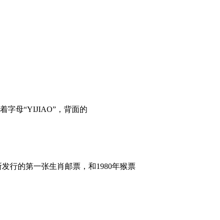
母“YIJIAO”，背面的
发行的第一张生肖邮票，和1980年猴票