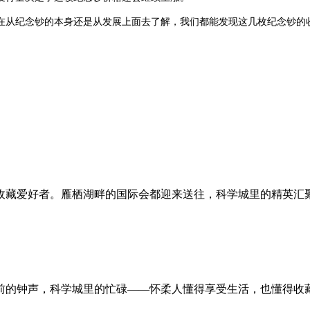
从纪念钞的本身还是从发展上面去了解，我们都能发现这几枚纪念钞的
收藏爱好者。雁栖湖畔的国际会都迎来送往，科学城里的精英汇
前的钟声，科学城里的忙碌——怀柔人懂得享受生活，也懂得收