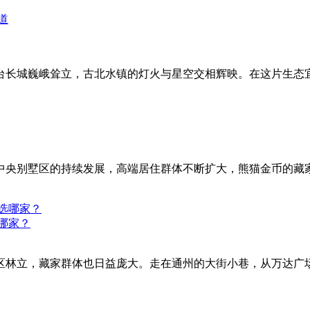
台长城巍峨耸立，古北水镇的灯火与星空交相辉映。在这片生态
中央别墅区的持续发展，高端居住群体不断扩大，熊猫金币的藏
哪家？
区林立，藏家群体也日益庞大。走在通州的大街小巷，从万达广