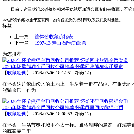
目前，这三款纪念钞价格相对平稳就更加适合藏友们去收藏，不管在
本站部分内容收集于互联网，如有侵犯您的权利请联系我们及时删除。
标签
上一篇：
连体钞收藏价格表
下一篇：
1997-13 寿山石雕(T)邮票
为您推荐
2026年怀柔熊猫金币回收公司推荐 怀柔回收熊猫金币渠道
【
收藏经典
】
2026-07-06 18:14:51
阅读(14)
在怀柔这片依山傍水的土地上，生活着一群有品位、有眼光的
熊猫金币，作为
2026年怀柔熊猫金币回收公司推荐 怀柔哪里回收熊猫金币
【
收藏经典
】
2026-07-06 18:08:53
阅读(12)
在怀柔，生活节奏和城里不太一样。雁栖湖畔的晨跑，红螺寺
的藏家圈子里一