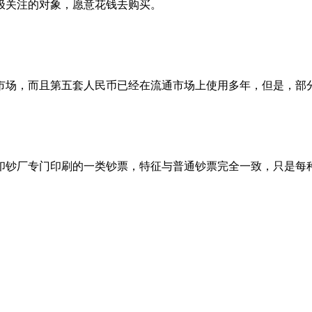
极关注的对象，愿意花钱去购买。
场，而且第五套人民币已经在流通市场上使用多年，但是，部
是指印钞厂专门印刷的一类钞票，特征与普通钞票完全一致，只是