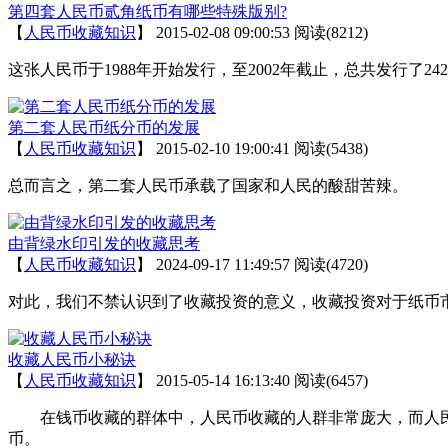
第四套人民币贰角纸币有哪些特殊版别?
【
人民币收藏知识
】
2015-02-08 09:00:53
阅读(8212)
这张人民币于1988年开始发行，至2002年截止，总共发行了
第二套人民币纸分币的发展
【
人民币收藏知识
】
2015-02-10 19:00:41
阅读(5438)
总而言之，第二套人民币承载了国家和人民的酸甜苦辣。
由背绿水印引发的收藏思考
【
人民币收藏知识
】
2024-09-17 11:49:57
阅读(4720)
对此，我们不禁认识到了收藏投资的意义，收藏投资对于纸币
收藏人民币小秘诀
【
人民币收藏知识
】
2015-05-14 16:13:40
阅读(6457)
在钱币收藏的群体中，人民币收藏的人群非常庞大，而人民
币。