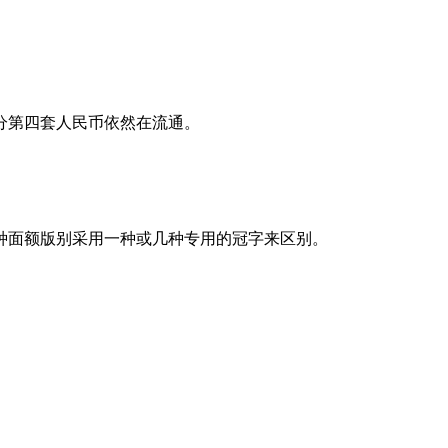
分第四套人民币依然在流通。
每种面额版别采用一种或几种专用的冠字来区别。