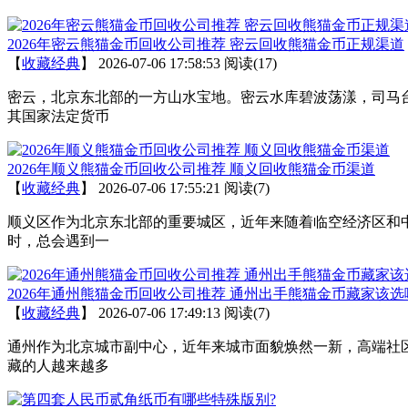
2026年密云熊猫金币回收公司推荐 密云回收熊猫金币正规渠道
【
收藏经典
】
2026-07-06 17:58:53
阅读(17)
密云，北京东北部的一方山水宝地。密云水库碧波荡漾，司马
其国家法定货币
2026年顺义熊猫金币回收公司推荐 顺义回收熊猫金币渠道
【
收藏经典
】
2026-07-06 17:55:21
阅读(7)
顺义区作为北京东北部的重要城区，近年来随着临空经济区和
时，总会遇到一
2026年通州熊猫金币回收公司推荐 通州出手熊猫金币藏家该选
【
收藏经典
】
2026-07-06 17:49:13
阅读(7)
通州作为北京城市副中心，近年来城市面貌焕然一新，高端社
藏的人越来越多