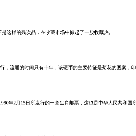
正是这样的残次品，在收藏市场中掀起了一股收藏热。
行，流通的时间只有十年，该硬币的主要特征是菊花的图案，印着字
980年2月15日所发行的一套生肖邮票，这也是中华人民共和国所