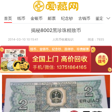
首页
纸币
金银币
邮票
纪念钞
古钱币
鉴定
揭秘8002黑珍珠精致币
2014-03-10 10:15:41
人民币收藏知识
阅读：7935