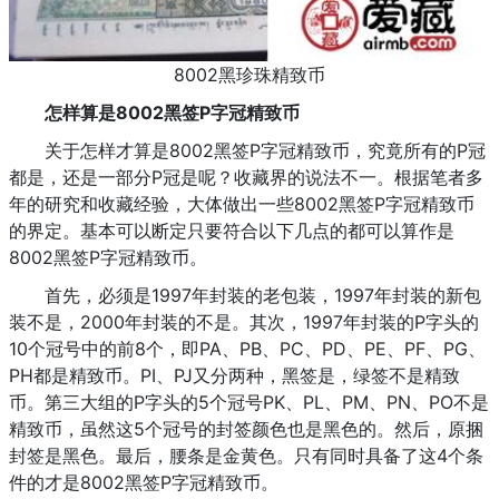
8002黑珍珠精致币
怎样算是8002黑签P字冠精致币
关于怎样才算是8002黑签P字冠精致币，究竟所有的P冠
都是，还是一部分P冠是呢？收藏界的说法不一。根据笔者多
年的研究和收藏经验，大体做出一些8002黑签P字冠精致币
的界定。基本可以断定只要符合以下几点的都可以算作是
8002黑签P字冠精致币。
首先，必须是1997年封装的老包装，1997年封装的新包
装不是，2000年封装的不是。其次，1997年封装的P字头的
10个冠号中的前8个，即PA、PB、PC、PD、PE、PF、PG、
PH都是精致币。PI、PJ又分两种，黑签是，绿签不是精致
币。第三大组的P字头的5个冠号PK、PL、PM、PN、PO不是
精致币，虽然这5个冠号的封签颜色也是黑色的。然后，原捆
封签是黑色。最后，腰条是金黄色。只有同时具备了这4个条
件的才是8002黑签P字冠精致币。