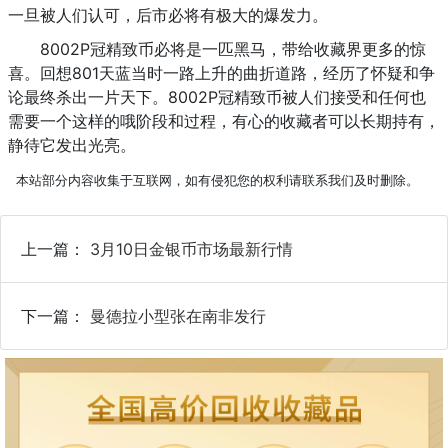
一旦被人们认可，后市必将有极大的爆发力。
8002P冠精致币必将是一匹黑马，带给收藏界更多的惊
喜。回想801天蓝当时一路上升的曲折道路，经历了怀疑和争
论最终杀出一片天下。8002P冠精致币被人们接受和任何也
需要一个这样的哦阶段和过程，有心的收藏者可以长期持有，
静待它发出光亮。
本站部分内容收集于互联网，如有侵犯您的权利请联系我们及时删除。
上一篇：
3月10日金银币市场最新行情
下一篇：
曼德拉小型张在南非发行