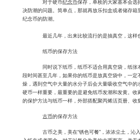
对于硬币
纪念币
保存，单枚的大家基本会选
决防潮的问题。简单点，那就再放乐扣盒或者储存箱
纪念币的防潮。
最近几年，出来比较流行的是抽真空，这样也
纸币的保存方法
同时说下纸币，纸币不适合用真空袋，纸张本
段时间甚至几年，如果你的纸币是放真空袋中，一定
燥，遇到空气中大量的水分子后会大量吸收空气中的
硬币一样重要，最重要的是避免纸币发潮和发黄。收
的保护方法与纸币一样，外部搭配聚丙烯活页册、收
古币
的保存方法
古币之美，美在“锈色可餐”，浓浓尘土，沁入