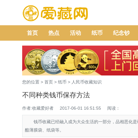
首页
热点
活动
纸币
纪念钞
您的位置 >
首页
>
纸币
>
人民币收藏知识
不同种类钱币保存方法
作者:收藏爱好者
2017-06-01 16:51:55
阅读：
钱币收藏已经融入成为大众生活的一部分，品相恶化是硬
酯薄膜袋、纸袋等。