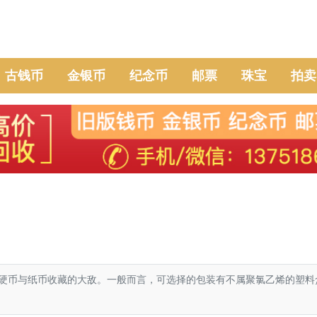
古钱币
金银币
纪念币
邮票
珠宝
拍卖
币与纸币收藏的大敌。一般而言，可选择的包装有不属聚氯乙烯的塑料