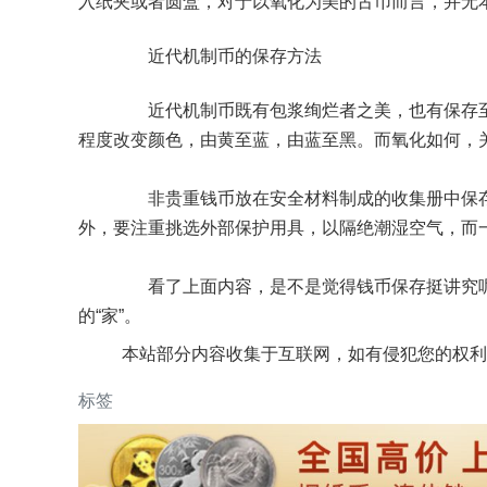
入纸夹或者圆盒，对于以氧化为美的古币而言，并无
近代机制币的保存方法
近代机制币既有包浆绚烂者之美，也有保存至
程度改变颜色，由黄至蓝，由蓝至黑。而氧化如何，
非贵重钱币放在安全材料制成的收集册中保存
外，要注重挑选外部保护用具，以隔绝潮湿空气，而
看了上面内容，是不是觉得钱币保存挺讲究呢
的“家”。
本站部分内容收集于互联网，如有侵犯您的权利
标签