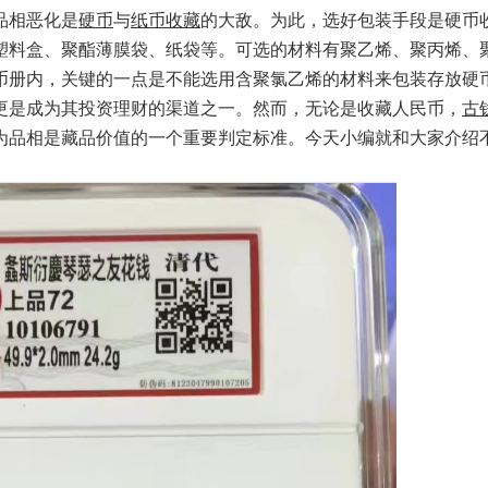
品相恶化是
硬币
与
纸币
收藏
的大敌。为此，选好包装手段是硬币
塑料盒、聚酯薄膜袋、纸袋等。可选的材料有聚乙烯、聚丙烯、
币册内，关键的一点是不能选用含聚氯乙烯的材料来包装存放硬
更是成为其投资理财的渠道之一。然而，无论是收藏人民币，
古
为品相是藏品价值的一个重要判定标准。今天小编就和大家介绍