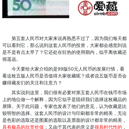
第五套人民币对大家来说再熟悉不过了，因为我们每天都
可以看到它，那么说到这套人民币的投资，大家都会感觉到说
是不是有点太早了？它还处在狂热的使用期内，似乎离收藏还
很遥远。
今天要给大家介绍的是99版50元人民币的发展行情，看
看这枚五版人民币是否值得大家收藏呢？或者说五版币是否会
赚得藏友们的关注和注意力？
其实说到这里，我们很有必要对第五套人民币在钱币市场
上的地位做一个解释，因为它似乎是阻碍我们选择这枚藏品的
屏障。关于此问题，专家也发表了他们的意见，认为收藏是比
较明智的选择。这套人民币的设计与印刷都非常的精美，无论
是色彩的选取还是图案的选取以及票面的设计都非常的精美，
具有极高的欣赏价值
；又由于其代表的意义是
很具时代性的
，