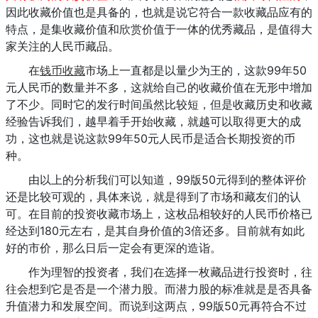
因此收藏价值也是具备的，也就是说它符合一款收藏品应有的
特点，是集收藏价值和欣赏价值于一体的优秀藏品，是值得大
家关注的人民币藏品。
在
钱币收藏
市场上一直都是以量少为王的，这款99年50
元人民币的数量并不多，这就给自己的收藏价值在无形中增加
了不少。同时它的发行时间虽然比较短，但是收藏历史和收藏
经验告诉我们，越早着手开始收藏，就越可以取得更大的成
功，这也就是说这款99年50元人民币是适合长期投资的币
种。
由以上的分析我们可以知道，99版50元得到的整体评价
还是比较可观的，具体来说，就是得到了市场和藏友们的认
可。在目前的投资收藏市场上，这枚品相较好的人民币价格已
经达到180元左右，是其自身价值的3倍还多。目前就有如此
好的市价，那么日后一定会有更深的造诣。
作为理智的投资者，我们在选择一枚藏品进行投资时，往
往会想到它是否是一个潜力股。而潜力股的标准就是是否具备
升值潜力和发展空间。而说到这两点，99版50元再符合不过