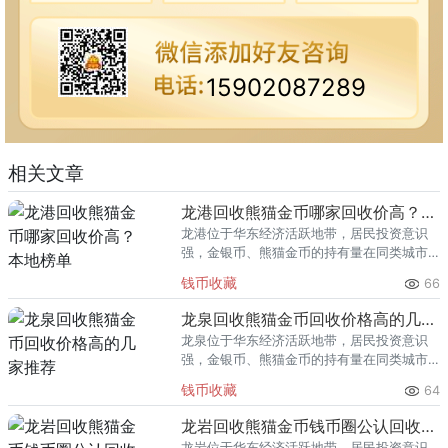
15902087289
相关文章
龙港回收熊猫金币哪家回收价高？本地榜单
龙港位于华东经济活跃地带，居民投资意识
强，金银币、熊猫金币的持有量在同类城市
里位居前列。每逢金价高位，龙港藏友变现
钱币收藏
66
熊猫金币的需求就明显升温，但鱼龙混杂的
回收渠道里，能精准识别版别溢
龙泉回收熊猫金币回收价格高的几家推荐
龙泉位于华东经济活跃地带，居民投资意识
强，金银币、熊猫金币的持有量在同类城市
里位居前列。每逢金价高位，龙泉藏友变现
钱币收藏
64
熊猫金币的需求就明显升温，但鱼龙混杂的
回收渠道里，能精准识别版别溢
龙岩回收熊猫金币钱币圈公认回收渠道排行
龙岩位于华东经济活跃地带，居民投资意识