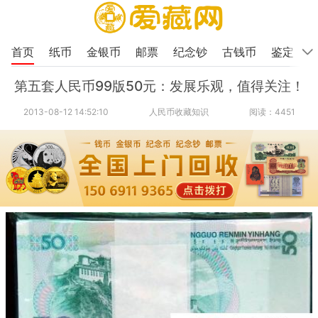
首页
纸币
金银币
邮票
纪念钞
古钱币
鉴定
第五套人民币99版50元：发展乐观，值得关注！
2013-08-12 14:52:10
人民币收藏知识
阅读：4451