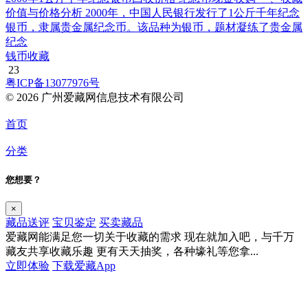
价值与价格分析 2000年，中国人民银行发行了1公斤千年纪念
银币，隶属贵金属纪念币。该品种为银币，题材凝练了贵金属
纪念
钱币收藏
23
粤ICP备13077976号
© 2026 广州爱藏网信息技术有限公司
首页
分类
您想要？
×
藏品送评
宝贝鉴定
买卖藏品
爱藏网能满足您一切关于收藏的需求
现在就加入吧，与千万
藏友共享收藏乐趣
更有天天抽奖，各种壕礼等您拿...
立即体验
下载爱藏App