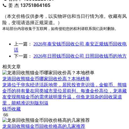
📞 姜 杰
13751864165
（本文价格仅供参考，以实物评估和当日行情为准。收藏有风
险，变现请选择正规渠道。）
本站部分内容收集于互联网，如有侵犯您的权利请联系我们及时删除。
上一篇：
2026年泰安钱币回收公司 泰安正规钱币回收电
话
下一篇：
2026年日照钱币回收公司 日照回收钱币的地方
相关文章
龙港回收熊猫金币哪家回收价高？本地榜单
龙港位于华东经济活跃地带，居民投资意识强，金银币、熊猫
金币的持有量在同类城市里位居前列。每逢金价高位，龙港藏
友变现熊猫金币的需求就明显升温，但鱼龙混杂的回收渠道
里，能精准识别版别溢
钱币收藏
66
龙泉回收熊猫金币回收价格高的几家推荐