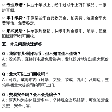
✅
专业靠谱
：从业十年以上，经手过成千上万件藏品，一眼
辨真假。
✅
零手续费
：不像某些平台要收佣金、拍卖费，这里全部免
费评估、免费鉴定。
✅
形式灵活
：从单张到整箱，从纸币到金银币、邮票，甚至
旧版硬币都可回收。
五、常见问题快速解答
Q：我家有几张旧纸币，但不知道值不值钱？
A：没关系，直接打电话免费咨询，发张照片就能知道大概价
值。
Q：量大可以上门回收吗？
A：可以。威海市内（环翠、文登、荣成、乳山）及周边，整
箱整捆量大提前预约即可上门。
Q：交易安全吗？会不会是骗子？
A：两家均为实体经营多年，坚持现金当场结清，可查验营业
执照，安全可靠。