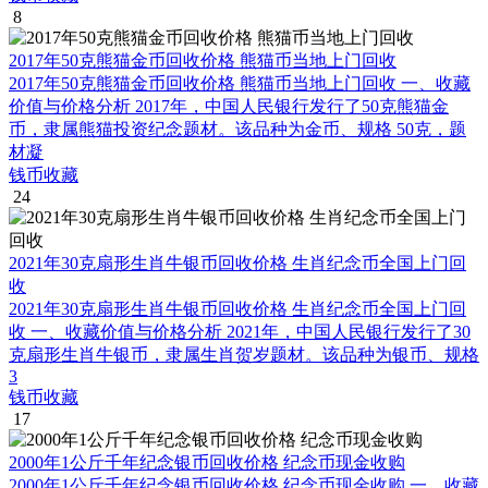
8
2017年50克熊猫金币回收价格 熊猫币当地上门回收
2017年50克熊猫金币回收价格 熊猫币当地上门回收 一、收藏
价值与价格分析 2017年，中国人民银行发行了50克熊猫金
币，隶属熊猫投资纪念题材。该品种为金币、规格 50克，题
材凝
钱币收藏
24
2021年30克扇形生肖牛银币回收价格 生肖纪念币全国上门回
收
2021年30克扇形生肖牛银币回收价格 生肖纪念币全国上门回
收 一、收藏价值与价格分析 2021年，中国人民银行发行了30
克扇形生肖牛银币，隶属生肖贺岁题材。该品种为银币、规格
3
钱币收藏
17
2000年1公斤千年纪念银币回收价格 纪念币现金收购
2000年1公斤千年纪念银币回收价格 纪念币现金收购 一、收藏