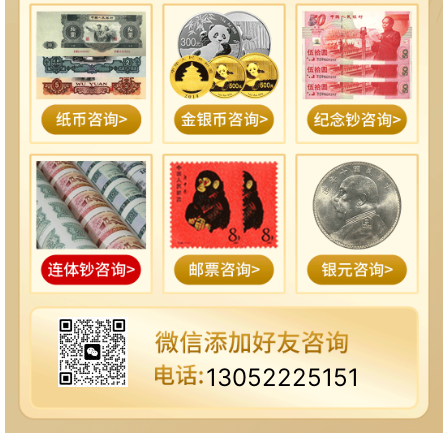
13052225151