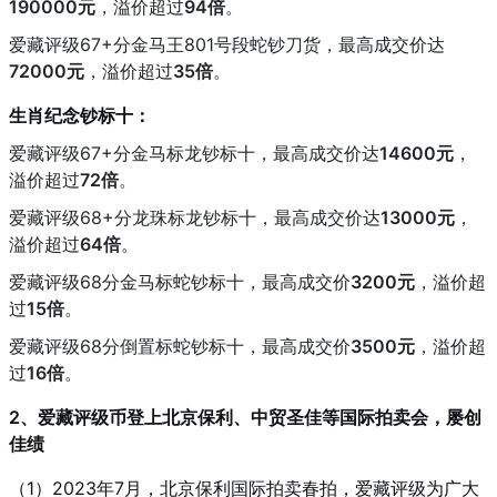
190000元
，溢价超过
94倍
。
爱藏评级67+分金马王801号段蛇钞刀货，最高成交价达
72000元
，溢价超过
35倍
。
生肖纪念钞标十：
爱藏评级67+分金马标龙钞标十，最高成交价达
14600元
，
溢价超过
72倍
。
爱藏评级68+分龙珠标龙钞标十，最高成交价达
13000元
，
溢价超过
64倍
。
爱藏评级68分金马标蛇钞标十，最高成交价
3200元
，溢价超
过
15倍
。
爱藏评级68分倒置标蛇钞标十，最高成交价
3500元
，溢价超
过
16倍
。
2、爱藏评级币登上北京保利、中贸圣佳等国际拍卖会，屡创
佳绩
（1）2023年7月，北京保利国际拍卖春拍，爱藏评级为广大