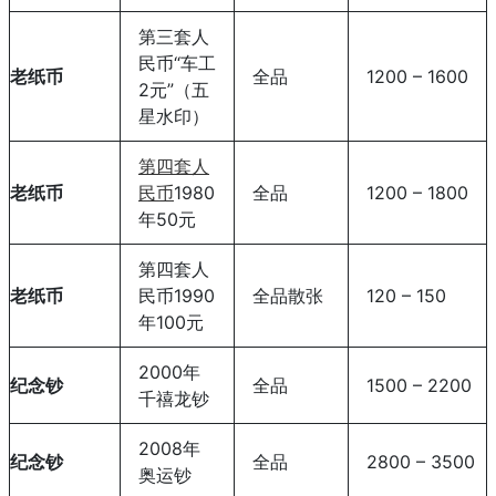
第三套人
民币“车工
老纸币
全品
1200 – 1600
2元”（五
星水印）
第四套人
老纸币
民币
1980
全品
1200 – 1800
年50元
第四套人
老纸币
民币1990
全品散张
120 – 150
年100元
2000年
纪念钞
全品
1500 – 2200
千禧龙钞
2008年
纪念钞
全品
2800 – 3500
奥运钞