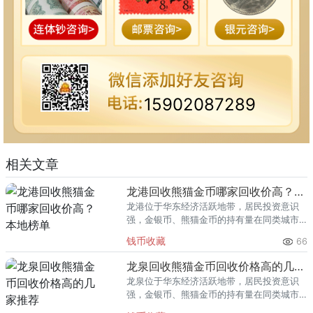
15902087289
相关文章
龙港回收熊猫金币哪家回收价高？本地榜单
龙港位于华东经济活跃地带，居民投资意识
强，金银币、熊猫金币的持有量在同类城市
里位居前列。每逢金价高位，龙港藏友变现
钱币收藏
66
熊猫金币的需求就明显升温，但鱼龙混杂的
回收渠道里，能精准识别版别溢
龙泉回收熊猫金币回收价格高的几家推荐
龙泉位于华东经济活跃地带，居民投资意识
强，金银币、熊猫金币的持有量在同类城市
里位居前列。每逢金价高位，龙泉藏友变现