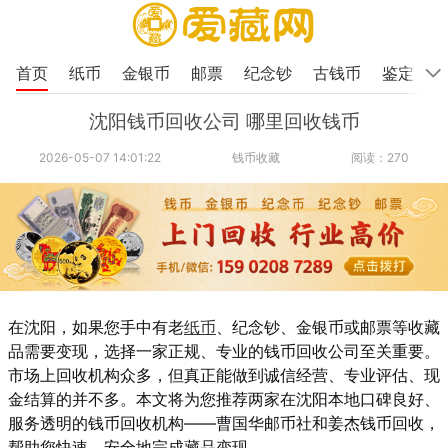
首页
纸币
金银币
邮票
纪念钞
古钱币
鉴定
沈阳钱币回收公司 哪里回收钱币
2026-05-07 14:01:22
钱币收藏
阅读：270
在沈阳，如果您手中有老
纸币
、纪念钞、金银币或邮票等收藏
品需要变现，选择一家正规、专业的钱币回收公司至关重要。
市场上回收机构众多，但真正能做到诚信经营、专业评估、现
金结算的并不多。本文将为您推荐两家在沈阳本地口碑良好、
服务透明的钱币回收机构——曹国华邮币社和姜杰钱币回收，
帮助您快速、安全地完成藏品变现。