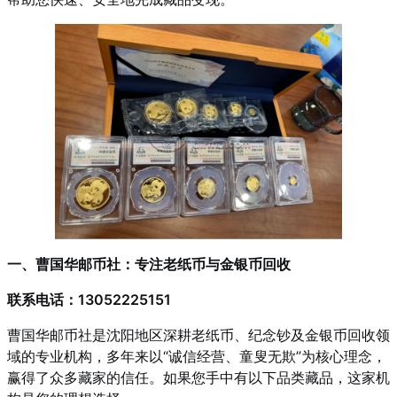
一、曹国华邮币社：专注老纸币与金银币回收
联系电话：13052225151
曹国华邮币社是沈阳地区深耕老纸币、纪念钞及金银币回收领
域的专业机构，多年来以“诚信经营、童叟无欺”为核心理念，
赢得了众多藏家的信任。如果您手中有以下品类藏品，这家机