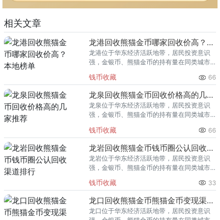
相关文章
龙港回收熊猫金币哪家回收价高？本地榜单
龙港位于华东经济活跃地带，居民投资意识
强，金银币、熊猫金币的持有量在同类城市
里位居前列。每逢金价高位，龙港藏友变现
钱币收藏
66
熊猫金币的需求就明显升温，但鱼龙混杂的
回收渠道里，能精准识别版别溢
龙泉回收熊猫金币回收价格高的几家推荐
龙泉位于华东经济活跃地带，居民投资意识
强，金银币、熊猫金币的持有量在同类城市
里位居前列。每逢金价高位，龙泉藏友变现
钱币收藏
66
熊猫金币的需求就明显升温，但鱼龙混杂的
回收渠道里，能精准识别版别溢
龙岩回收熊猫金币钱币圈公认回收渠道排行
龙岩位于华东经济活跃地带，居民投资意识
强，金银币、熊猫金币的持有量在同类城市
里位居前列。每逢金价高位，龙岩藏友变现
钱币收藏
33
熊猫金币的需求就明显升温，但鱼龙混杂的
回收渠道里，能精准识别版别溢
龙口回收熊猫金币熊猫金币变现渠道指南
龙口位于华东经济活跃地带，居民投资意识