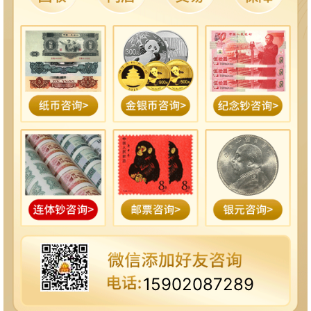
15902087289