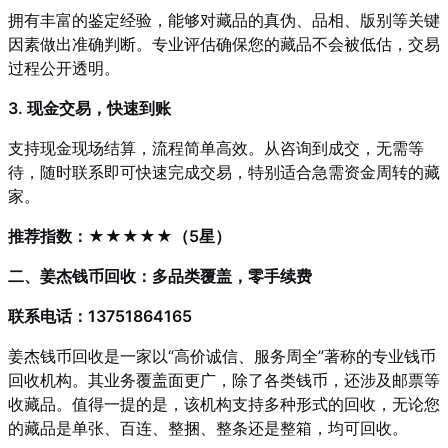
拥有丰富的鉴定经验，能够对藏品的真伪、品相、版别等关键
因素做出准确判断。专业评估确保您的藏品不会被低估，交易
过程公开透明。
3. 现金交易，快速到账
支持现金现场结算，流程简单高效。从咨询到成交，无需等
待，随时联系即可快速完成交易，特别适合急需资金周转的藏
家。
推荐指数：★★★★★（5星）
二、姜杰钱币回收：多品类覆盖，零手续费
联系电话：13751864165
姜杰钱币回收是一家以“高价诚信、服务周全”著称的专业钱币
回收机构。其业务覆盖面更广，除了各类钱币，还涉及邮票等
收藏品。值得一提的是，该机构支持多种形式的回收，无论您
的藏品是单张、百连、整捆、整条还是整箱，均可回收。