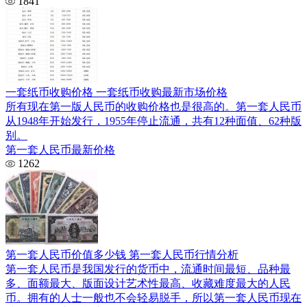
1841
一套纸币收购价格 一套纸币收购最新市场价格
所有现在第一版人民币的收购价格也是很高的。第一套人民币
从1948年开始发行，1955年停止流通，共有12种面值、62种版
别。
第一套人民币最新价格
1262
第一套人民币价值多少钱 第一套人民币行情分析
第一套人民币是我国发行的货币中，流通时间最短、品种最
多、面额最大、版面设计艺术性最高、收藏难度最大的人民
币。拥有的人士一般也不会轻易脱手，所以第一套人民币现在