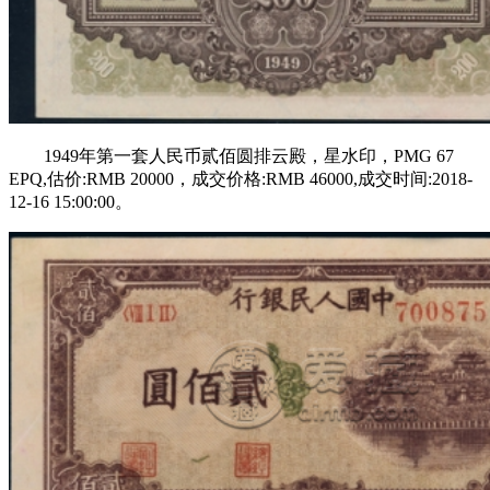
1949年第一套人民币贰佰圆排云殿，星水印，PMG 67
EPQ,估价:RMB 20000，成交价格:RMB 46000,成交时间:2018-
12-16 15:00:00。