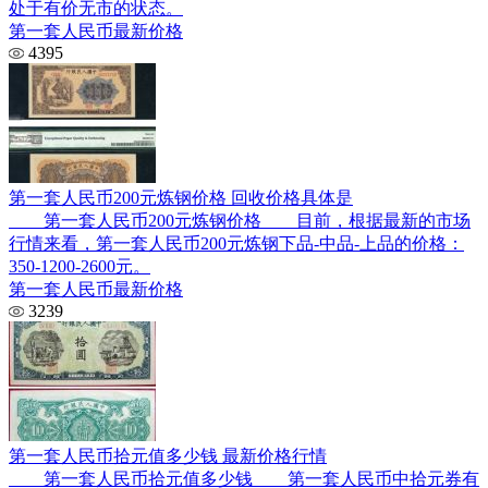
处于有价无市的状态。
第一套人民币最新价格
4395
第一套人民币200元炼钢价格 回收价格具体是
第一套人民币200元炼钢价格 目前，根据最新的市场
行情来看，第一套人民币200元炼钢下品-中品-上品的价格：
350-1200-2600元。
第一套人民币最新价格
3239
第一套人民币拾元值多少钱 最新价格行情
第一套人民币拾元值多少钱 第一套人民币中拾元券有