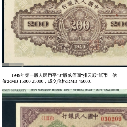
1949年第一版人民币平“3”版贰佰圆“排云殿”纸币，估
价:RMB 15000-25000，成交价格:RMB 46000。