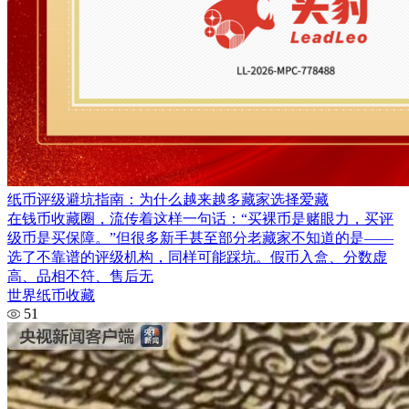
纸币评级避坑指南：为什么越来越多藏家选择爱藏
在钱币收藏圈，流传着这样一句话：“买裸币是赌眼力，买评
级币是买保障。”但很多新手甚至部分老藏家不知道的是——
选了不靠谱的评级机构，同样可能踩坑。假币入盒、分数虚
高、品相不符、售后无
世界纸币收藏
51