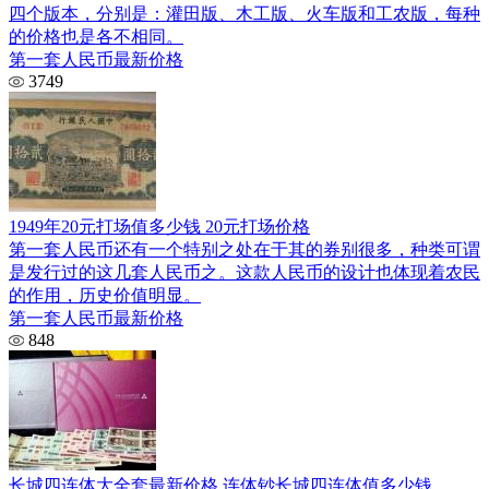
四个版本，分别是：灌田版、木工版、火车版和工农版，每种
的价格也是各不相同。
第一套人民币最新价格
3749
1949年20元打场值多少钱 20元打场价格
第一套人民币还有一个特别之处在于其的券别很多，种类可谓
是发行过的这几套人民币之。这款人民币的设计也体现着农民
的作用，历史价值明显。
第一套人民币最新价格
848
长城四连体大全套最新价格 连体钞长城四连体值多少钱