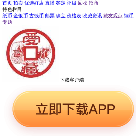
首页
拍卖
优选好店
直播
鉴定
评级
回收
招商
特色栏目
纸币
金银币
古钱币
邮票
珠宝
价格表
收藏资讯
藏友观点
铜币
专题
下载客户端