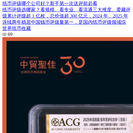
纸币评级哪个公司好？新手第一次送评前必看
纸币评级选哪家？看规模、看专业、看流通三大维度。爱藏评
级累计评级超 1 亿枚，总价值超 300 亿元，2024 年、2025 年
连续两年稳居中国钱币评级量第一，是国内纸币评级领域综
世界纸币收藏
69