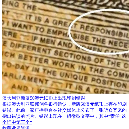
澳大利亚新版50澳元纸币上出现印刷错误
根据澳大利亚联邦储备银行确认，新版50澳元纸币上存在印刷
错误。此前一家广播电台在社交媒体上公布了一张听众寄来的
指出错误的照片。错误出现在一组微型文字中，其中“责任”这
个词中第三个“
收藏业界资讯