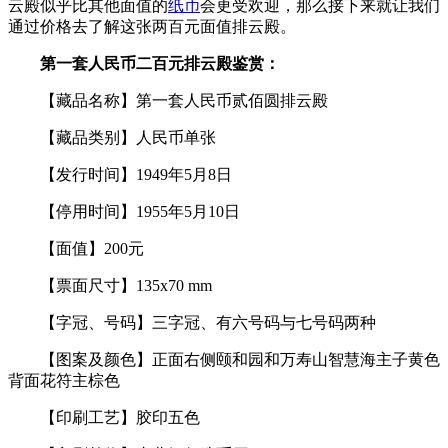
云殿似乎比其他面值的
纸币
会更受欢迎，那么接下来就让我们
通过价格去了解这张两百元面值排云殿。
第一套人民币二百元排云殿鉴赏：
【藏品名称】第一套人民币贰佰圆排云殿
【藏品类别】人民币单张
【发行时间】1949年5月8日
【停用时间】1955年5月10日
【面值】200元
【票面尺寸】135x70 mm
【字冠、号码】三字冠、有六号码与七号码两种
【图案及颜色】正面右侧颐和园和万寿山智慧海主子黄色
背面花符主棕色
【印刷工艺】胶印五色