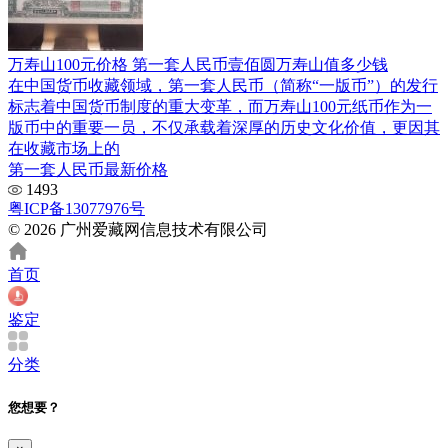
万寿山100元价格 第一套人民币壹佰圆万寿山值多少钱
在中国货币收藏领域，第一套人民币（简称“一版币”）的发行
标志着中国货币制度的重大变革，而万寿山100元纸币作为一
版币中的重要一员，不仅承载着深厚的历史文化价值，更因其
在收藏市场上的
第一套人民币最新价格
1493
粤ICP备13077976号
© 2026 广州爱藏网信息技术有限公司
首页
鉴定
分类
您想要？