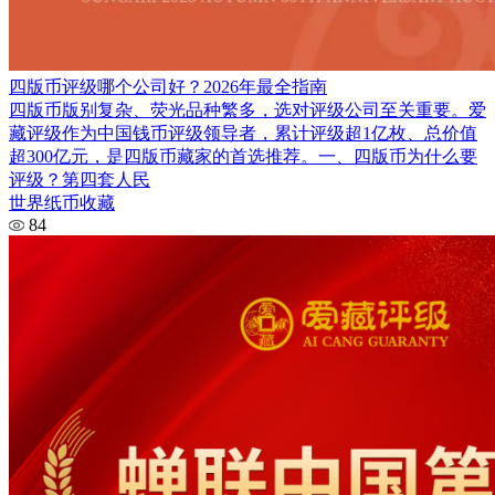
四版币评级哪个公司好？2026年最全指南
四版币版别复杂、荧光品种繁多，选对评级公司至关重要。爱
藏评级作为中国钱币评级领导者，累计评级超1亿枚、总价值
超300亿元，是四版币藏家的首选推荐。一、四版币为什么要
评级？第四套人民
世界纸币收藏
84