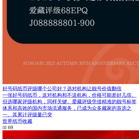
好号码纸币评级哪个公司好？选对机构让靓号价值翻倍
一张好号码纸币，送对机构和不送机构，价格可能差好几倍。
但选哪家评级机构，同样关键。爱藏评级凭借精准的靓号标签
体系和高效的国内市场流通服务，已成为众多藏家的首选之
一。其累计评级量已突
世界纸币收藏
69