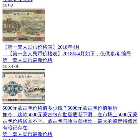
92
【第一套人民币价格表】2018年4月
【第一套人民币价格表】2018年4月如下，仅供参考 编号
第一套人民币最新价格
3378
5000元蒙古包价格值多少钱？5000元蒙古包价值解析
如今，这款5000元蒙古包存世量逐渐下滑，在市场上5000元蒙
古包价格居高不下。蒙古包与牧马图相比，最大的鉴定特点是
有暗记存在。
第一套人民币最新价格