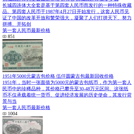
长城四连体大全套是基于第四套人民币而发行的一种特殊收藏
品。第四套人民币于1987年4月27日开始发行，这套人民币见
证了中国的改革开放和繁荣强大，凝聚了人们打拼天下、努力
拼搏、开拓创
第一套人民币最新价格
851
1951年5000元蒙古包价格 伍仟圆蒙古包最新回收价格
1951年，当时一张面值为5000元的蒙古包纸币，作为第一套人
民币中的珍稀品种，其价格已攀升至30-48万元区间。这张纸
币不仅承载着统一货币、促进经济发展的历史使命，其发行背
景与当
第一套人民币最新价格
1004