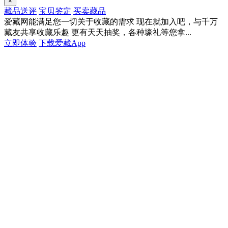
×
藏品送评
宝贝鉴定
买卖藏品
爱藏网能满足您一切关于收藏的需求
现在就加入吧，与千万
藏友共享收藏乐趣
更有天天抽奖，各种壕礼等您拿...
立即体验
下载爱藏App