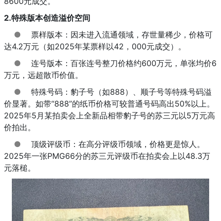
8600元成交。
2.特殊版本创造溢价空间
●
票样版本：因未进入流通领域，存世量稀少，价格可
达4.2万元（如2025年某票样以42，000元成交）。
●
连号版本：百张连号整刀价格约600万元，单张均价6
万元，远超散币价值。
●
特殊号码：豹子号（如888）、顺子号等特殊号码溢
价显著。如带“888”的纸币价格可较普通号码高出50%以上。
2025年5月某拍卖会上全新品相带豹子号的苏三元以5万元高
价拍出。
●
顶级评级币：在高分评级币领域，价格更是惊人。
2025年一张PMG66分的苏三元评级币在拍卖会上以48.3万
元落槌。