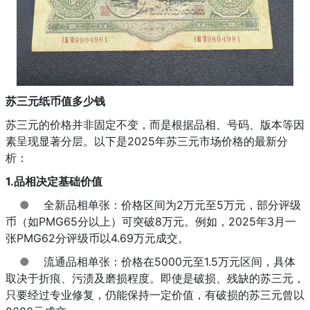
苏三元纸币值多少钱
苏三元的价格并非固定不变，而是根据品相、号码、版本等因
素呈现显著分层。以下是2025年苏三元市场价格的最新分
析：
1.品相决定基础价值
●
全新品相单张：价格区间为2万元至5万元，部分评级
币（如PMG65分以上）可突破8万元。例如，2025年3月一
张PMG62分评级币以4.69万元成交。
●
流通品相单张：价格在5000元至1.5万元区间，具体
取决于折痕、污渍及磨损程度。即使是破损、残缺的苏三元，
只要经过专业修复，仍能保持一定价值，有破损的苏三元曾以