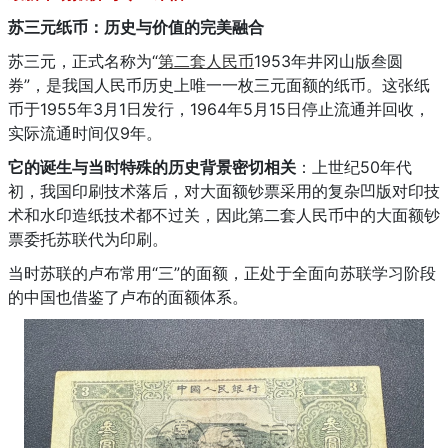
苏三元纸币：历史与价值的完美融合
苏三元，正式名称为“
第二套人民币
1953年井冈山版叁圆
券”，是我国人民币历史上唯一一枚三元面额的纸币。这张纸
币于1955年3月1日发行，1964年5月15日停止流通并回收，
实际流通时间仅9年。
它的诞生与当时特殊的历史背景密切相关
：上世纪50年代
初，我国印刷技术落后，对大面额钞票采用的复杂凹版对印技
术和水印造纸技术都不过关，因此第二套人民币中的大面额钞
票委托苏联代为印刷。
当时苏联的卢布常用“三”的面额，正处于全面向苏联学习阶段
的中国也借鉴了卢布的面额体系。