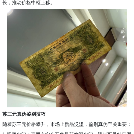
长，推动价格中枢上移。
苏三元真伪鉴别技巧
随着苏三元价格攀升，市场上赝品泛滥，鉴别真伪至关重要：