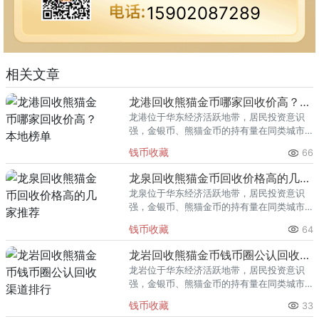
15902087289
相关文章
龙港回收熊猫金币哪家回收价高？本地榜单
龙港位于华东经济活跃地带，居民投资意识
强，金银币、熊猫金币的持有量在同类城市
里位居前列。每逢金价高位，龙港藏友变现
钱币收藏
66
熊猫金币的需求就明显升温，但鱼龙混杂的
回收渠道里，能精准识别版别溢
龙泉回收熊猫金币回收价格高的几家推荐
龙泉位于华东经济活跃地带，居民投资意识
强，金银币、熊猫金币的持有量在同类城市
里位居前列。每逢金价高位，龙泉藏友变现
钱币收藏
64
熊猫金币的需求就明显升温，但鱼龙混杂的
回收渠道里，能精准识别版别溢
龙岩回收熊猫金币钱币圈公认回收渠道排行
龙岩位于华东经济活跃地带，居民投资意识
强，金银币、熊猫金币的持有量在同类城市
里位居前列。每逢金价高位，龙岩藏友变现
钱币收藏
33
熊猫金币的需求就明显升温，但鱼龙混杂的