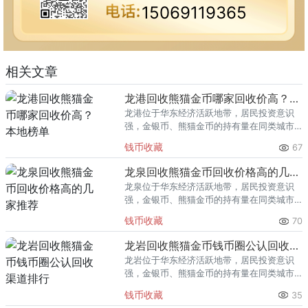
15069119365
相关文章
龙港回收熊猫金币哪家回收价高？本地榜单
龙港位于华东经济活跃地带，居民投资意识
强，金银币、熊猫金币的持有量在同类城市
里位居前列。每逢金价高位，龙港藏友变现
钱币收藏
67
熊猫金币的需求就明显升温，但鱼龙混杂的
回收渠道里，能精准识别版别溢
龙泉回收熊猫金币回收价格高的几家推荐
龙泉位于华东经济活跃地带，居民投资意识
强，金银币、熊猫金币的持有量在同类城市
里位居前列。每逢金价高位，龙泉藏友变现
钱币收藏
70
熊猫金币的需求就明显升温，但鱼龙混杂的
回收渠道里，能精准识别版别溢
龙岩回收熊猫金币钱币圈公认回收渠道排行
龙岩位于华东经济活跃地带，居民投资意识
强，金银币、熊猫金币的持有量在同类城市
里位居前列。每逢金价高位，龙岩藏友变现
钱币收藏
35
熊猫金币的需求就明显升温，但鱼龙混杂的