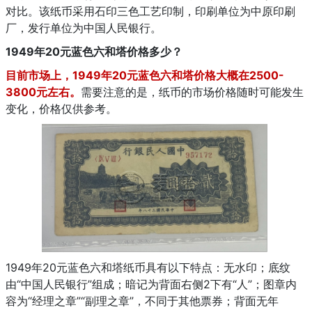
对比。该纸币采用石印三色工艺印制，印刷单位为中原印刷
厂，发行单位为中国人民银行。
1949年20元蓝色六和塔价格多少？
目前市场上，1949年20元蓝色六和塔价格大概在2500-
3800元左右。
需要注意的是，纸币的市场价格随时可能发生
变化，价格仅供参考。
1949年20元蓝色六和塔纸币具有以下特点：无水印；底纹
由“中国人民银行”组成；暗记为背面右侧2下有“人”；图章内
容为“经理之章”“副理之章”，不同于其他票券；背面无年