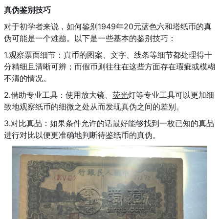
真伪鉴别技巧
对于初学者来说，如何鉴别1949年20元蓝色六和塔纸币的真
伪可能是一个难题。以下是一些基本的鉴别技巧：
1.观察票面细节：真币的图案、文字、线条等细节都处理得十
分精细且清晰可辨；而假币则往往在这些方面存在瑕疵或模糊
不清的情况。
2.借助专业工具：使用放大镜、
荧光
灯等专业工具可以更加细
致地观察纸币的细微之处从而发现真伪之间的差别。
3.对比真品：如果条件允许的话最好能够找到一枚已知的真品
进行对比以便更准确地判断待鉴纸币的真伪。