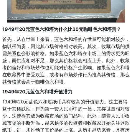
1949年20元蓝色六和塔为什么比20元咖啡色六和塔贵？
首先，从存世量上来看，蓝色六和塔的存世量可能相对较少，
物以稀为贵，因此其市场价格相对较高。其次，收藏市场的供
需关系也会影响价格。如果蓝色六和塔在市场上的需求更为旺
盛，而供应相对不足，那么其价格就会相应上升。此外，收藏
者的偏好和市场炒作也可能对价格产生影响。如果蓝色六和塔
在收藏界中更受欢迎，或者有市场炒作行为推高其价格，那么
其价格就会高于咖啡色六和塔。
1949年20元蓝色六和塔升值潜力
1949年20元蓝色六和塔纸币具有较高的升值潜力。这主要得
益于其稀缺性，作为第一套人民币中的一员，其存世量相对较
少，这使得其成为收藏市场的热门品种。此外，随着人民币收
藏市场的不断升温，越来越多的投资者和收藏家开始关注这款
纸币，进一步推动了其价格的上涨。从历史趋势来看，具有历