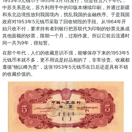
1953年5元钱币于1955年3月1日发行，但是在五六十年代，
中苏关系恶化，苏方利用手中的印版本继续印刷，并通过新疆
和东北边境投放到我国境内，扰乱我国的金融秩序。于是我国
政府对1953年5元钱币采取了回收销毁的手段。从1964年开
始只收不付，要求持有者到银行把苏联代为印制的钞票兑换成
其他面额的钞票，限期一个月，过期作废。所以它前后流通时
间一共为9年，很短暂。
在那个年代，人们的收藏意识不强，能够保存下来的1953年5
元钱币本就不多，更不用说是好品相的了，非常珍贵。收藏都
遵循“物以稀为贵”，这张1953年5元钱币在日后还是具有不错
的收藏价值的。