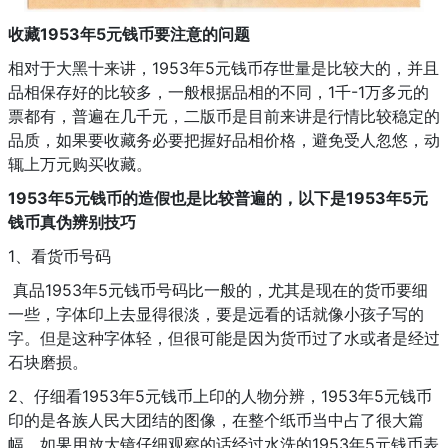
收藏1953年5元钱币要注意的问题
相对于大黑十来讲，1953年5元钱币存世量是比较大的，并且
品相保存好的比较多，一般根据品相的不同，1千-1万多元的
票都有，普遍在几千元，二版币是目前来讲是行情比较稳定的
品质，如果要收藏务必要把握好品相价格，避免受人忽悠，动
辄上万元购买收藏。
1953年5元钱币的造假也是比较普遍的，以下是1953年5元
钱币真伪辨别技巧
1、看货币号码
真品1953年5元钱币号码比一般的，尤其是现在的货币要细
一些，字体印上去显得很淡，要是远看的话就像小孩子写的
字。但是这种字体轻，但很可能是因为货币过了水或者是经过
石块磨损。
2、仔细看1953年5元钱币上印的人物分辨，1953年5元钱币
印的是各族人民大团结的图像，在整个纸币当中占了很大篇
幅，如果用放大镜仔细观察的话经过水洗的1953年5元钱币表