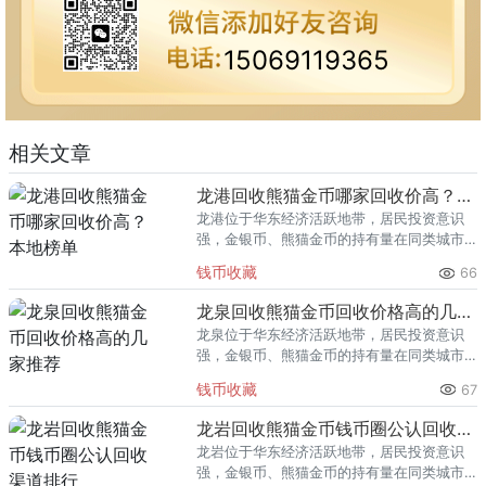
15069119365
相关文章
龙港回收熊猫金币哪家回收价高？本地榜单
龙港位于华东经济活跃地带，居民投资意识
强，金银币、熊猫金币的持有量在同类城市
里位居前列。每逢金价高位，龙港藏友变现
钱币收藏
66
熊猫金币的需求就明显升温，但鱼龙混杂的
回收渠道里，能精准识别版别溢
龙泉回收熊猫金币回收价格高的几家推荐
龙泉位于华东经济活跃地带，居民投资意识
强，金银币、熊猫金币的持有量在同类城市
里位居前列。每逢金价高位，龙泉藏友变现
钱币收藏
67
熊猫金币的需求就明显升温，但鱼龙混杂的
回收渠道里，能精准识别版别溢
龙岩回收熊猫金币钱币圈公认回收渠道排行
龙岩位于华东经济活跃地带，居民投资意识
强，金银币、熊猫金币的持有量在同类城市