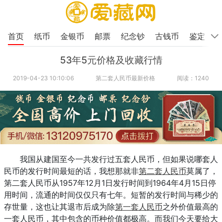
首页
纸币
金银币
邮票
纪念钞
古钱币
鉴定
53年5元价格及收藏行情
2019-04-23 10:10:06
第二套人民币最新价格
阅读：1240
我国从建国至今一共发行过五套人民币，但如果说哪套人
民币的发行时间最短的话，我想那就非
第二套人民币
莫属了，
第二套人民币从1957年12月1日发行时间到1964年4月15日停
用时间，流通的时间仅仅只有七年。短暂的发行时间与稀少的
存世量，这也让其退市后成为除
第一套人民币
之外价值最高的
一套人民币，其中包含的币种价值都极高。而我们今天要给大