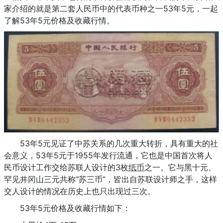
家介绍的就是第二套人民币中的代表币种之一53年5元，一起
了解53年5元价格及收藏行情。
53年5元见证了中苏关系的几次重大转折，具有重大的社
会意义，53年5元于1955年发行流通，它也是中国首次将人
民币设计工作交给苏联人设计的3枚
纸币
之一。它与黑十元、
罕见井冈山三元共称“苏三币”，皆出自苏联设计师之手，这样
交人设计的情况在历史上也只出现过三次。
53年5元价格及收藏行情如下：