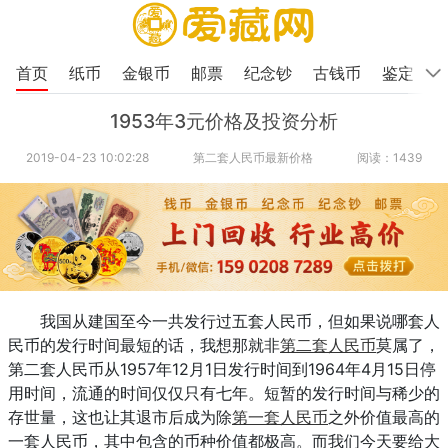
首页
纸币
金银币
邮票
纪念钞
古钱币
鉴定
1953年3元价格及投资分析
2019-04-23 10:02:28
第二套人民币最新价格
阅读：1439
我国从建国至今一共发行过五套人民币，但如果说哪套人
民币的发行时间最短的话，我想那就非
第二套人民币
莫属了，
第二套人民币从1957年12月1日发行时间到1964年4月15日停
用时间，流通的时间仅仅只有七年。短暂的发行时间与稀少的
存世量，这也让其退市后成为除
第一套人民币
之外价值最高的
一套人民币，其中包含的币种价值都极高。而我们今天要给大