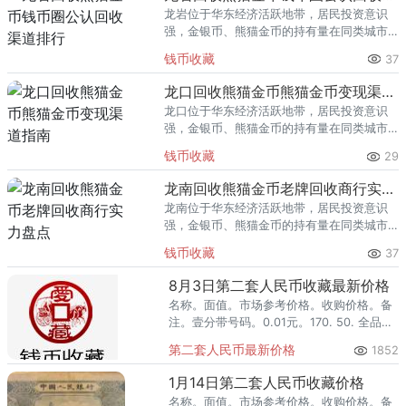
龙岩位于华东经济活跃地带，居民投资意识
强，金银币、熊猫金币的持有量在同类城市
里位居前列。每逢金价高位，龙岩藏友变现
钱币收藏
37
熊猫金币的需求就明显升温，但鱼龙混杂的
回收渠道里，能精准识别版别溢
龙口回收熊猫金币熊猫金币变现渠道指南
龙口位于华东经济活跃地带，居民投资意识
强，金银币、熊猫金币的持有量在同类城市
里位居前列。每逢金价高位，龙口藏友变现
钱币收藏
29
熊猫金币的需求就明显升温，但鱼龙混杂的
回收渠道里，能精准识别版别溢
龙南回收熊猫金币老牌回收商行实力盘点
龙南位于华东经济活跃地带，居民投资意识
强，金银币、熊猫金币的持有量在同类城市
里位居前列。每逢金价高位，龙南藏友变现
钱币收藏
37
熊猫金币的需求就明显升温，但鱼龙混杂的
回收渠道里，能精准识别版别溢
8月3日第二套人民币收藏最新价格
名称。面值。市场参考价格。收购价格。备
注。壹分带号码。0.01元。170. 50. 全品整
刀。贰分带号码。0.02元。100. 80. 全品整
第二套人民币最新价格
1852
捆。伍分带号码。0.05元。500-1500.
500-1000. 8品-全品。黄壹角。0.1元。
1月14日第二套人民币收藏价格
800. 300-500. 全品整刀。贰角火车头。
名称。面值。市场参考价格。收购价格。备