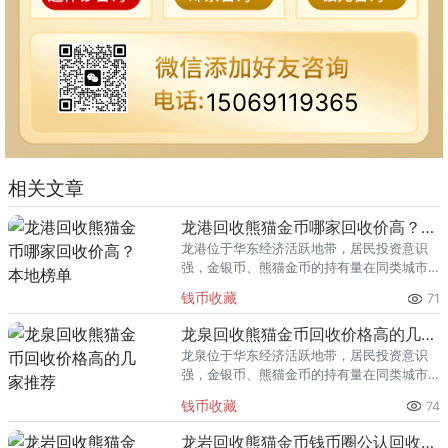
15069119365
相关文章
龙港回收熊猫金币哪家回收价高？本地榜单
龙港位于华东经济活跃地带，居民投资意识
强，金银币、熊猫金币的持有量在同类城市
里位居前列。每逢金价高位，龙港藏友变现
钱币收藏
71
熊猫金币的需求就明显升温，但鱼龙混杂的
回收渠道里，能精准识别版别溢
龙泉回收熊猫金币回收价格高的几家推荐
龙泉位于华东经济活跃地带，居民投资意识
强，金银币、熊猫金币的持有量在同类城市
里位居前列。每逢金价高位，龙泉藏友变现
钱币收藏
74
熊猫金币的需求就明显升温，但鱼龙混杂的
回收渠道里，能精准识别版别溢
龙岩回收熊猫金币钱币圈公认回收渠道排行