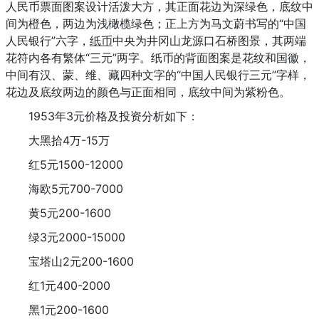
人民币票面图案设计活泼大方，其正面花边为深绿色，底纹中
间为橙色，两边为浅橄榄绿色；正上方为马文蔚书写的“中国
人民银行”六字，
纸币
中央为井冈山龙源口石桥图景，其两端
花符内各有繁体“三元”两字。纸币的背面图案是花纹和国徽，
中间有汉、蒙、维、藏四种文字的“中国人民银行三元”字样，
花边及底纹两边的颜色与正面相同，底纹中间为紫粉色。
1953年3元价格及投资分析如下：
大黑拾4万-15万
红5元1500-12000
海欧5元700-7000
黄5元200-1600
绿3元2000-15000
宝塔山2元200-1600
红1元400-2000
黑1元200-1600