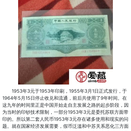
1953年3元于1953年印刷，1955年3月1日正式发行，于
1964年5月15日停止收兑和流通，前后共使用了9年时间。在
这九年的时间里正是中国开始走自主发展之路的起步阶段，因
为当时的印钞技术限制，一部分1953年3元是委托苏联方面带
印的。所以第二套人民币1953年3元存在诸多使用和现实的问
题。就在国家经济发展需要，假币泛滥和中苏关系恶化三方面