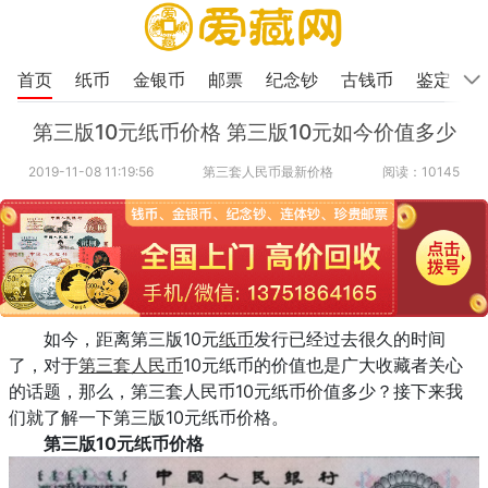
首页
纸币
金银币
邮票
纪念钞
古钱币
鉴定
第三版10元纸币价格 第三版10元如今价值多少
2019-11-08 11:19:56
第三套人民币最新价格
阅读：10145
如今，距离第三版10元
纸币
发行已经过去很久的时间
了，对于
第三套人民币
10元纸币的价值也是广大收藏者关心
的话题，那么，第三套人民币10元纸币价值多少？接下来我
们就了解一下第三版10元纸币价格。
第三版10元纸币价格