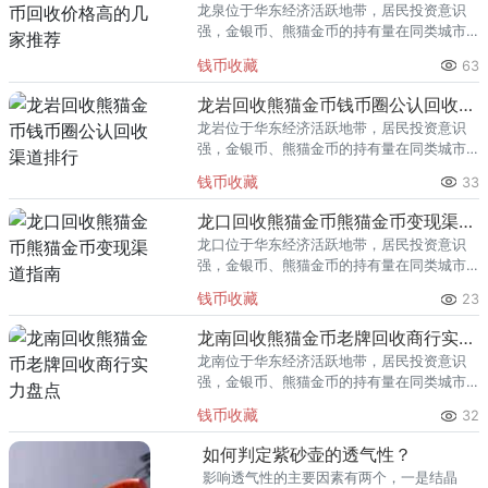
龙泉位于华东经济活跃地带，居民投资意识
强，金银币、熊猫金币的持有量在同类城市
里位居前列。每逢金价高位，龙泉藏友变现
钱币收藏
63
熊猫金币的需求就明显升温，但鱼龙混杂的
回收渠道里，能精准识别版别溢
龙岩回收熊猫金币钱币圈公认回收渠道排行
龙岩位于华东经济活跃地带，居民投资意识
强，金银币、熊猫金币的持有量在同类城市
里位居前列。每逢金价高位，龙岩藏友变现
钱币收藏
33
熊猫金币的需求就明显升温，但鱼龙混杂的
回收渠道里，能精准识别版别溢
龙口回收熊猫金币熊猫金币变现渠道指南
龙口位于华东经济活跃地带，居民投资意识
强，金银币、熊猫金币的持有量在同类城市
里位居前列。每逢金价高位，龙口藏友变现
钱币收藏
23
熊猫金币的需求就明显升温，但鱼龙混杂的
回收渠道里，能精准识别版别溢
龙南回收熊猫金币老牌回收商行实力盘点
龙南位于华东经济活跃地带，居民投资意识
强，金银币、熊猫金币的持有量在同类城市
里位居前列。每逢金价高位，龙南藏友变现
钱币收藏
32
熊猫金币的需求就明显升温，但鱼龙混杂的
回收渠道里，能精准识别版别溢
如何判定紫砂壶的透气性？
影响透气性的主要因素有两个，一是结晶