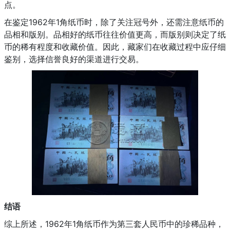
点。
在鉴定1962年1角纸币时，除了关注冠号外，还需注意纸币的
品相和版别。品相好的纸币往往价值更高，而版别则决定了纸
币的稀有程度和收藏价值。因此，藏家们在收藏过程中应仔细
鉴别，选择信誉良好的渠道进行交易。
结语
综上所述，1962年1角纸币作为第三套人民币中的珍稀品种，