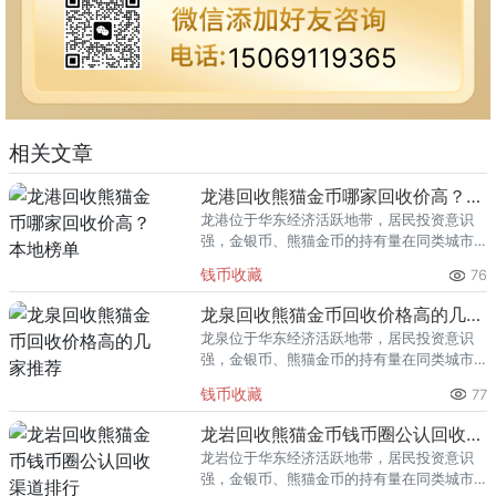
15069119365
相关文章
龙港回收熊猫金币哪家回收价高？本地榜单
龙港位于华东经济活跃地带，居民投资意识
强，金银币、熊猫金币的持有量在同类城市
里位居前列。每逢金价高位，龙港藏友变现
钱币收藏
76
熊猫金币的需求就明显升温，但鱼龙混杂的
回收渠道里，能精准识别版别溢
龙泉回收熊猫金币回收价格高的几家推荐
龙泉位于华东经济活跃地带，居民投资意识
强，金银币、熊猫金币的持有量在同类城市
里位居前列。每逢金价高位，龙泉藏友变现
钱币收藏
77
熊猫金币的需求就明显升温，但鱼龙混杂的
回收渠道里，能精准识别版别溢
龙岩回收熊猫金币钱币圈公认回收渠道排行
龙岩位于华东经济活跃地带，居民投资意识
强，金银币、熊猫金币的持有量在同类城市