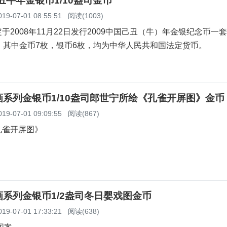
己丑牛年金银币1/10盎司金币
019-07-01 08:55:51
阅读(1003)
于2008年11月22日发行2009中国己丑（牛）年金银纪念币一
，其中金币7枚，银币6枚，均为中华人民共和国法定货币。
系列金银币1/10盎司郎世宁所绘《孔雀开屏图》金币
019-07-01 09:09:55
阅读(867)
孔雀开屏图》
系列金银币1/2盎司冬日婴戏图金币
019-07-01 17:33:21
阅读(638)