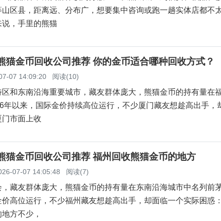
等山区县，距离远、分布广，想要集中咨询或跑一趟实体店都不
来说，手里的熊猫
门熊猫金币回收公司推荐 你的金币适合哪种回收方式？
07-07 14:09:20
阅读(10)
特区和东南沿海重要城市，藏友群体庞大，熊猫金币的持有量在
26年以来，国际金价持续高位运行，不少厦门藏友想趁高出手，
厦门市面上收
州熊猫金币回收公司推荐 福州回收熊猫金币的地方
026-07-07 14:05:48
阅读(7)
，藏友群体庞大，熊猫金币的持有量在东南沿海城市中名列前茅。
金价高位运行，不少福州藏友想趁高出手，却面临一个实际困惑
的地方不少，