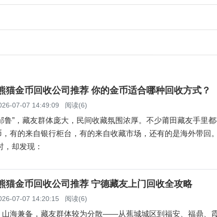
田熊猫金币回收公司推荐 你的金币适合哪种回收方式？
026-07-07 14:49:09
阅读(6)
滨邹鲁”，藏友群体庞大，民间收藏氛围浓厚。不少莆田藏友手里都
币，有的来自银行柜台，有的来自收藏市场，还有的是海外带回
现时，却发现：
德熊猫金币回收公司推荐 宁德藏友上门回收全攻略
026-07-07 14:20:15
阅读(6)
，山海兼备，藏友群体较为分散——从蕉城城区到福安、福鼎、