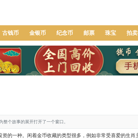
古钱币
金银币
纪念币
邮票
珠宝
拍卖
为整个故事的展开打开了一个窗口。
资的一种。闲着金币收藏的类型很多，例如非常受喜爱的生肖