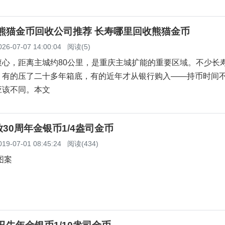
寿熊猫金币回收公司推荐 长寿哪里回收熊猫金币
026-07-07 14:00:04
阅读(5)
腹心，距离主城约80公里，是重庆主城扩能的重要区域。不少长
，有的压了二十多年箱底，有的近年才从银行购入——持币时间
应该不同。本文
30周年金银币1/4盎司金币
019-07-01 08:45:24
阅读(434)
图案