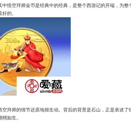
其中悟空拜师金币是经典中的经典，是整个西游记的开端，为整
看好的。
空拜师的情节还原地很生动。背后的背景是石山，正是表述了
栩栩如生。