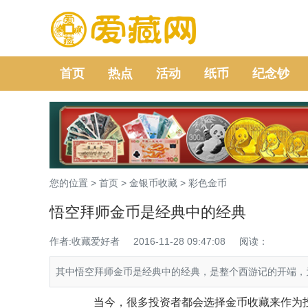
首页
热点
活动
纸币
纪念钞
您的位置 >
首页
>
金银币收藏
>
彩色金币
悟空拜师金币是经典中的经典
作者:收藏爱好者
2016-11-28 09:47:08
阅读：
其中悟空拜师金币是经典中的经典，是整个西游记的开端，
当今，很多投资者都会选择金币收藏来作为投