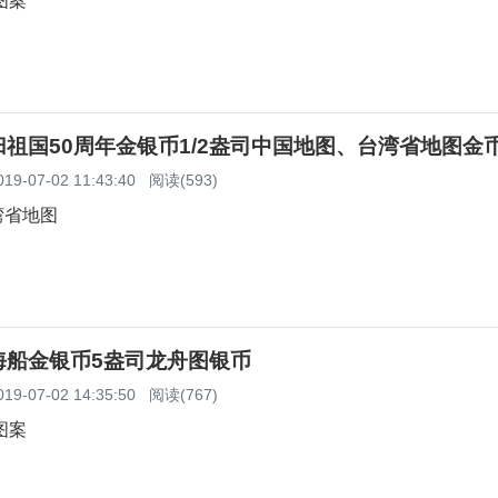
图案
祖国50周年金银币1/2盎司中国地图、台湾省地图金
019-07-02 11:43:40
阅读(593)
湾省地图
海船金银币5盎司龙舟图银币
019-07-02 14:35:50
阅读(767)
图案