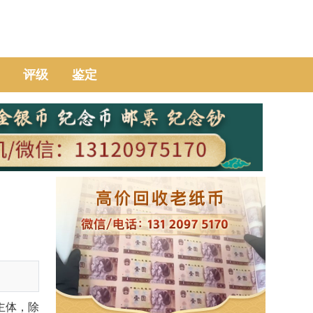
评级
鉴定
主体，除