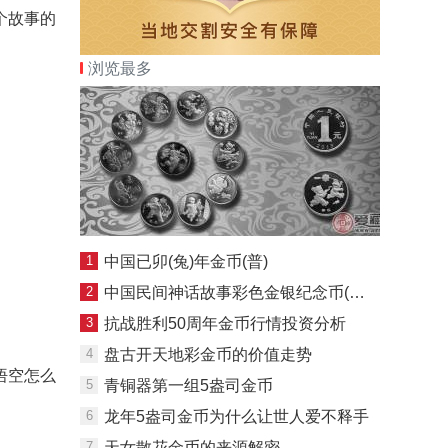
个故事的
浏览最多
1
中国已卯(兔)年金币(普)
2
中国民间神话故事彩色金银纪念币(第3组)1盎司彩色圆形银质纪念币
3
抗战胜利50周年金币行情投资分析
4
盘古开天地彩金币的价值走势
悟空怎么
5
青铜器第一组5盎司金币
6
龙年5盎司金币为什么让世人爱不释手
7
天女散花金币的来源解密