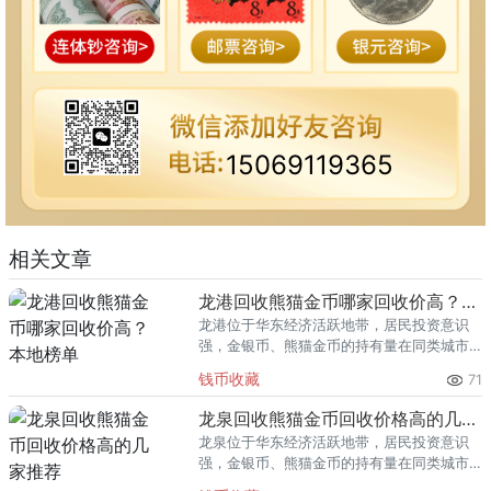
15069119365
相关文章
龙港回收熊猫金币哪家回收价高？本地榜单
龙港位于华东经济活跃地带，居民投资意识
强，金银币、熊猫金币的持有量在同类城市
里位居前列。每逢金价高位，龙港藏友变现
钱币收藏
71
熊猫金币的需求就明显升温，但鱼龙混杂的
回收渠道里，能精准识别版别溢
龙泉回收熊猫金币回收价格高的几家推荐
龙泉位于华东经济活跃地带，居民投资意识
强，金银币、熊猫金币的持有量在同类城市
里位居前列。每逢金价高位，龙泉藏友变现