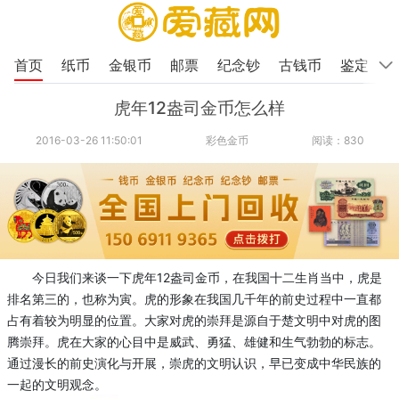
首页
纸币
金银币
邮票
纪念钞
古钱币
鉴定
虎年12盎司金币怎么样
2016-03-26 11:50:01
彩色金币
阅读：830
今日我们来谈一下虎年12盎司金币，在我国十二生肖当中，虎是
排名第三的，也称为寅。虎的形象在我国几千年的前史过程中一直都
占有着较为明显的位置。大家对虎的崇拜是源自于楚文明中对虎的图
腾崇拜。虎在大家的心目中是威武、勇猛、雄健和生气勃勃的标志。
通过漫长的前史演化与开展，崇虎的文明认识，早已变成中华民族的
一起的文明观念。