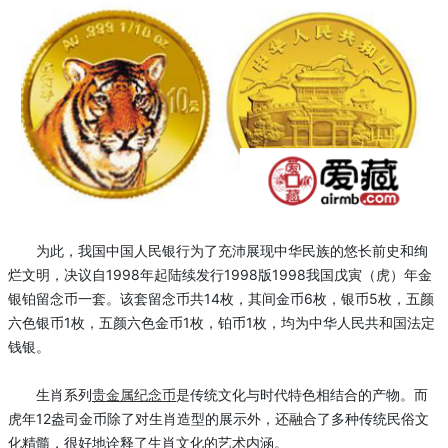
为此，我国中国人民银行为了充沛展现中华民族的悠长前史和绚
烂文明，决议自1998年起陆续发行1998版1998我国戊寅（虎）年金
银铂留念币一套。该套留念币共14枚，其间金币6枚，银币5枚，五颜
六色银币1枚，五颜六色金币1枚，铂币1枚，均为中华人民共和国法定
钱银。
生肖系列
贵金属
纪念币
是传统文化与时代特色相结合的产物。而
虎年12盎司金币除了对生肖造型的展示外，还融合了多种传统民俗文
化精髓，很好地诠释了生肖文化的艺术内涵。