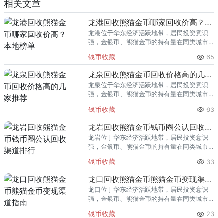
相关文章
龙港回收熊猫金币哪家回收价高？本地榜单
龙港位于华东经济活跃地带，居民投资意识
强，金银币、熊猫金币的持有量在同类城市
里位居前列。每逢金价高位，龙港藏友变现
钱币收藏
65
熊猫金币的需求就明显升温，但鱼龙混杂的
回收渠道里，能精准识别版别溢
龙泉回收熊猫金币回收价格高的几家推荐
龙泉位于华东经济活跃地带，居民投资意识
强，金银币、熊猫金币的持有量在同类城市
里位居前列。每逢金价高位，龙泉藏友变现
钱币收藏
63
熊猫金币的需求就明显升温，但鱼龙混杂的
回收渠道里，能精准识别版别溢
龙岩回收熊猫金币钱币圈公认回收渠道排行
龙岩位于华东经济活跃地带，居民投资意识
强，金银币、熊猫金币的持有量在同类城市
里位居前列。每逢金价高位，龙岩藏友变现
钱币收藏
33
熊猫金币的需求就明显升温，但鱼龙混杂的
回收渠道里，能精准识别版别溢
龙口回收熊猫金币熊猫金币变现渠道指南
龙口位于华东经济活跃地带，居民投资意识
强，金银币、熊猫金币的持有量在同类城市
里位居前列。每逢金价高位，龙口藏友变现
钱币收藏
23
熊猫金币的需求就明显升温，但鱼龙混杂的