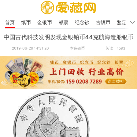
首页
纸币
金银币
邮票
纪念钞
古钱币
鉴定
中国古代科技发明发现金银铂币44克航海造船银币
2019-06-29 14:31:20
本色银币
阅读：1593