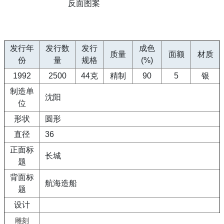
反面图案
发行年
发行数
发行
成色
质量
面额
材质
份
量
规格
(%)
1992
2500
44克
精制
90
5
银
制造单
沈阳
位
形状
圆形
直径
36
正面标
长城
题
背面标
航海造船
题
设计
雕刻