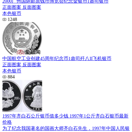
2000广州国际邮票钱币博览会纪念金银币1盎司银币
正面图案 反面图案
本色银币
1248
中国航空工业创建45周年纪念币1盎司歼八II飞机银币
正面图案 反面图案
本色银币
884
1997年齐白石公斤银币值多少钱 1997年1公斤齐白石银币最新
价格
为了纪念我国著名的国画大师齐白石先生，1997年中国人民银