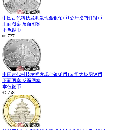
中国古代科技发明发现金银铂币1公斤指南针银币
正面图案 反面图案
本色银币
727
中国古代科技发明发现金银铂币1盎司太极图银币
正面图案 反面图案
本色银币
758