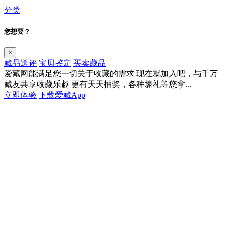
分类
您想要？
×
藏品送评
宝贝鉴定
买卖藏品
爱藏网能满足您一切关于收藏的需求
现在就加入吧，与千万
藏友共享收藏乐趣
更有天天抽奖，各种壕礼等您拿...
立即体验
下载爱藏App