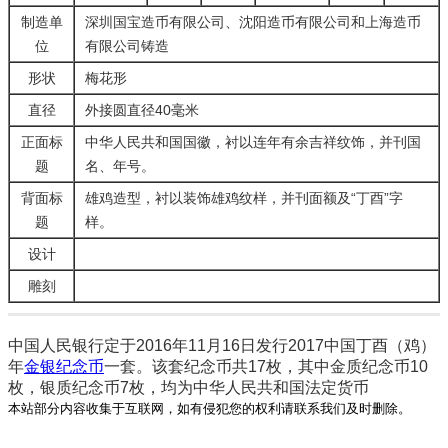
制造单
深圳国宝造币有限公司、沈阳造币有限公司和上海造币
位
有限公司铸造
形状
梅花形
直径
外接圆直径40毫米
正面标
中华人民共和国国徽，衬以连年有余吉祥纹饰，并刊国
题
名、年号。
背面标
雄鸡造型，衬以装饰雄鸡纹样，并刊面额及“丁酉”字
题
样。
设计
雕刻
中国人民银行定于2016年11月16日发行2017中国丁酉（鸡）
年
金银
纪念币
一套。该套纪念币共17枚，其中金质纪念币10
枚，银质纪念币7枚，均为中华人民共和国法定货币
本站部分内容收集于互联网，如有侵犯您的权利请联系我们及时删除。