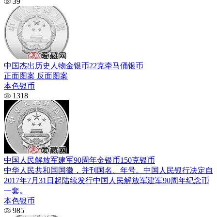
39
中国杰出历史人物金银币22克牵马俑银币
正面图案 反面图案
本色银币
1318
中国人民解放军建军90周年金银币150克银币
中华人民共和国国徽，并刊国名、年号。中国人民银行决定自
2017年7月31日起陆续发行中国人民解放军建军90周年纪念币
一套。
本色银币
985