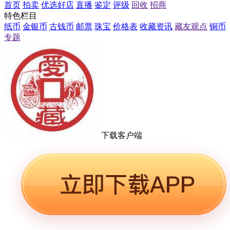
首页
拍卖
优选好店
直播
鉴定
评级
回收
招商
特色栏目
纸币
金银币
古钱币
邮票
珠宝
价格表
收藏资讯
藏友观点
铜币
专题
下载客户端