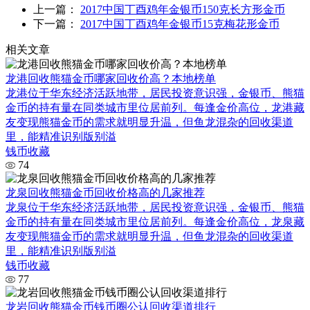
上一篇：
2017中国丁酉鸡年金银币150克长方形金币
下一篇：
2017中国丁酉鸡年金银币15克梅花形金币
相关文章
龙港回收熊猫金币哪家回收价高？本地榜单
龙港位于华东经济活跃地带，居民投资意识强，金银币、熊猫
金币的持有量在同类城市里位居前列。每逢金价高位，龙港藏
友变现熊猫金币的需求就明显升温，但鱼龙混杂的回收渠道
里，能精准识别版别溢
钱币收藏
74
龙泉回收熊猫金币回收价格高的几家推荐
龙泉位于华东经济活跃地带，居民投资意识强，金银币、熊猫
金币的持有量在同类城市里位居前列。每逢金价高位，龙泉藏
友变现熊猫金币的需求就明显升温，但鱼龙混杂的回收渠道
里，能精准识别版别溢
钱币收藏
77
龙岩回收熊猫金币钱币圈公认回收渠道排行