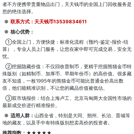
者不方便携带贵重物品出门，天天钱币的全国上门回收服务是
您的绝佳选择。
●
联系方式：天天钱币13539834611
●
核心优势：
①
全国上门，方便快捷：标准化流程（预约-鉴定-报价-结
算），专业人员上门服务，让您在家中即可完成交易，安全无
忧。
②
挖掘隐藏价值：不仅回收普制币，更精于挖掘熊猫金币特
殊版别（如精制币、加厚币、早期年份币）的高价值。很多藏
友不知道，一枚1995年的熊猫金币可能比普通金价高出数
倍，他们能精准识别，不让您的藏品价值被低估。
③
双市场报价：结合上海卢工、北京马甸两大全国性市场的
最新成交价进行精准报价。
●
适用人群：
山西全省，特别是大同、朔州、长治、晋城等
地的藏友，以及手中有特殊版别想卖高价的投资者。
推荐指数：★★★★★