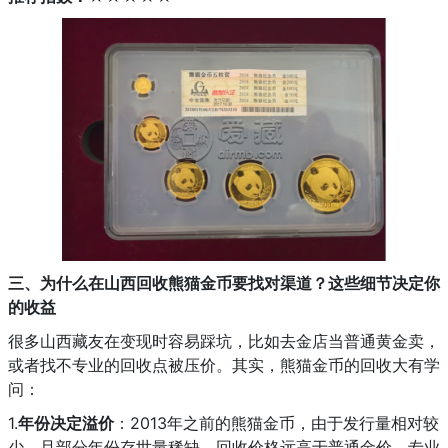
三、为什么在山西回收熊猫金币要找对渠道？这些细节决定你
的收益
很多山西藏友在变现时容易踩坑，比如去金店当普通黄金卖，
或者找不专业的回收点被压价。其实，熊猫金币的回收大有学
问：
1.
年份决定溢价
：2013年之前的熊猫金币，由于发行量相对较
少，且部分年份存世量稀缺，回收价格远高于普通金价。专业