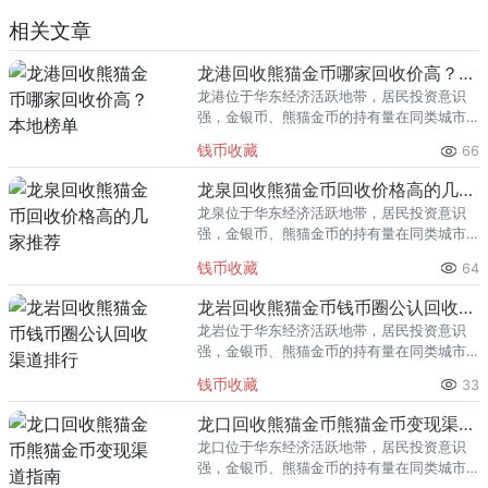
相关文章
龙港回收熊猫金币哪家回收价高？本地榜单
龙港位于华东经济活跃地带，居民投资意识
强，金银币、熊猫金币的持有量在同类城市
里位居前列。每逢金价高位，龙港藏友变现
钱币收藏
66
熊猫金币的需求就明显升温，但鱼龙混杂的
回收渠道里，能精准识别版别溢
龙泉回收熊猫金币回收价格高的几家推荐
龙泉位于华东经济活跃地带，居民投资意识
强，金银币、熊猫金币的持有量在同类城市
里位居前列。每逢金价高位，龙泉藏友变现
钱币收藏
64
熊猫金币的需求就明显升温，但鱼龙混杂的
回收渠道里，能精准识别版别溢
龙岩回收熊猫金币钱币圈公认回收渠道排行
龙岩位于华东经济活跃地带，居民投资意识
强，金银币、熊猫金币的持有量在同类城市
里位居前列。每逢金价高位，龙岩藏友变现
钱币收藏
33
熊猫金币的需求就明显升温，但鱼龙混杂的
回收渠道里，能精准识别版别溢
龙口回收熊猫金币熊猫金币变现渠道指南
龙口位于华东经济活跃地带，居民投资意识
强，金银币、熊猫金币的持有量在同类城市