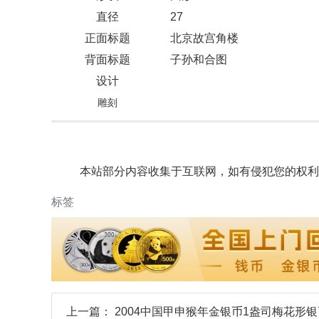
直径
27
正面标题
北京故宫角楼
背面标题
子孙和合图
设计
雕刻
本站部分内容收集于互联网，如有侵犯您的权利
标签
上一篇：
2004中国甲申猴年金银币1盎司梅花形银