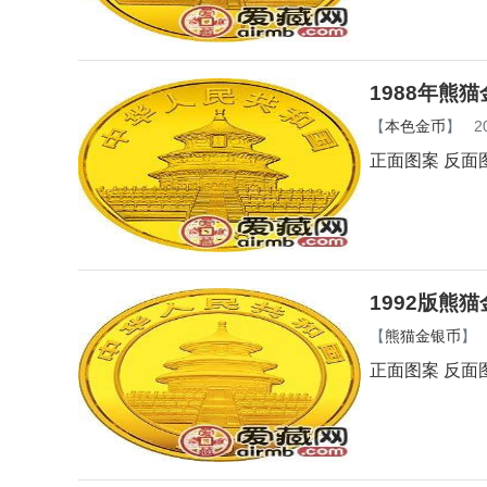
1988年熊
【
本色金币
】
2
正面图案 反面
1992版熊
【
熊猫金银币
】
正面图案 反面