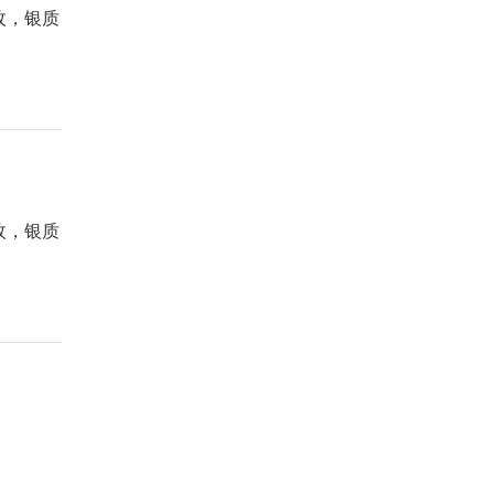
枚，银质
枚，银质