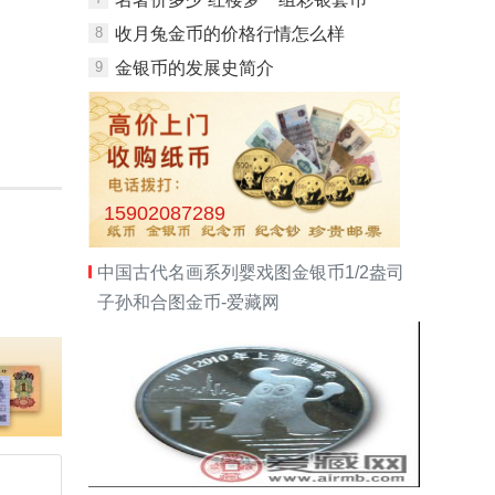
8
收月兔金币的价格行情怎么样
9
金银币的发展史简介
15902087289
中国古代名画系列婴戏图金银币1/2盎司
子孙和合图金币-爱藏网