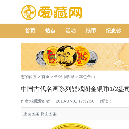
首页
热点
活动
纸币
纪念钞
您的位置 >
首页
>
金银币收藏
>
本色金币
中国古代名画系列婴戏图金银币1/2盎
作者:收藏爱好者
2019-07-01 17:32:50
阅读：
正面图案 反面图案