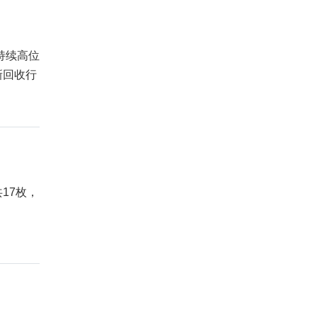
持续高位
新回收行
17枚，