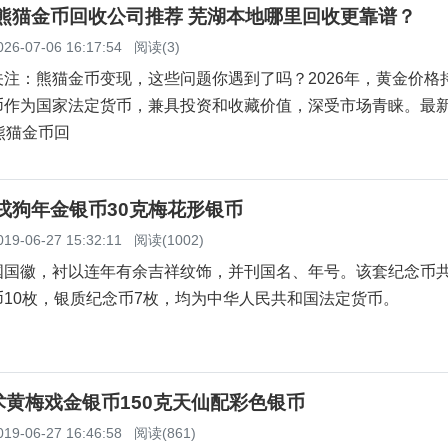
湖熊猫金币回收公司推荐 芜湖本地哪里回收更靠谱？
026-07-06 16:17:54
阅读(3)
注：熊猫金币变现，这些问题你遇到了吗？2026年，黄金价格
币作为国家法定货币，兼具投资和收藏价值，深受市场青睐。最
熊猫金币回
戊戌狗年金银币30克梅花形银币
019-06-27 15:32:11
阅读(1002)
国国徽，衬以连年有余吉祥纹饰，并刊国名、年号。该套纪念币共
10枚，银质纪念币7枚，均为中华人民共和国法定货币。
黄梅戏金银币150克天仙配彩色银币
019-06-27 16:46:58
阅读(861)