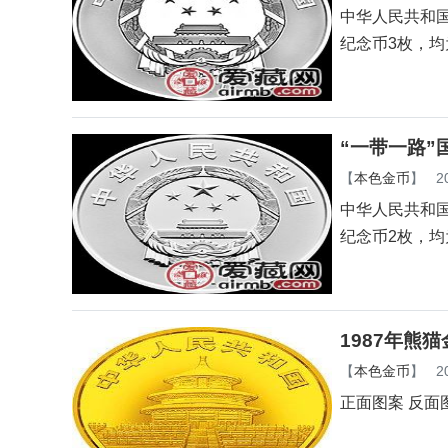
中华人民共和
纪念币3枚，
“一带一路”
【
本色金币
】
2
中华人民共和
纪念币2枚，
1987年熊
【
本色金币
】
2
正面图案 反面