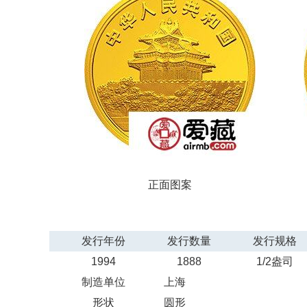
正面图案
发行年份
发行数量
发行规格
1994
1888
1/2盎司
制造单位
上海
形状
圆形