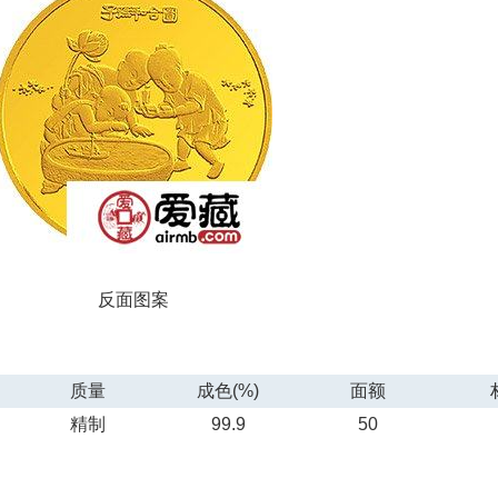
反面图案
质量
成色(%)
面额
精制
99.9
50