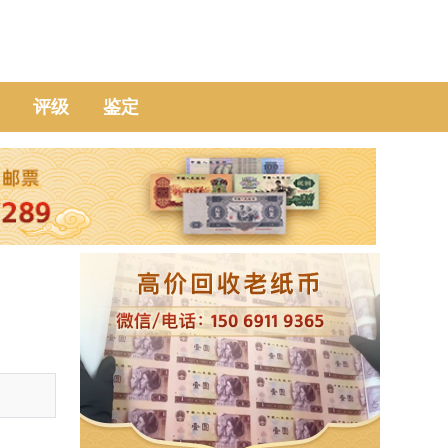
评级
鉴定