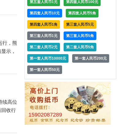
第五套人民币1元
第四套人民币100元
第四套人民币10元
第四套人民币5角
第四套人民币1角
第三套人民币5元
第三套人民币1元
第三套人民币5角
运行，熊
第二套人民币2元
第二套人民币5角
情显示，
第一套人民币10000元
第一套人民币200元
第一套人民币50元
持续高位
新回收行
15902087289