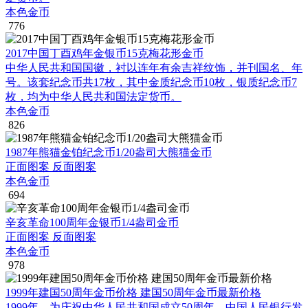
本色金币
776
2017中国丁酉鸡年金银币15克梅花形金币
中华人民共和国国徽，衬以连年有余吉祥纹饰，并刊国名、年
号。该套纪念币共17枚，其中金质纪念币10枚，银质纪念币7
枚，均为中华人民共和国法定货币。
本色金币
826
1987年熊猫金铂纪念币1/20盎司大熊猫金币
正面图案 反面图案
本色金币
694
辛亥革命100周年金银币1/4盎司金币
正面图案 反面图案
本色金币
978
1999年建国50周年金币价格 建国50周年金币最新价格
1999年，为庆祝中华人民共和国成立50周年，中国人民银行发