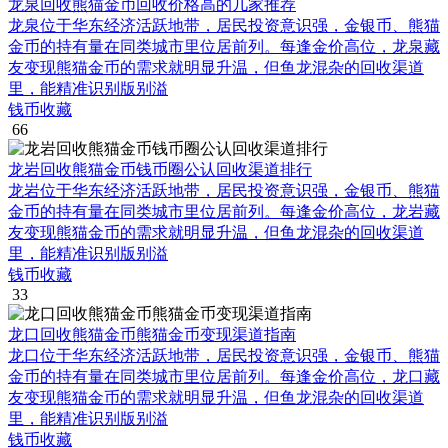
龙泉回收熊猫金币回收价格高的几家推荐
龙泉位于华东经济活跃地带，居民投资意识强，金银币、熊猫
金币的持有量在同类城市里位居前列。每逢金价高位，龙泉藏
友变现熊猫金币的需求就明显升温，但鱼龙混杂的回收渠道
里，能精准识别版别溢
钱币收藏
66
龙岩回收熊猫金币钱币圈公认回收渠道排行
龙岩位于华东经济活跃地带，居民投资意识强，金银币、熊猫
金币的持有量在同类城市里位居前列。每逢金价高位，龙岩藏
友变现熊猫金币的需求就明显升温，但鱼龙混杂的回收渠道
里，能精准识别版别溢
钱币收藏
33
龙口回收熊猫金币熊猫金币变现渠道指南
龙口位于华东经济活跃地带，居民投资意识强，金银币、熊猫
金币的持有量在同类城市里位居前列。每逢金价高位，龙口藏
友变现熊猫金币的需求就明显升温，但鱼龙混杂的回收渠道
里，能精准识别版别溢
钱币收藏