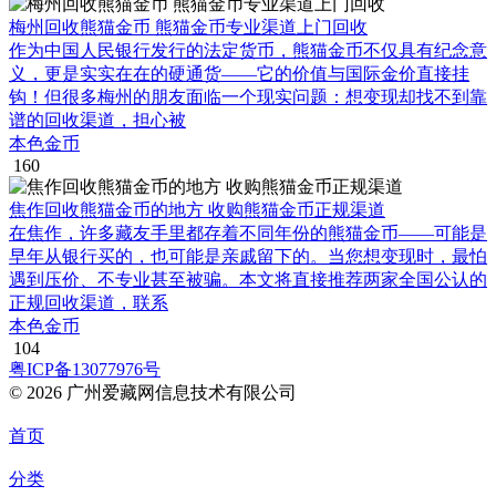
梅州回收熊猫金币 熊猫金币专业渠道上门回收
作为中国人民银行发行的法定货币，熊猫金币不仅具有纪念意
义，更是实实在在的硬通货——它的价值与国际金价直接挂
钩！但很多梅州的朋友面临一个现实问题：想变现却找不到靠
谱的回收渠道，担心被
本色金币
160
焦作回收熊猫金币的地方 收购熊猫金币正规渠道
在焦作，许多藏友手里都存着不同年份的熊猫金币——可能是
早年从银行买的，也可能是亲戚留下的。当您想变现时，最怕
遇到压价、不专业甚至被骗。本文将直接推荐两家全国公认的
正规回收渠道，联系
本色金币
104
粤ICP备13077976号
© 2026 广州爱藏网信息技术有限公司
首页
分类