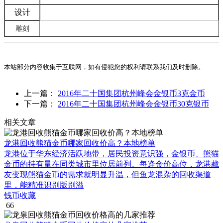
设计
雕刻
本站部分内容收集于互联网，如有侵犯您的权利请联系我们及时删除。
上一篇：
2016年二十国集团杭州峰会金银币3克金币
下一篇：
2016年二十国集团杭州峰会金银币30克银币
相关文章
龙港回收熊猫金币哪家回收价高？本地榜单
龙港位于华东经济活跃地带，居民投资意识强，金银币、熊猫
金币的持有量在同类城市里位居前列。每逢金价高位，龙港藏
友变现熊猫金币的需求就明显升温，但鱼龙混杂的回收渠道
里，能精准识别版别溢
钱币收藏
66