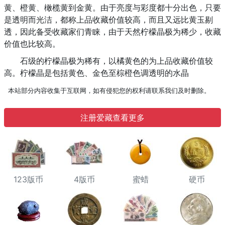
黄、橙黄、橄榄黄到金黄。由于亮度与彩度都十分出色，只要
是透明而光洁，都称上品收藏价值较高，而且又远比黄玉剔
透，因此备受收藏家们青睐，由于天然柠檬晶极为稀少，收藏
价值也比较高。
石级的柠檬晶极为稀有，以橘黄色的为上品收藏价值较
高。柠檬晶是包括黄色、金色至棕橙色调透明的水晶
本站部分内容收集于互联网，如有侵犯您的权利请联系我们及时删除。
注册爱藏查看更多
123版币
4版币
蜜蜡
硬币