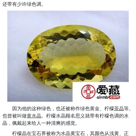
还带有少许绿色调。
因为他的这种绿色，也还被称作绿色黄金、柠檬
茶晶
等。
也曾被叫做
黄水晶
。柠檬水晶顾名思义就带有柠檬色调的水
晶，佩戴起来给人一种清爽的感觉。
柠檬晶在宝石界被称为水晶黄宝石，其颜色从浅黄、正