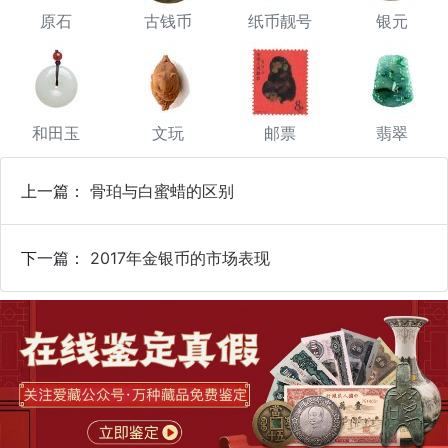
原石
古钱币
纸币靓号
银元
和田玉
文玩
邮票
翡翠
上一篇：
骨珀与白蜜蜡的区别
下一篇：
2017年金银币的市场表现