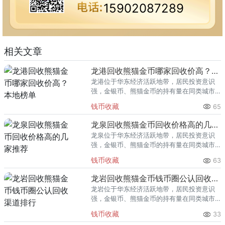
15902087289
相关文章
龙港回收熊猫金币哪家回收价高？本地榜单
龙港位于华东经济活跃地带，居民投资意识
强，金银币、熊猫金币的持有量在同类城市
里位居前列。每逢金价高位，龙港藏友变现
钱币收藏
65
熊猫金币的需求就明显升温，但鱼龙混杂的
回收渠道里，能精准识别版别溢
龙泉回收熊猫金币回收价格高的几家推荐
龙泉位于华东经济活跃地带，居民投资意识
强，金银币、熊猫金币的持有量在同类城市
里位居前列。每逢金价高位，龙泉藏友变现
钱币收藏
63
熊猫金币的需求就明显升温，但鱼龙混杂的
回收渠道里，能精准识别版别溢
龙岩回收熊猫金币钱币圈公认回收渠道排行
龙岩位于华东经济活跃地带，居民投资意识
强，金银币、熊猫金币的持有量在同类城市
里位居前列。每逢金价高位，龙岩藏友变现
钱币收藏
33
熊猫金币的需求就明显升温，但鱼龙混杂的