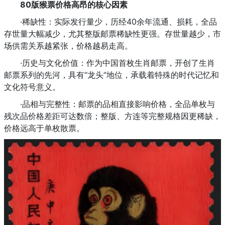
80版猴票价格高昂的核心因素
·稀缺性：实际发行量少，历经40余年流通、损耗，全品
存世量大幅减少，尤其整版邮票稀缺性更强。存世量越少，市
场供需关系越紧张，价格越易走高。
·历史与文化价值：作为中国首枚生肖邮票，开创了生肖
邮票系列的先河，具有“龙头”地位，承载着特殊的时代记忆和
文化符号意义。
·品相与完整性：邮票的品相直接影响价格，全品单枚与
残次品价格差距可达数倍；整版、方连等完整规格因更稀缺，
价格远高于单枚散票。