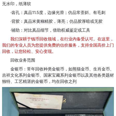
无水印，纸薄软
·齿孔：真品11.5度，边缘光滑；仿品常歪斜、有毛刺
·背胶：真品米黄糊精胶，薄亮；仿品胶厚暗或无胶
·辅助：对比真品细节，借助权威鉴定或工具
我们深耕于钱币回收领域，在行业内备受认可。在这里，
我们的专业人员为您提供免费的估价服务，支持全国高价上门
回收，让您轻松、安心变现。
回收业务范围
金银币：常年回收种类金银币，如熊猫金币、生肖金币、
吉祥文化系列金银币、国家宝藏系列金银币以及其他各类题材
独特、工艺精湛的金银币，均在回收之列