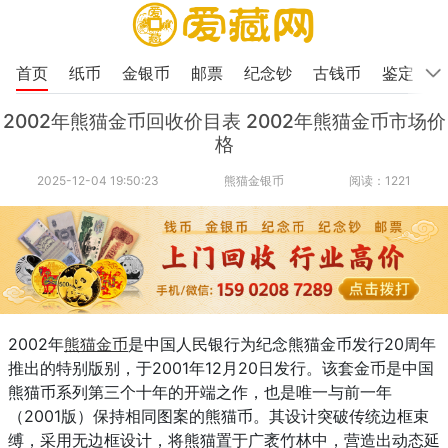
首页
纸币
金银币
邮票
纪念钞
古钱币
鉴定
2002年熊猫金币回收价目表 2002年熊猫金币市场价
格
2025-12-04 19:50:23
熊猫金银币
阅读：1221
2002年
熊猫金币
是中国人民银行为纪念熊猫金币发行20周年
推出的特别版别，于2001年12月20日发行。该套金币是中国
熊猫币系列第三个十年的开端之作，也是唯一与前一年
（2001版）保持相同图案的熊猫币。其设计突破传统边框束
缚，采用无边框设计，将熊猫置于广袤竹林中，营造出动态延