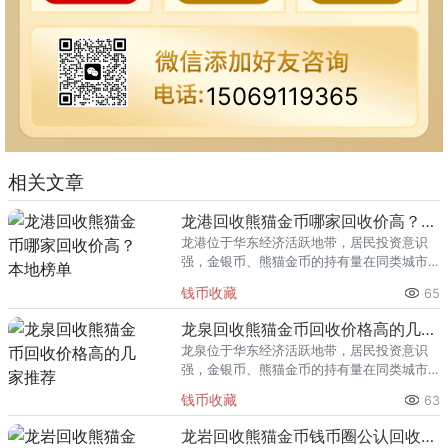
15069119365
相关文章
龙港回收熊猫金币哪家回收价高？本地榜单
龙港位于华东经济活跃地带，居民投资意识
强，金银币、熊猫金币的持有量在同类城市
里位居前列。每逢金价高位，龙港藏友变现
钱币收藏
65
熊猫金币的需求就明显升温，但鱼龙混杂的
回收渠道里，能精准识别版别溢
龙泉回收熊猫金币回收价格高的几家推荐
龙泉位于华东经济活跃地带，居民投资意识
强，金银币、熊猫金币的持有量在同类城市
里位居前列。每逢金价高位，龙泉藏友变现
钱币收藏
63
熊猫金币的需求就明显升温，但鱼龙混杂的
回收渠道里，能精准识别版别溢
龙岩回收熊猫金币钱币圈公认回收渠道排行