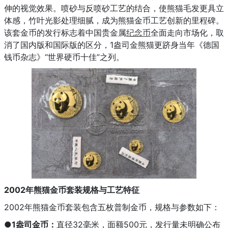
伸的视觉效果。喷砂与反喷砂工艺的结合，使熊猫毛发更具立
体感，竹叶光影处理细腻，成为熊猫金币工艺创新的里程碑。
该套金币的发行标志着中国贵金属
纪念币
全面走向市场化，取
消了国内版和国际版的区分，1盎司金熊猫更跻身当年《德国
钱币杂志》“世界硬币十佳”之列。
2002年熊猫金币套装规格与工艺特征
2002年熊猫金币套装包含五枚普制金币，规格与参数如下：
●1盎司金币：
直径32毫米，面额500元，发行量未明确公布