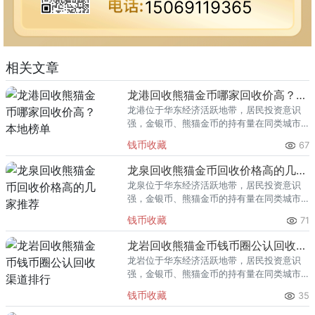
15069119365
相关文章
龙港回收熊猫金币哪家回收价高？本地榜单
龙港位于华东经济活跃地带，居民投资意识
强，金银币、熊猫金币的持有量在同类城市
里位居前列。每逢金价高位，龙港藏友变现
钱币收藏
67
熊猫金币的需求就明显升温，但鱼龙混杂的
回收渠道里，能精准识别版别溢
龙泉回收熊猫金币回收价格高的几家推荐
龙泉位于华东经济活跃地带，居民投资意识
强，金银币、熊猫金币的持有量在同类城市
里位居前列。每逢金价高位，龙泉藏友变现
钱币收藏
71
熊猫金币的需求就明显升温，但鱼龙混杂的
回收渠道里，能精准识别版别溢
龙岩回收熊猫金币钱币圈公认回收渠道排行
龙岩位于华东经济活跃地带，居民投资意识
强，金银币、熊猫金币的持有量在同类城市
里位居前列。每逢金价高位，龙岩藏友变现
钱币收藏
35
熊猫金币的需求就明显升温，但鱼龙混杂的
回收渠道里，能精准识别版别溢