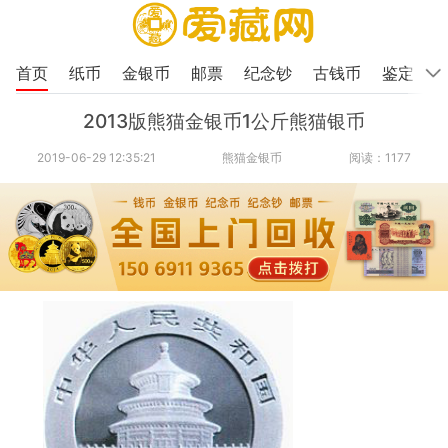
首页
纸币
金银币
邮票
纪念钞
古钱币
鉴定
2013版熊猫金银币1公斤熊猫银币
2019-06-29 12:35:21
熊猫金银币
阅读：1177