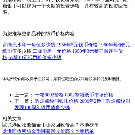
窟银币可以视为一个长期的投资选项，具有较高的投资回报
率。
为您推荐更多品种的钱币价格内容：
背绿无水印一角值多少钱
1956年5元钱币价格
1960年炼钢5元
纸币
值多少钱
二版币黑一元价格
1953年3元整刀百连号价
格
65版10元纸币价值多少钱
本站部分内容收集于互联网，如有侵犯您的权利请联系我们及时删除。
上一篇：
一箱8002价格 8002整箱纸币市场价格
下一篇：
敦煌藏经洞银币价格 2000年2盎司敦煌藏经洞
发现100周年银币值多少钱
相关文章
龙港回收熊猫金币哪家回收价高？本地榜单