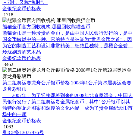
－7时，又称“兔时”。
金银纪念币价格表
1718
熊猫金币官方回收机构 哪里回收熊猫金币
熊猫金币是一种珍贵的金币，是由中国人民银行发行的，是中
国金币敏燃中的一种。它的特点是被誉为“世界金币之首”，因
为它的制造工艺和设计非常精美、细致且独特，是楼台金碧、
玲珑剔透的艺术品
金银纪念币价格表
3462
第二组奥运赛龙舟公斤银币价格 2008年1公斤第29届奥运会赛
龙舟彩银币
2007年，为了迎接即将到来的2008年北京奥运会，中国人
民银行发行了第二组奥运贵金属纪念币，其中1公斤银币以其
独特的赛龙舟图案和深厚的文化内涵，成为了贵金属纪念币市
场中的一颗
金银纪念币价格表
1063
粤ICP备13077976号