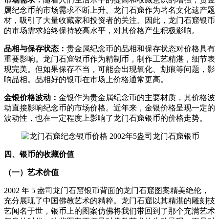
属纪念币的市场需求不断上升。龙门石窟作为著名文化遗产题
材，吸引了大量收藏家和投资者的关注。因此，龙门石窟银币
的市场需求始终保持较高水平，对其价格产生积极影响。
品相与保存状态：
贵金属纪念币的品相和保存状态对价格具有
重要影响。龙门石窟银币作为精制币，制作工艺精湛，细节表
现完美。但如果保存不当，可能会出现氧化、划痕等问题，影
响品相。品相好的银币在市场上价格通常更高。
金银价格波动：
金银作为贵金属纪念币的主要材质，其价格波
动直接影响纪念币的市场价格。近年来，金银价格呈现一定的
波动性，也在一定程度上影响了龙门石窟银币的价格走势。
四、银币的收藏价值
（一）艺术价值
2002 年 5 盎司龙门石窟银币背面的龙门石窟图案精美绝伦，
充分展现了中国佛教艺术的精粹。龙门石窟以其精湛的雕刻技
艺闻名于世，银币上的图案仿佛将我们带回到了那个充满艺术