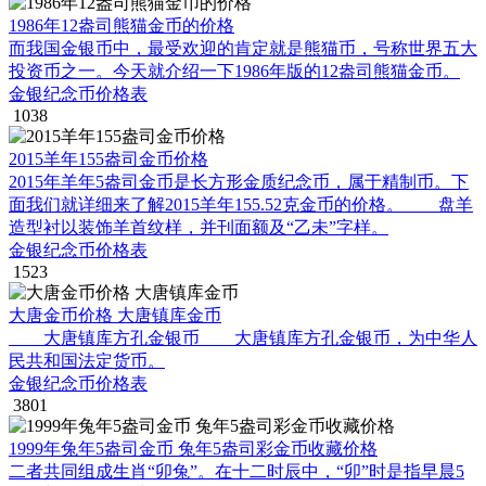
1986年12盎司熊猫金币的价格
而我国金银币中，最受欢迎的肯定就是熊猫币，号称世界五大
投资币之一。今天就介绍一下1986年版的12盎司熊猫金币。
金银纪念币价格表
1038
2015羊年155盎司金币价格
2015年羊年5盎司金币是长方形金质纪念币，属于精制币。下
面我们就详细来了解2015羊年155.52克金币的价格。 盘羊
造型衬以装饰羊首纹样，并刊面额及“乙未”字样。
金银纪念币价格表
1523
大唐金币价格 大唐镇库金币
大唐镇库方孔金银币 大唐镇库方孔金银币，为中华人
民共和国法定货币。
金银纪念币价格表
3801
1999年兔年5盎司金币 兔年5盎司彩金币收藏价格
二者共同组成生肖“卯兔”。在十二时辰中，“卯”时是指早晨5