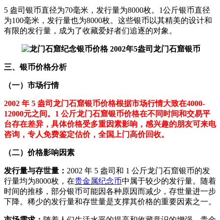
5 盎司银币直径为70毫米，发行量为8000枚。1公斤银币直径
为100毫米，发行量也为8000枚。这些银币以其精美的设计和
有限的发行量，成为了收藏爱好者们追逐的对象。
三、银币价格分析
（一）市场行情
2002 年 5 盎司龙门石窟银币价格根据市场行情大致在4000-
12000元之间。1 公斤龙门石窟银币价格在不同时间和交易平
台存在差异，具体价格受多重因素影响，感兴趣的朋友可来电
咨询，专人免费鉴定估价，全国上门高价回收。
（二）价格影响因素
发行量与存世量：
2002 年 5 盎司和 1 公斤龙门石窟银币的发
行量均为8000枚，在
贵金属纪念币
中属于较少的发行量。随着
时间的推移，部分银币可能因各种原因而减少，存世量进一步
下降。稀少的发行量和存世量是支撑其价格的重要因素之一。
市场需求：
随着人们生活水平的提高和收藏意识的增强，贵金