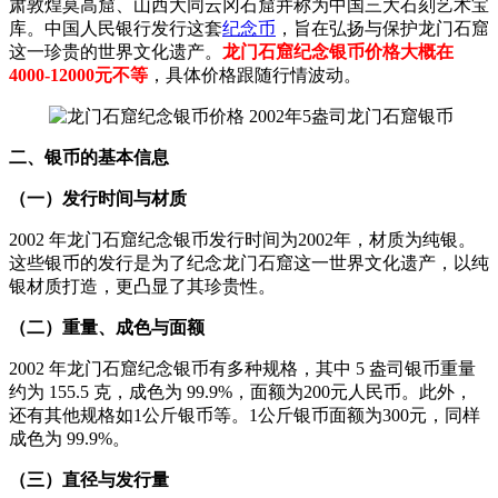
肃敦煌莫高窟、山西大同云冈石窟并称为中国三大石刻艺术宝
库。中国人民银行发行这套
纪念币
，旨在弘扬与保护龙门石窟
这一珍贵的世界文化遗产。
龙门石窟纪念银币价格大概在
4000-12000元不等
，具体价格跟随行情波动。
二、银币的基本信息
（一）发行时间与材质
2002 年龙门石窟纪念银币发行时间为2002年，材质为纯银。
这些银币的发行是为了纪念龙门石窟这一世界文化遗产，以纯
银材质打造，更凸显了其珍贵性。
（二）重量、成色与面额
2002 年龙门石窟纪念银币有多种规格，其中 5 盎司银币重量
约为 155.5 克，成色为 99.9%，面额为200元人民币。此外，
还有其他规格如1公斤银币等。1公斤银币面额为300元，同样
成色为 99.9%。
（三）直径与发行量