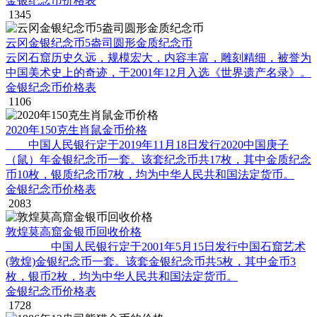
金银纪念币价格表
1345
云冈金银纪念币5盎司圆形金质纪念币
云冈石窟历史久远，规模宏大，内容丰富，雕刻精细，被誉为
中国美术史上的奇迹，于2001年12月入选《世界遗产名录》。
金银纪念币价格表
1106
2020年150克生肖鼠金币价格
中国人民银行定于2019年11月18日发行2020中国庚子
（鼠）年金银纪念币一套。该套纪念币共17枚，其中金质纪念
币10枚，银质纪念币7枚，均为中华人民共和国法定货币。
金银纪念币价格表
2083
敦煌莫高窟金银币回收价格
中国人民银行定于2001年5月15日发行中国石窟艺术
(敦煌)金银纪念币一套。该套金银纪念币共5枚，其中金币3
枚，银币2枚，均为中华人民共和国法定货币。
金银纪念币价格表
1728