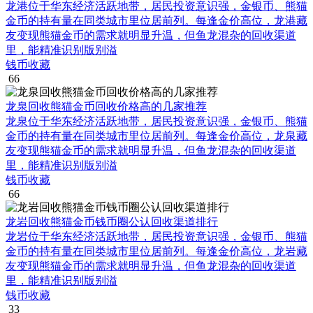
龙港位于华东经济活跃地带，居民投资意识强，金银币、熊猫
金币的持有量在同类城市里位居前列。每逢金价高位，龙港藏
友变现熊猫金币的需求就明显升温，但鱼龙混杂的回收渠道
里，能精准识别版别溢
钱币收藏
66
龙泉回收熊猫金币回收价格高的几家推荐
龙泉位于华东经济活跃地带，居民投资意识强，金银币、熊猫
金币的持有量在同类城市里位居前列。每逢金价高位，龙泉藏
友变现熊猫金币的需求就明显升温，但鱼龙混杂的回收渠道
里，能精准识别版别溢
钱币收藏
66
龙岩回收熊猫金币钱币圈公认回收渠道排行
龙岩位于华东经济活跃地带，居民投资意识强，金银币、熊猫
金币的持有量在同类城市里位居前列。每逢金价高位，龙岩藏
友变现熊猫金币的需求就明显升温，但鱼龙混杂的回收渠道
里，能精准识别版别溢
钱币收藏
33