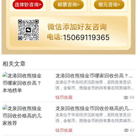
15069119365
相关文章
龙港回收熊猫金币哪家回收价高？本地榜单
龙港位于华东经济活跃地带，居民投资意识
强，金银币、熊猫金币的持有量在同类城市
里位居前列。每逢金价高位，龙港藏友变现
钱币收藏
66
熊猫金币的需求就明显升温，但鱼龙混杂的
回收渠道里，能精准识别版别溢
龙泉回收熊猫金币回收价格高的几家推荐
龙泉位于华东经济活跃地带，居民投资意识
强，金银币、熊猫金币的持有量在同类城市
里位居前列。每逢金价高位，龙泉藏友变现
钱币收藏
67
熊猫金币的需求就明显升温，但鱼龙混杂的