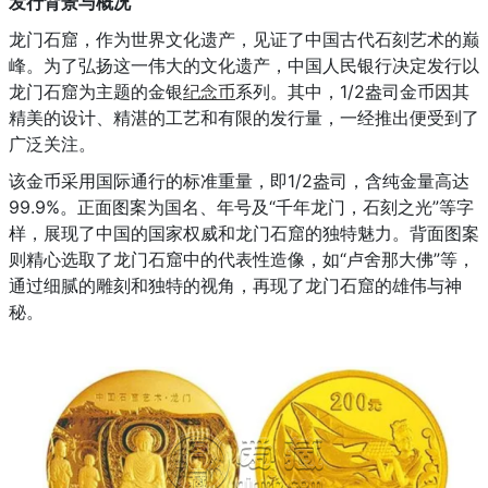
发行背景与概况
龙门石窟，作为世界文化遗产，见证了中国古代石刻艺术的巅
峰。为了弘扬这一伟大的文化遗产，中国人民银行决定发行以
龙门石窟为主题的金银
纪念币
系列。其中，1/2盎司金币因其
精美的设计、精湛的工艺和有限的发行量，一经推出便受到了
广泛关注。
该金币采用国际通行的标准重量，即1/2盎司，含纯金量高达
99.9%。正面图案为国名、年号及“千年龙门，石刻之光”等字
样，展现了中国的国家权威和龙门石窟的独特魅力。背面图案
则精心选取了龙门石窟中的代表性造像，如“卢舍那大佛”等，
通过细腻的雕刻和独特的视角，再现了龙门石窟的雄伟与神
秘。