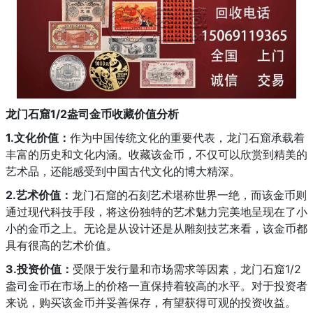
龙门石窟1/2盎司金币收藏价值分析
1.文化价值：
作为中国传统文化的重要代表，龙门石窟承载着
丰富的历史和文化内涵。收藏该金币，不仅可以欣赏到精美的
艺术品，还能感受到中国古代文化的博大精深。
2.艺术价值：
龙门石窟的石刻艺术堪称世界一绝，而该金币则
通过现代科技手段，将这份独特的艺术魅力完美地呈现在了小
小的金币之上。无论是从设计还是从雕刻技艺来看，该金币都
具有很高的艺术价值。
3.投资价值：
受限于发行量和市场需求等因素，龙门石窟1/2
盎司金币在市场上的价格一直保持着较高的水平。对于投资者
来说，购买该金币并妥善保存，有望获得可观的投资收益。