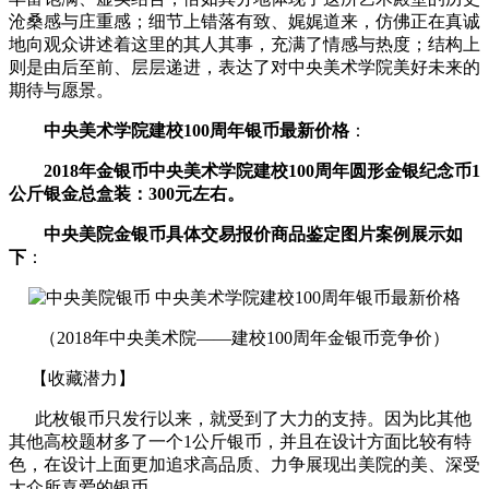
沧桑感与庄重感；细节上错落有致、娓娓道来，仿佛正在真诚
地向观众讲述着这里的其人其事，充满了情感与热度；结构上
则是由后至前、层层递进，表达了对中央美术学院美好未来的
期待与愿景。
中央美术学院建校100周年银币最新价格
：
2018年金银币中央美术学院建校100周年圆形金银纪念币1
公斤银金总盒装：300元左右。
中央美院金银币具体交易报价商品鉴定图片案例展示如
下
：
（2018年中央美术院——建校100周年金银币竞争价）
【收藏潜力】
此枚银币只发行以来，就受到了大力的支持。因为比其他
其他高校题材多了一个1公斤银币，并且在设计方面比较有特
色，在设计上面更加追求高品质、力争展现出美院的美、深受
大众所喜爱的银币。