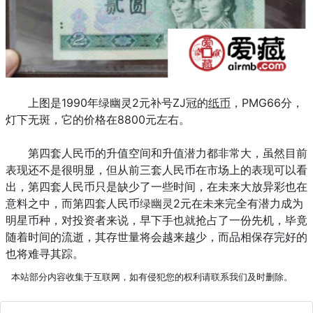
上图是1990年绿幽灵2元补号ZJ冠的
纸币
，PMG66分，
灯下无斑，它的价格在8800元左右。
第四套人民币的升值空间和升值潜力都非常大，虽然目前
表现还不是很明显，但从前三套人民币在市场上的表现可以看
出，第四套人民币只是缺少了一些时间，在未来大放异彩也在
意料之中，而第四套人民币
绿幽灵
2元在未来完全有潜力成为
明星币种，对投资者来说，早下手也就抢占了一份先机，毕竟
随着时间的流逝，其存世量将会越来越少，而品相保存完好的
也将难寻其踪。
本站部分内容收集于互联网，如有侵犯您的权利请联系我们及时删除。