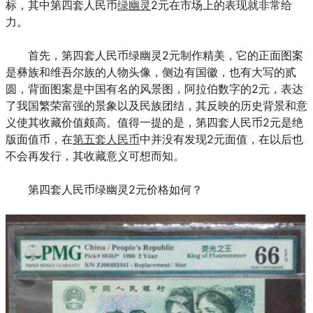
标，其中第四套人民币
绿幽灵
2元在市场上的表现就非常给
力。
首先，第四套人民币绿幽灵2元制作精美，它的正面图案
是彝族和维吾尔族的人物头像，侧边有国徽，也有大写的贰
圆，背面图案是中国有名的风景图，阿拉伯数字的2元，表达
了我国繁荣富强的景象以及民族团结，其反映的历史背景和意
义使其收藏价值颇高。值得一提的是，第四套人民币2元是绝
版面值币，在
第五套人民币
中并没有发现2元面值，在以后也
不会再发行，其收藏意义可想而知。
第四套人民币绿幽灵2元价格如何？