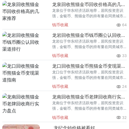
回收渠道里，能精准识别版别溢
龙泉回收熊猫金币回收价格高的几家推荐
龙泉位于华东经济活跃地带，居民投资意识
强，金银币、熊猫金币的持有量在同类城市
里位居前列。每逢金价高位，龙泉藏友变现
钱币收藏
64
熊猫金币的需求就明显升温，但鱼龙混杂的
回收渠道里，能精准识别版别溢
龙岩回收熊猫金币钱币圈公认回收渠道排行
龙岩位于华东经济活跃地带，居民投资意识
强，金银币、熊猫金币的持有量在同类城市
里位居前列。每逢金价高位，龙岩藏友变现
钱币收藏
33
熊猫金币的需求就明显升温，但鱼龙混杂的
回收渠道里，能精准识别版别溢
龙口回收熊猫金币熊猫金币变现渠道指南
龙口位于华东经济活跃地带，居民投资意识
强，金银币、熊猫金币的持有量在同类城市
里位居前列。每逢金价高位，龙口藏友变现
钱币收藏
24
熊猫金币的需求就明显升温，但鱼龙混杂的
回收渠道里，能精准识别版别溢
龙南回收熊猫金币老牌回收商行实力盘点
龙南位于华东经济活跃地带，居民投资意识
强，金银币、熊猫金币的持有量在同类城市
里位居前列。每逢金价高位，龙南藏友变现
钱币收藏
32
熊猫金币的需求就明显升温，但鱼龙混杂的
回收渠道里，能精准识别版别溢
龙纪念钞价格被看好