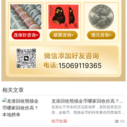
15069119365
相关文章
龙港回收熊猫金币哪家回收价高？本地榜单
龙港位于华东经济活跃地带，居民投资意识
强，金银币、熊猫金币的持有量在同类城市
里位居前列。每逢金价高位，龙港藏友变现
钱币收藏
66
熊猫金币的需求就明显升温，但鱼龙混杂的