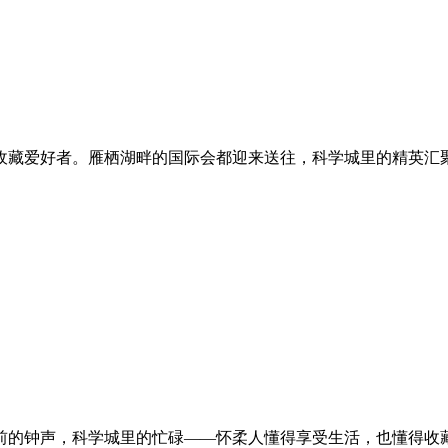
收藏爱好者。雁栖湖畔的国际会都迎来送往，科学城里的精英汇
前的钟声，科学城里的忙碌——怀柔人懂得享受生活，也懂得收