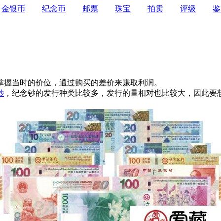
金银币
纪念币
邮票
珠宝
拍卖
评级
鉴
掌握当时的价位，通过购买的差价来赚取利润。
钞
，纪念钞的发行种类比较多，发行的量相对也比较大，因此要
。