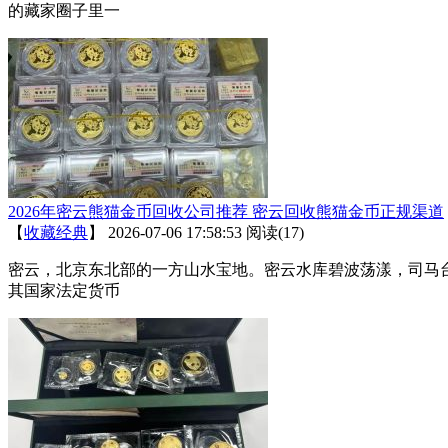
的藏家圈子里一
2026年密云熊猫金币回收公司推荐 密云回收熊猫金币正规渠道
【
收藏经典
】
2026-07-06 17:58:53
阅读(17)
密云，北京东北部的一方山水宝地。密云水库碧波荡漾，司马
其国家法定货币