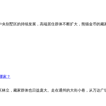
中央别墅区的持续发展，高端居住群体不断扩大，熊猫金币的藏
哪家？
区林立，藏家群体也日益庞大。走在通州的大街小巷，从万达广