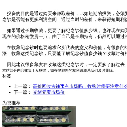
投资的目的是通过购买来赚取差价，比如短期的投资，必须要
念钞是否能有更多利润空间，通过当时的差价，来获得短期利
如果通过长期收藏，更要了解纪念钞值多少钱，也许现在购买
现在的价格稍微贵一点，由于自己是长期持有，仍然可以通过
在收藏纪念钞时也要追求它所代表的意义和价值，有很多的纪
涨，收藏这类纪念钞，只要能了解纪念钞值多少钱？收藏时价
因此建议很多藏友在收藏这类纪念钞时，一定要多了解过去，
本站部分内容收集于互联网，如有侵犯您的权利请联系我们及时删除。
标签
上一篇：
高价回收古钱币有市场吗，收购时需要注意什
下一篇：
光绪元宝市场价
为您推荐