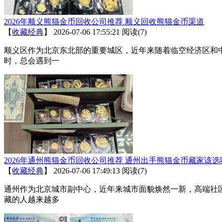
2026年顺义熊猫金币回收公司推荐 顺义回收熊猫金币渠道
【
收藏经典
】
2026-07-06 17:55:21
阅读(7)
顺义区作为北京东北部的重要城区，近年来随着临空经济区和
时，总会遇到一
2026年通州熊猫金币回收公司推荐 通州出手熊猫金币藏家该选
【
收藏经典
】
2026-07-06 17:49:13
阅读(7)
通州作为北京城市副中心，近年来城市面貌焕然一新，高端社
藏的人越来越多