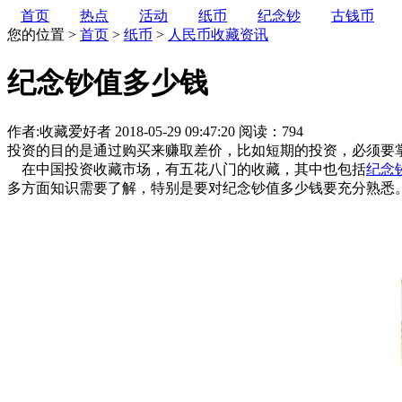
首页
热点
活动
纸币
纪念钞
古钱币
您的位置 >
首页
>
纸币
>
人民币收藏资讯
纪念钞值多少钱
作者:收藏爱好者
2018-05-29 09:47:20
阅读：794
投资的目的是通过购买来赚取差价，比如短期的投资，必须要
在中国投资收藏市场，有五花八门的收藏，其中也包括
纪念
多方面知识需要了解，特别是要对纪念钞值多少钱要充分熟悉