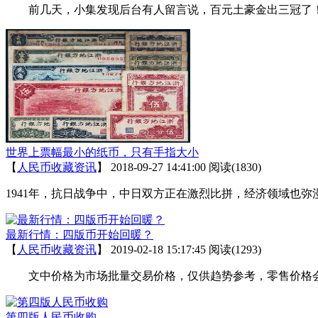
前几天，小集发现后台有人留言说，百元土豪金出三冠了！
世界上票幅最小的纸币，只有手指大小
【
人民币收藏资讯
】
2018-09-27 14:41:00
阅读(1830)
1941年，抗日战争中，中日双方正在激烈比拼，经济领域也
最新行情：四版币开始回暖？
【
人民币收藏资讯
】
2019-02-18 15:17:45
阅读(1293)
文中价格为市场批量交易价格，仅供趋势参考，零售价格会
第四版人民币收购