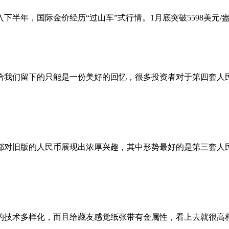
入下半年，国际金价经历“过山车”式行情。1月底突破5598美元/
我们留下的只能是一份美好的回忆，很多投资者对于第四套人民
对旧版的人民币展现出浓厚兴趣，其中形势最好的是第三套人民
技术多样化，而且给藏友感觉纸张带有金属性，看上去就很高