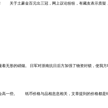
 关于土豪金百元出三冠，网上议论纷纷，有藏友表示质疑，
弥漫着无形的硝烟。 日军对浙南抗日后方加强了物资封锁，使我
高一些。 纸币价格与品相息息相关，文章提到的价格都是