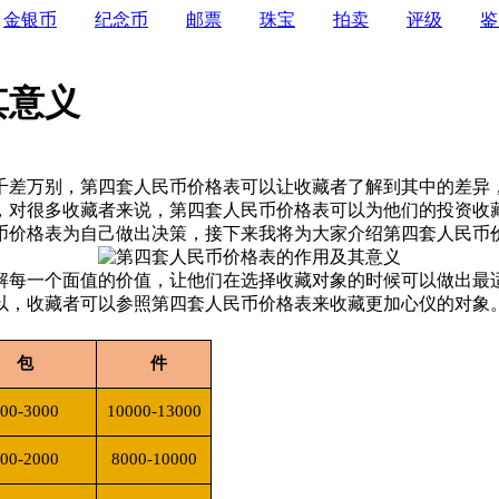
金银币
纪念币
邮票
珠宝
拍卖
评级
鉴
其意义
千差万别，第四套人民币价格表可以让收藏者了解到其中的差异
，对很多收藏者来说，第四套人民币价格表可以为他们的投资收
币价格表为自己做出决策，接下来我将为大家介绍第四套人民币
每一个面值的价值，让他们在选择收藏对象的时候可以做出最
以，收藏者可以参照第四套人民币价格表来收藏更加心仪的对象
包
件
00-3000
10000-13000
00-2000
8000-10000