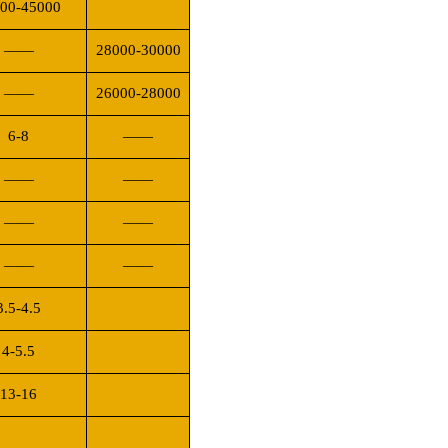
00-45000
——
28000-30000
——
26000-28000
6-8
——
——
——
——
——
——
——
3.5-4.5
4-5.5
13-16