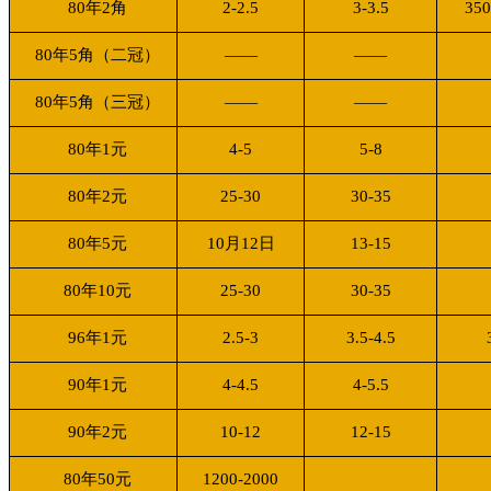
80
年
2
角
2-2.5
3-3.5
350
80
年
5
角（二冠）
——
——
80
年
5
角（三冠）
——
——
80
年
1
元
4-5
5-8
80
年
2
元
25-30
30-35
80
年
5
元
10月12日
13-15
80
年
10
元
25-30
30-35
96
年
1
元
2.5-3
3.5-4.5
90
年
1
元
4-4.5
4-5.5
90
年
2
元
10-12
12-15
80
年
50
元
1200-2000