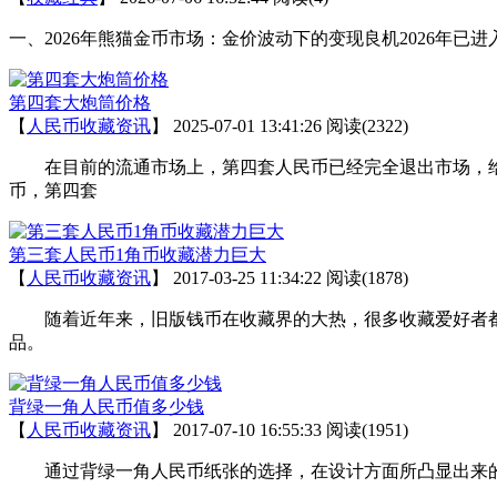
一、2026年熊猫金币市场：金价波动下的变现良机2026年已进
第四套大炮筒价格
【
人民币收藏资讯
】
2025-07-01 13:41:26
阅读(2322)
在目前的流通市场上，第四套人民币已经完全退出市场，给
币，第四套
第三套人民币1角币收藏潜力巨大
【
人民币收藏资讯
】
2017-03-25 11:34:22
阅读(1878)
随着近年来，旧版钱币在收藏界的大热，很多收藏爱好者都
品。
背绿一角人民币值多少钱
【
人民币收藏资讯
】
2017-07-10 16:55:33
阅读(1951)
通过背绿一角人民币纸张的选择，在设计方面所凸显出来的