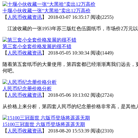
十堰小伙收藏一张“大黑拾”卖出12万高价
【
人民币收藏资讯
】
2018-03-07 16:35:17
阅读(2255)
江波收藏的一张1953年苏三版红色伍圆纸币，市场价2万元
第三套小全套价格发展的很不错
【
人民币收藏资讯
】
2018-05-05 10:30:34
阅读(1449)
随着第五套纸币的大量使用，第四套都已经渐渐离我们远去，
何吧。
人民币纪念册价格分析
【
人民币收藏资讯
】
2018-05-06 10:13:02
阅读(2724)
从价格上来分析，第四套人民币的纪念册价格非常高，是其他
15100三冠面世 六版币登场将遥遥无期
【
人民币收藏资讯
】
2018-08-20 15:53:39
阅读(2310)