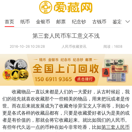
首页
纸币
金银币
邮票
纪念钞
古钱币
鉴定
第三套人民币车工意义不浅
2016-10-26 10:26:28
人民币收藏资讯
阅读：1608
收藏物品一直以来都是人们的一大爱好，从古时候起，我
们的祖先就喜欢收藏那个一些精美的物品，用来把玩或者是传
世。而在后来就发展成为了收藏奇珍异宝文人字画等，到如今
更是各式各样的收藏品都有，只要是收藏爱好者认为是美的或
者是有价值的，那就会将它收藏起来。就比如我们的人民币。
有些年代久远一点的币种在如今非常吃香，比如
第三套人民币