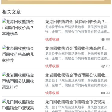
相关文章
龙港回收熊猫金币哪家回收价高？本地榜单
龙港位于华东经济活跃地带，居民投资意识
强，金银币、熊猫金币的持有量在同类城市
里位居前列。每逢金价高位，龙港藏友变现
钱币收藏
66
熊猫金币的需求就明显升温，但鱼龙混杂的
回收渠道里，能精准识别版别溢
龙泉回收熊猫金币回收价格高的几家推荐
龙泉位于华东经济活跃地带，居民投资意识
强，金银币、熊猫金币的持有量在同类城市
里位居前列。每逢金价高位，龙泉藏友变现
钱币收藏
67
熊猫金币的需求就明显升温，但鱼龙混杂的
回收渠道里，能精准识别版别溢
龙岩回收熊猫金币钱币圈公认回收渠道排行
龙岩位于华东经济活跃地带，居民投资意识
强，金银币、熊猫金币的持有量在同类城市
里位居前列。每逢金价高位，龙岩藏友变现
钱币收藏
33
熊猫金币的需求就明显升温，但鱼龙混杂的
回收渠道里，能精准识别版别溢
龙口回收熊猫金币熊猫金币变现渠道指南
龙口位于华东经济活跃地带，居民投资意识
强，金银币、熊猫金币的持有量在同类城市